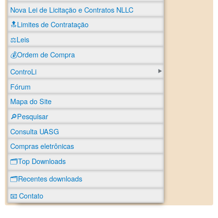
Nova Lei de Licitação e Contratos NLLC
🔝Limites de Contratação
⚖️Leis
💰Ordem de Compra
ControLi
Fórum
Mapa do Site
🔎Pesquisar
Consulta UASG
Compras eletrônicas
🗂️Top Downloads
🗂️Recentes downloads
📧 Contato