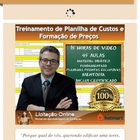
“Porque qual de vós, querendo edificar uma torre,