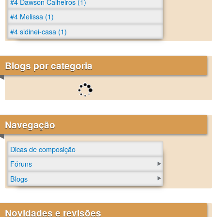
#4 Dawson Calheiros (1)
#4 Melissa (1)
#4 sidinei-casa (1)
Blogs por categoria
Navegação
Dicas de composição
Fóruns
Blogs
Novidades e revisões