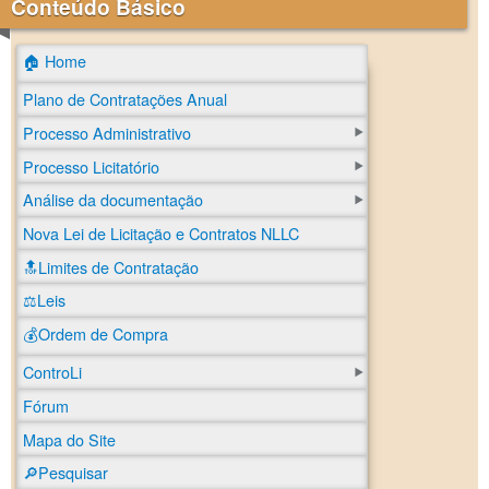
Conteúdo Básico
🏠 Home
Plano de Contratações Anual
Processo Administrativo
Processo Licitatório
Análise da documentação
Nova Lei de Licitação e Contratos NLLC
🔝Limites de Contratação
⚖️Leis
💰Ordem de Compra
ControLi
Fórum
Mapa do Site
🔎Pesquisar