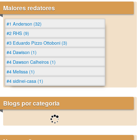
Maiores redatores
#1 Anderson (32)
#2 RHS (9)
#3 Eduardo Pizzo Ottoboni (3)
#4 Dawison (1)
#4 Dawson Calheiros (1)
#4 Melissa (1)
#4 sidinei-casa (1)
Blogs por categoria