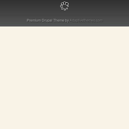
Premium Drupal Theme by
Adaptivethemes.com