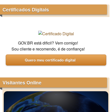
Certificados Digitais
GOV.BR está dificil? Vem comigo!
Sou cliente e recomendo, é de confiança!
Quero meu certificado digital
Visitantes Online