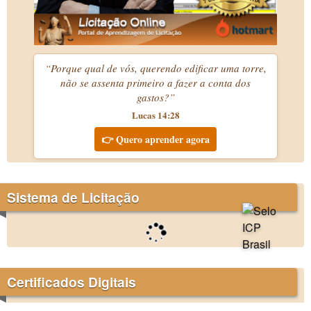
“Porque qual de vós, querendo edificar uma torre,
não se assenta primeiro a fazer a conta dos
gastos?”
Lucas 14:28
👉 Quero aprender agora
Sistema de Licitação
Certificados Digitais