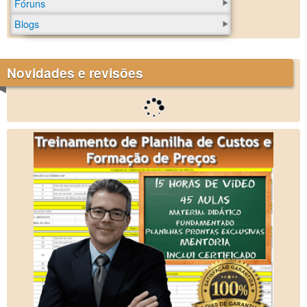
Fóruns
Blogs
Novidades e revisões