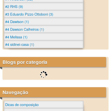
#2 RHS (9)
#3 Eduardo Pizzo Ottoboni (3)
#4 Dawison (1)
#4 Dawson Calheiros (1)
#4 Melissa (1)
#4 sidinei-casa (1)
Blogs por categoria
Navegação
Dicas de composição