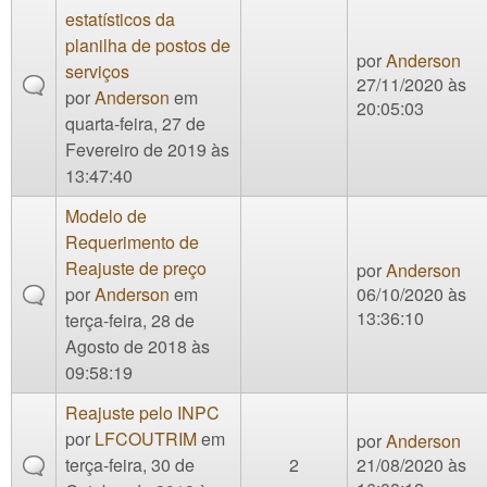
estatísticos da
planilha de postos de
por
Anderson
serviços
27/11/2020 às
por
Anderson
em
20:05:03
quarta-feira, 27 de
Fevereiro de 2019 às
13:47:40
Modelo de
Requerimento de
Reajuste de preço
por
Anderson
por
Anderson
em
06/10/2020 às
13:36:10
terça-feira, 28 de
Agosto de 2018 às
09:58:19
Reajuste pelo INPC
por
LFCOUTRIM
em
por
Anderson
terça-feira, 30 de
2
21/08/2020 às