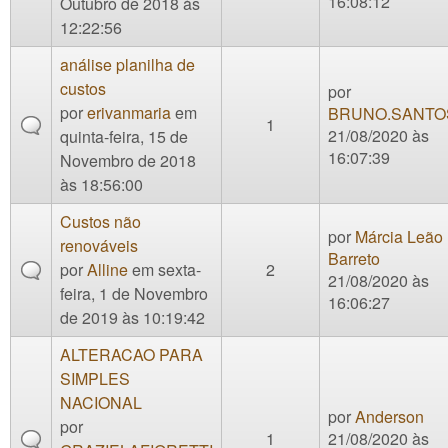
16:08:12
Outubro de 2018 às
12:22:56
análise planilha de
custos
por
por
erivanmaria
em
BRUNO.SANTO
1
21/08/2020 às
quinta-feira, 15 de
16:07:39
Novembro de 2018
às 18:56:00
Custos não
por
Márcia Leão
renováveis
Barreto
por
Alline
em sexta-
2
21/08/2020 às
feira, 1 de Novembro
16:06:27
de 2019 às 10:19:42
ALTERACAO PARA
SIMPLES
NACIONAL
por
Anderson
por
1
21/08/2020 às