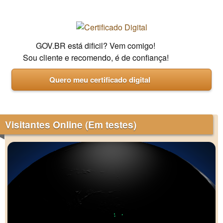
GOV.BR está dificil? Vem comigo!
Sou cliente e recomendo, é de confiança!
Quero meu certificado digital
Visitantes Online (Em testes)