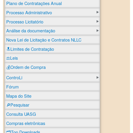
Plano de Contratações Anual
Processo Administrativo
Processo Licitatório
Análise da documentação
Nova Lei de Licitação e Contratos NLLC
🔝Limites de Contratação
⚖️Leis
💰Ordem de Compra
ControLi
Fórum
Mapa do Site
🔎Pesquisar
Consulta UASG
Compras eletrônicas
🗂️Top Downloads