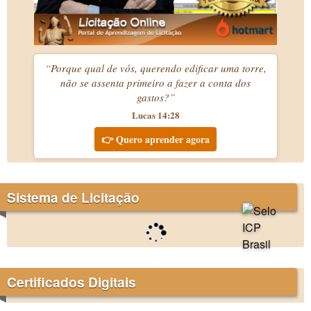
“Porque qual de vós, querendo edificar uma torre,
não se assenta primeiro a fazer a conta dos
gastos?”
Lucas 14:28
👉 Quero aprender agora
Sistema de Licitação
Certificados Digitais