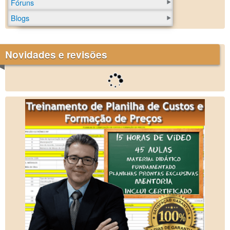
Fóruns
Blogs
Novidades e revisões