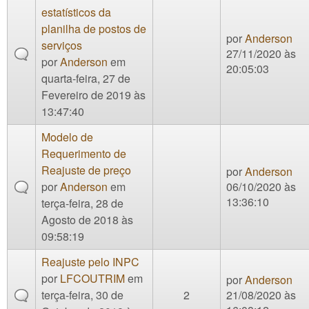
estatísticos da
planilha de postos de
por
Anderson
serviços
27/11/2020 às
por
Anderson
em
20:05:03
quarta-feira, 27 de
Fevereiro de 2019 às
13:47:40
Modelo de
Requerimento de
Reajuste de preço
por
Anderson
por
Anderson
em
06/10/2020 às
13:36:10
terça-feira, 28 de
Agosto de 2018 às
09:58:19
Reajuste pelo INPC
por
LFCOUTRIM
em
por
Anderson
terça-feira, 30 de
2
21/08/2020 às