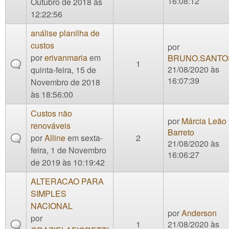
16:08:12
Outubro de 2018 às
12:22:56
análise planilha de
custos
por
por
erivanmaria
em
BRUNO.SANTO
1
21/08/2020 às
quinta-feira, 15 de
16:07:39
Novembro de 2018
às 18:56:00
Custos não
por
Márcia Leão
renováveis
Barreto
por
Alline
em sexta-
2
21/08/2020 às
feira, 1 de Novembro
16:06:27
de 2019 às 10:19:42
ALTERACAO PARA
SIMPLES
NACIONAL
por
Anderson
por
1
21/08/2020 às