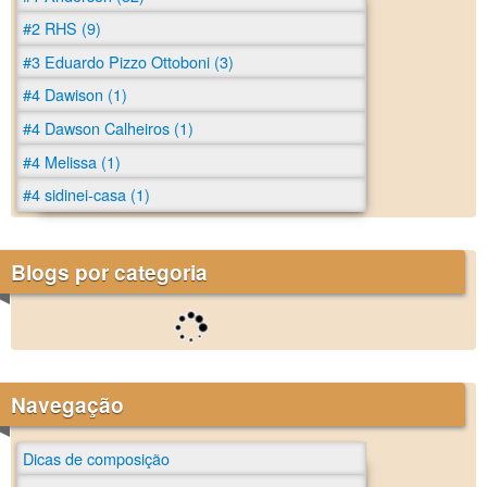
#2 RHS (9)
#3 Eduardo Pizzo Ottoboni (3)
#4 Dawison (1)
#4 Dawson Calheiros (1)
#4 Melissa (1)
#4 sidinei-casa (1)
Blogs por categoria
Navegação
Dicas de composição