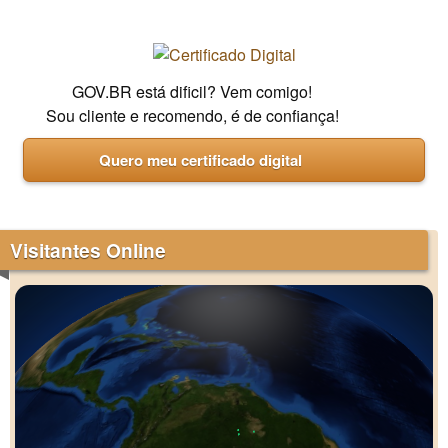
GOV.BR está dificil? Vem comigo!
Sou cliente e recomendo, é de confiança!
Quero meu certificado digital
Visitantes Online