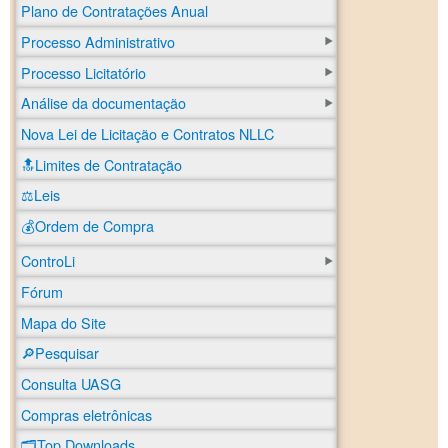
Plano de Contratações Anual
Processo Administrativo
Processo Licitatório
Análise da documentação
Nova Lei de Licitação e Contratos NLLC
🔝Limites de Contratação
⚖️Leis
💰Ordem de Compra
ControLi
Fórum
Mapa do Site
🔎Pesquisar
Consulta UASG
Compras eletrônicas
🗂️Top Downloads