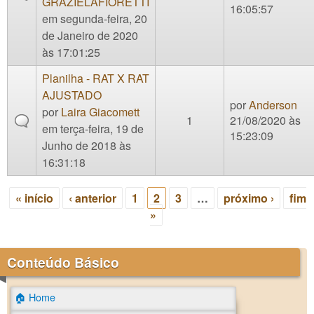
GRAZIELAFIORETTI
16:05:57
em segunda-feira, 20
de Janeiro de 2020
às 17:01:25
Planilha - RAT X RAT
AJUSTADO
por
Anderson
por
Laira Giacomett
1
21/08/2020 às
em terça-feira, 19 de
15:23:09
Junho de 2018 às
16:31:18
« início
‹ anterior
1
2
3
…
próximo ›
fim
Páginas
»
Conteúdo Básico
🏠 Home