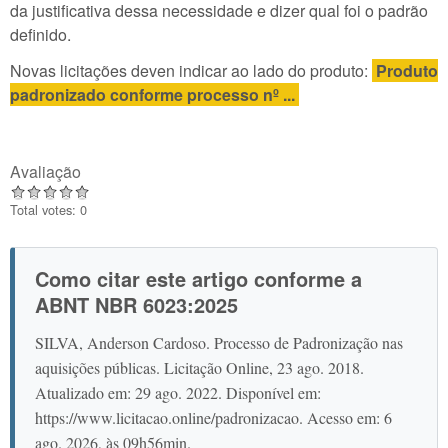
da justificativa dessa necessidade e dizer qual foi o padrão
definido.
Novas licitações deven indicar ao lado do produto:
Produto
padronizado conforme processo nº ...
Avaliação
Total votes: 0
Como citar este artigo conforme a
ABNT NBR 6023:2025
SILVA, Anderson Cardoso. Processo de Padronização nas
aquisições públicas. Licitação Online, 23 ago. 2018.
Atualizado em: 29 ago. 2022. Disponível em:
https://www.licitacao.online/padronizacao. Acesso em: 6
ago. 2026, às 09h56min.