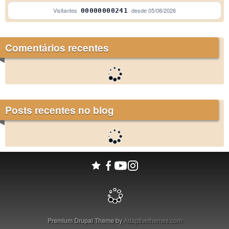
Visitantes
desde
05/08/2026
00000000241
Comentários recentes
Posts recentes no blog
Premium Drupal Theme by
Adaptivethemes.com