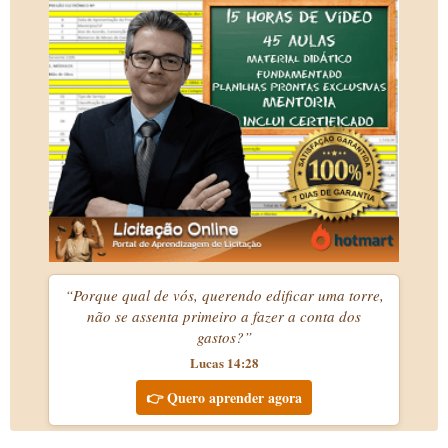
“Porque qual de vós, querendo edificar uma torre,
não se assenta primeiro a fazer a conta dos
gastos?”
Lucas 14:28
👉 Quero aprender agora