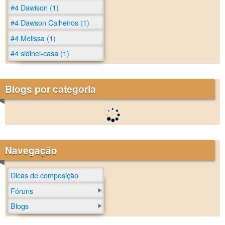
#4 Dawison (1)
#4 Dawson Calheiros (1)
#4 Melissa (1)
#4 sidinei-casa (1)
Blogs por categoria
Navegação
Dicas de composição
Fóruns
Blogs