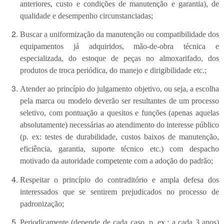
anteriores, custo e condições de manutenção e garantia), de
qualidade e desempenho circunstanciadas;
Buscar a uniformização da manutenção ou compatibilidade dos
equipamentos já adquiridos, mão-de-obra técnica e
especializada, do estoque de peças no almoxarifado, dos
produtos de troca periódica, do manejo e dirigibilidade etc.;
Atender ao princípio do julgamento objetivo, ou seja, a escolha
pela marca ou modelo deverão ser resultantes de um processo
seletivo, com pontuação a quesitos e funções (apenas aquelas
absolutamente) necessárias ao atendimento do interesse público
(p. ex: testes de durabilidade, custos baixos de manutenção,
eficiência, garantia, suporte técnico etc.) com despacho
motivado da autoridade competente com a adoção do padrão;
Respeitar o princípio do contraditório e ampla defesa dos
interessados que se sentirem prejudicados no processo de
padronização;
Periodicamente (depende de cada caso, p. ex.: a cada 3 anos)