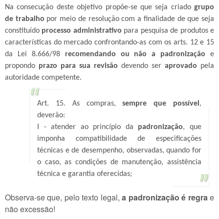
Na consecução deste objetivo propõe-se que seja criado
grupo
de trabalho
por meio de resolução com a finalidade de que seja
constituído
processo administrativo
para pesquisa de produtos e
características do mercado confrontando-as com os arts. 12 e 15
da Lei 8.666/98
recomendando ou não a padronização
e
propondo
prazo para sua revisão
devendo ser
aprovado
pela
autoridade competente.
Art. 15. As compras,
sempre que possível
,
deverão:
I - atender ao princípio da
padronização
, que
imponha compatibilidade de especificações
técnicas e de desempenho, observadas, quando for
o caso, as condições de manutenção, assistência
técnica e garantia oferecidas;
Observa-se que, pelo texto legal,
a padronização é regra
e
não excessão!