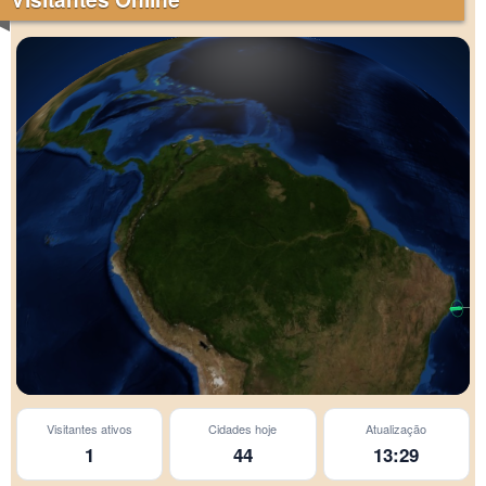
Visitantes ativos
Cidades hoje
Atualização
1
44
13:29