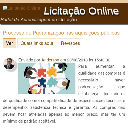
Pular para o conteúdo
Licitação Online
principal
Portal de Aprendizagem de Licitação
Processo de Padronização nas aquisições públicas
Ver
(aba ativa)
Quais links aqui
Revisões
Enviado por
Anderson
em
23/08/2018 às 15:40:32
Para aumentar a
qualidade das compras é
necessário haver
padronização que
estabeleça indicadores
de qualidade como: compatibilidade de especificações técnicas e
desempenho; assistência técnica e garantia. As compras não
devem ficar atreladas apenas ao menor preço, mas ter um
mínimo de padrão aceitável.