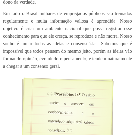
dono da verdade.
Em todo o Brasil milhares de empregados públicos são treinados
regularmente e muita informação valiosa é aprendida. Nosso
objetivo é criar um ambiente nacional que possa registrar esse
conhecimento para que ele cresça, se reproduza e não morra. Nosso
sonho é juntar todas as ideias e consensuá-las. Sabemos que é
impossível que todos pensem do mesmo jeito, porém as ideias vão
formando opinião, evoluindo o pensamento, e tendem naturalmente
a chegar a um consenso geral.
Provérbios 1:5
O sábio
ouvirá e crescerá em
conhecimento, e o
entendido adquirirá sábios
conselhos;