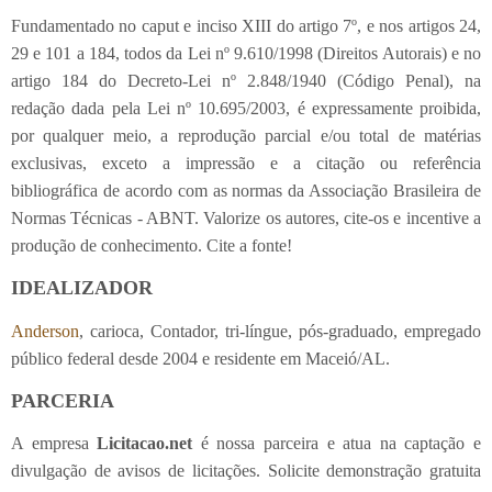
Fundamentado no caput e inciso XIII do artigo 7º, e nos artigos 24,
29 e 101 a 184, todos da Lei nº 9.610/1998 (Direitos Autorais) e no
artigo 184 do Decreto-Lei nº 2.848/1940 (Código Penal), na
redação dada pela Lei nº 10.695/2003, é expressamente proibida,
por qualquer meio, a reprodução parcial e/ou total de matérias
exclusivas, exceto a impressão e a citação ou referência
bibliográfica de acordo com as normas da Associação Brasileira de
Normas Técnicas - ABNT. Valorize os autores, cite-os e incentive a
produção de conhecimento. Cite a fonte!
IDEALIZADOR
Anderson
, carioca, Contador, tri-língue, pós-graduado, empregado
público federal desde 2004 e residente em Maceió/AL.
PARCERIA
A empresa
Licitacao.net
é nossa parceira e atua na captação e
divulgação de avisos de licitações. Solicite demonstração gratuita