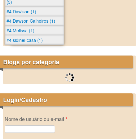
(3)
#4 Dawison (1)
#4 Dawson Calheiros (1)
#4 Melissa (1)
#4 sidinei-casa (1)
Blogs por categoria
Login/Cadastro
Nome de usuário ou e-mail
*