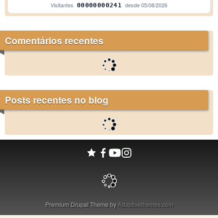
Visitantes
desde
05/08/2026
00000000241
Comentários recentes
Posts recentes no blog
Premium Drupal Theme by
Adaptivethemes.com