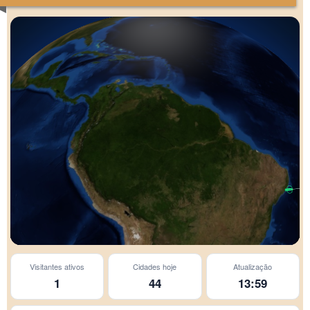
Visitantes ativos
Cidades hoje
Atualização
1
44
13:59