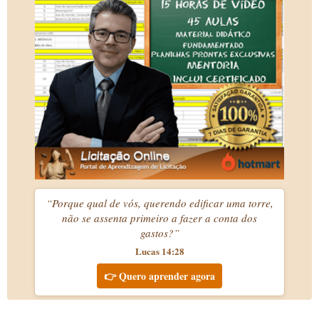
“Porque qual de vós, querendo edificar uma torre,
não se assenta primeiro a fazer a conta dos
gastos?”
Lucas 14:28
👉 Quero aprender agora