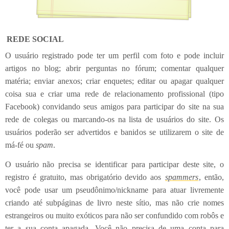
REDE SOCIAL
O usuário registrado pode ter um perfil com foto e pode incluir
artigos no blog; abrir perguntas no fórum; comentar qualquer
matéria; enviar anexos; criar enquetes; editar ou apagar qualquer
coisa sua e criar uma rede de relacionamento profissional (tipo
Facebook) convidando seus amigos para participar do site na sua
rede de colegas ou marcando-os na lista de usuários do site. Os
usuários poderão ser advertidos e banidos se utilizarem o site de
má-fé ou
spam
.
O usuário não precisa se identificar para participar deste site, o
registro é gratuito, mas obrigatório devido aos
spammers
, então,
você pode usar um pseudônimo/nickname para atuar livremente
criando até subpáginas de livro neste sítio, mas não crie nomes
estrangeiros ou muito exóticos para não ser confundido com robôs e
ter a sua conta apagada. Você não precisa de uma conta para