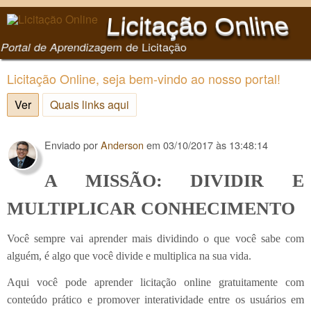
Pular para o conteúdo
Licitação Online
principal
Portal de Aprendizagem de Licitação
Licitação Online, seja bem-vindo ao nosso portal!
Ver
(aba ativa)
Quais links aqui
Enviado por
Anderson
em
03/10/2017 às 13:48:14
A MISSÃO: DIVIDIR E
MULTIPLICAR CONHECIMENTO
Você sempre vai aprender mais dividindo o que você sabe com
alguém, é algo que você divide e multiplica na sua vida.
Aqui você pode aprender licitação online gratuitamente com
conteúdo prático e promover interatividade entre os usuários em