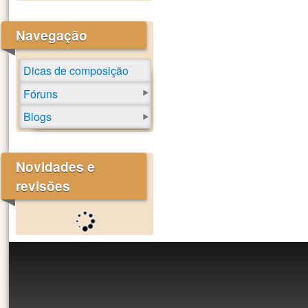
Navegação
Dicas de composição
Fóruns
Blogs
Novidades e
revisões