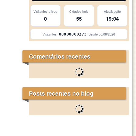
Visitantes ativos
Cidades hoje
Atualização
0
55
19:04
Visitantes
desde
05/08/2026
00000000273
Comentários recentes
Posts recentes no blog