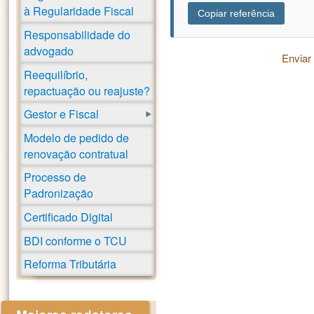
à Regularidade Fiscal
Copiar referência
Responsabilidade do
advogado
Enviar
Reequilíbrio,
repactuação ou reajuste?
Gestor e Fiscal
Modelo de pedido de
renovação contratual
Processo de
Padronização
Certificado Digital
BDI conforme o TCU
Reforma Tributária