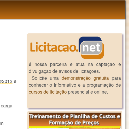
é nossa parceira e atua na captação e
divulgação de avisos de licitações.
Solicite uma
demonstração gratuita
para
8/2012
e
conhecer o Informativo e a programação de
cursos de licitação
presencial e online.
i
 carga
om