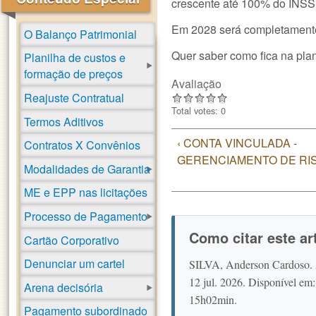
crescente até 100% do INSS
Em 2028 será completament
O Balanço Patrimonial
Quer saber como fica na plan
Planilha de custos e
formação de preços
Avaliação
Reajuste Contratual
Total votes: 0
Termos Aditivos
‹ CONTA VINCULADA -
Contratos X Convênios
GERENCIAMENTO DE RI
Modalidades de Garantia
ME e EPP nas licitações
Processo de Pagamento
Como citar este a
Cartão Corporativo
Denunciar um cartel
SILVA, Anderson Cardoso. 
12 jul. 2026. Disponível em
Arena decisória
15h02min.
Pagamento subordinado