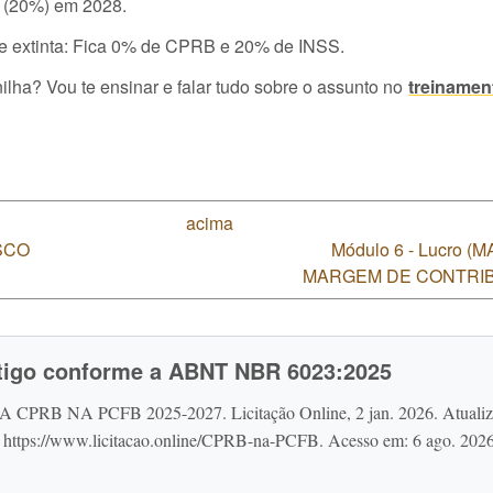
 (20%) em 2028.
e extinta: Fica 0% de CPRB e 20% de INSS.
ilha? Vou te ensinar e falar tudo sobre o assunto no
treinamen
acima
SCO
Módulo 6 - Lucro (
MARGEM DE CONTRIBU
rtigo conforme a ABNT NBR 6023:2025
A CPRB NA PCFB 2025-2027. Licitação Online, 2 jan. 2026. Atuali
: https://www.licitacao.online/CPRB-na-PCFB. Acesso em: 6 ago. 2026