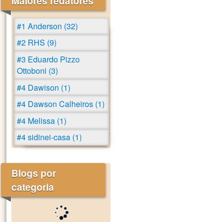
Maiores redatores
#1 Anderson (32)
#2 RHS (9)
#3 Eduardo Pizzo
Ottoboni (3)
#4 Dawison (1)
#4 Dawson Calheiros (1)
#4 Melissa (1)
#4 sidinei-casa (1)
Blogs por
categoria