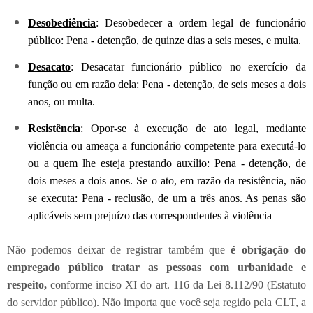
Desobediência
: Desobedecer a ordem legal de funcionário
público: Pena - detenção, de quinze dias a seis meses, e multa.
Desacato
: Desacatar funcionário público no exercício da
função ou em razão dela: Pena - detenção, de seis meses a dois
anos, ou multa.
Resistência
: Opor-se à execução de ato legal, mediante
violência ou ameaça a funcionário competente para executá-lo
ou a quem lhe esteja prestando auxílio: Pena - detenção, de
dois meses a dois anos. Se o ato, em razão da resistência, não
se executa: Pena - reclusão, de um a três anos. As penas são
aplicáveis sem prejuízo das correspondentes à violência
Não podemos deixar de registrar também que
é obrigação do
empregado público tratar as pessoas com urbanidade e
respeito,
conforme inciso XI do art. 116 da Lei 8.112/90 (Estatuto
do servidor público). Não importa que você seja regido pela CLT, a