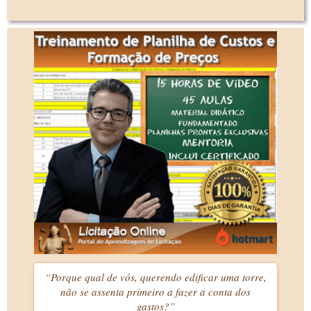
“Porque qual de vós, querendo edificar uma torre,
não se assenta primeiro a fazer a conta dos
gastos?”