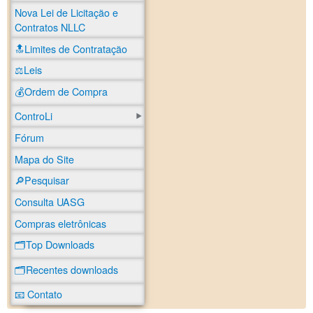
Nova Lei de Licitação e
Contratos NLLC
🔝Limites de Contratação
⚖️Leis
💰Ordem de Compra
ControLi
Fórum
Mapa do Site
🔎Pesquisar
Consulta UASG
Compras eletrônicas
🗂️Top Downloads
🗂️Recentes downloads
📧 Contato