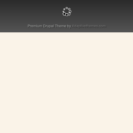
Premium Drupal Theme by
Adaptivethemes.com