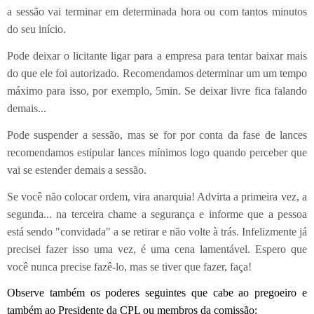
a sessão vai terminar em determinada hora ou com tantos minutos
do seu início.
Pode deixar o licitante ligar para a empresa para tentar baixar mais
do que ele foi autorizado. Recomendamos determinar um um tempo
máximo para isso, por exemplo, 5min. Se deixar livre fica falando
demais...
Pode suspender a sessão, mas se for por conta da fase de lances
recomendamos estipular lances mínimos logo quando perceber que
vai se estender demais a sessão.
Se você não colocar ordem, vira anarquia! Advirta a primeira vez, a
segunda... na terceira chame a segurança e informe que a pessoa
está sendo "convidada" a se retirar e não volte à trás. Infelizmente já
precisei fazer isso uma vez, é uma cena lamentável. Espero que
você nunca precise fazê-lo, mas se tiver que fazer, faça!
Observe também os poderes seguintes que cabe ao pregoeiro e
também ao Presidente da CPL ou membros da comissão: