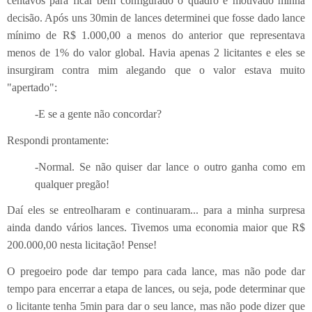
centavos para ficar bem configurado o quadro e motivado minha
decisão. Após uns 30min de lances determinei que fosse dado lance
mínimo de R$ 1.000,00 a menos do anterior que representava
menos de 1% do valor global. Havia apenas 2 licitantes e eles se
insurgiram contra mim alegando que o valor estava muito
"apertado":
-E se a gente não concordar?
Respondi prontamente:
-Normal. Se não quiser dar lance o outro ganha como em
qualquer pregão!
Daí eles se entreolharam e continuaram... para a minha surpresa
ainda dando vários lances. Tivemos uma economia maior que R$
200.000,00 nesta licitação! Pense!
O pregoeiro pode dar tempo para cada lance, mas não pode dar
tempo para encerrar a etapa de lances, ou seja, pode determinar que
o licitante tenha 5min para dar o seu lance, mas não pode dizer que