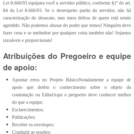
Lei 8.666/93 equipara você a servidor público, conforme §1º do art.
84 da Lei 8.666/93. Se o desrespeito partiu do servidor, não há
caracterização do desacato, mas mera defesa de quem está sendo
agredido. Não podemos abusar do poder que temos! Ninguém deve
fazer cena e se melindrar por qualquer coisa também não! Sejamos
razoáveis e proporcionais!
Atribuições do Pregoeiro e equipe
de apoio:
Apontar erros no
Projeto Básico
Notadamente a equipe de
apoio que detém o conhecimento sobre o objeto da
contratação
ou
Edital
Aqui o pregoeiro deve conhecer melhor
do que a equipe
;
Esclarecimentos;
Publicações;
Receber os envelopes;
Conduzir as sessões;