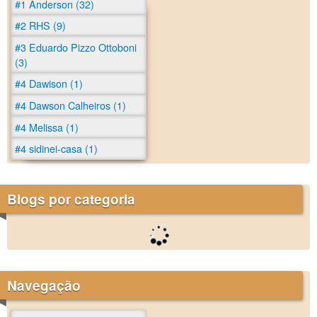
#1 Anderson (32)
#2 RHS (9)
#3 Eduardo Pizzo Ottoboni
(3)
#4 Dawison (1)
#4 Dawson Calheiros (1)
#4 Melissa (1)
#4 sidinei-casa (1)
Blogs por categoria
Navegação