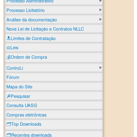
Processo Administrativo
Processo Licitatório
Análise da documentação
Nova Lei de Licitação e Contratos NLLC
🔝Limites de Contratação
⚖️Leis
💰Ordem de Compra
ControLi
Fórum
Mapa do Site
🔎Pesquisar
Consulta UASG
Compras eletrônicas
🗂️Top Downloads
🗂️Recentes downloads