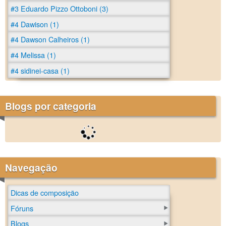
#3 Eduardo Pizzo Ottoboni (3)
#4 Dawison (1)
#4 Dawson Calheiros (1)
#4 Melissa (1)
#4 sidinei-casa (1)
Blogs por categoria
Navegação
Dicas de composição
Fóruns
Blogs