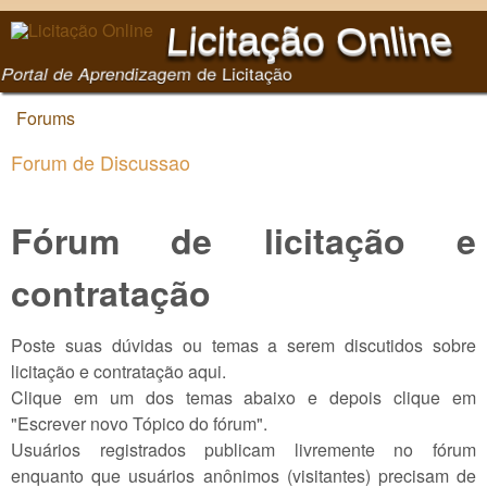
Pular para o conteúdo
Licitação Online
principal
Portal de Aprendizagem de Licitação
Forums
Você está aqui
Forum de Discussao
Fórum de licitação e
contratação
Poste suas dúvidas ou temas a serem discutidos sobre
licitação e contratação aqui.
Clique em um dos temas abaixo e depois clique em
"Escrever novo Tópico do fórum".
Usuários registrados publicam livremente no fórum
enquanto que usuários anônimos (visitantes) precisam de