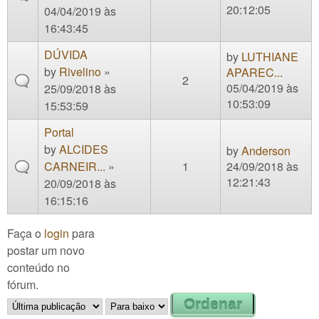
20:12:05
04/04/2019 às
16:43:45
DÚVIDA
by
LUTHIANE
by
Rivelino
»
APAREC...
2
05/04/2019 às
25/09/2018 às
10:53:09
15:53:59
Portal
by
ALCIDES
by
Anderson
CARNEIR...
»
1
24/09/2018 às
12:21:43
20/09/2018 às
16:15:16
Faça o
login
para
postar um novo
conteúdo no
fórum.
Order by
Ordenar