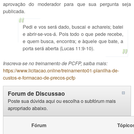
aprovação do moderador para que sua pergunta seja
publicada.
Pedi e vos será dado, buscai e achareis; batei
e abrir-se-vos-á. Pois todo o que pede recebe,
e quem busca, encontra; e àquele que bate, a
porta será aberta (Lucas 11:9-10).
Inscreva-se no treinamento de PCFP, saiba mais:
https://www.licitacao.online/treinamento01-planilha-de-
custos-e-formacao-de-precos-pcfp
Forum de Discussao
Poste sua dúvida aqui ou escolha o subfórum mais
apropriado abaixo.
Fórum
Tópico