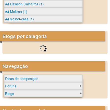
#4 Dawson Calheiros (1)
#4 Melissa (1)
#4 sidinei-casa (1)
Blogs por categoria
Navegação
Dicas de composição
Fóruns
Blogs