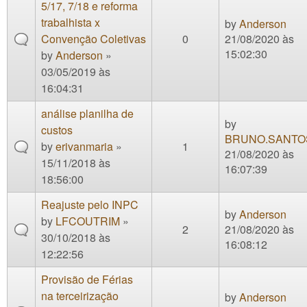
5/17, 7/18 e reforma
trabalhista x
by
Anderson
Convenção Coletivas
0
21/08/2020 às
15:02:30
by
Anderson
»
03/05/2019 às
16:04:31
análise planilha de
by
custos
BRUNO.SANTO
by
erivanmaria
»
1
21/08/2020 às
15/11/2018 às
16:07:39
18:56:00
Reajuste pelo INPC
by
Anderson
by
LFCOUTRIM
»
2
21/08/2020 às
30/10/2018 às
16:08:12
12:22:56
Provisão de Férias
na terceirização
by
Anderson