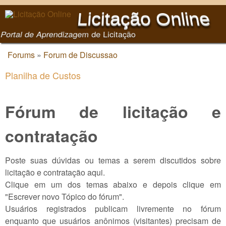
Pular para o conteúdo
Licitação Online
principal
Portal de Aprendizagem de Licitação
Forums
»
Forum de Discussao
Você está aqui
Planilha de Custos
Fórum de licitação e
contratação
Poste suas dúvidas ou temas a serem discutidos sobre
licitação e contratação aqui.
Clique em um dos temas abaixo e depois clique em
"Escrever novo Tópico do fórum".
Usuários registrados publicam livremente no fórum
enquanto que usuários anônimos (visitantes) precisam de