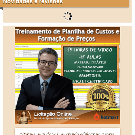
Novidades e revisões
“Porque qual de vós, querendo edificar uma torre,