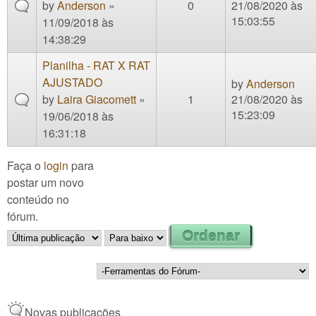
by
Anderson
»
0
21/08/2020 às
15:03:55
11/09/2018 às
14:38:29
Planilha - RAT X RAT
AJUSTADO
by
Anderson
by
Laira Giacomett
»
1
21/08/2020 às
15:23:09
19/06/2018 às
16:31:18
Faça o
login
para
postar um novo
conteúdo no
fórum.
Order by
Ordenar
Novas publicações