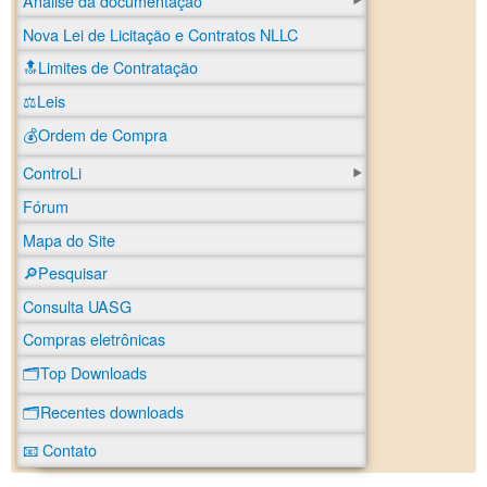
Análise da documentação
Nova Lei de Licitação e Contratos NLLC
🔝Limites de Contratação
⚖️Leis
💰Ordem de Compra
ControLi
Fórum
Mapa do Site
🔎Pesquisar
Consulta UASG
Compras eletrônicas
🗂️Top Downloads
🗂️Recentes downloads
📧 Contato