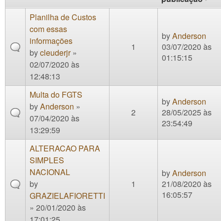
Planilha de Custos
com essas
by
Anderson
informações
1
03/07/2020 às
by
cleuderjr
»
01:15:15
02/07/2020 às
12:48:13
Multa do FGTS
by
Anderson
by
Anderson
»
2
28/05/2025 às
07/04/2020 às
23:54:49
13:29:59
ALTERACAO PARA
SIMPLES
NACIONAL
by
Anderson
by
1
21/08/2020 às
16:05:57
GRAZIELAFIORETTI
» 20/01/2020 às
17:01:25