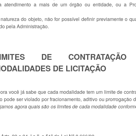
ra atendimento a mais de um órgão ou entidade, ou a Pr
atureza do objeto, não for possível definir previamente o qua
o pela Administração.
LIMITES DE CONTRATAÇÃO
ODALIDADES DE LICITAÇÃO
ora você já sabe que cada modalidade tem um limite de contr
o pode ser violado por fracionamento, aditivo ou prorrogação d
jamos agora quais são os limites de cada modalidade conform