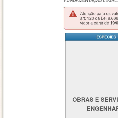
FUNDAMENTAÇÃO LEGAL: Arts.
Atenção para os val
art. 120 da Lei 8.66
vigor
a partir de
19/
ESPÉCIES
OBRAS E SERV
ENGENHA