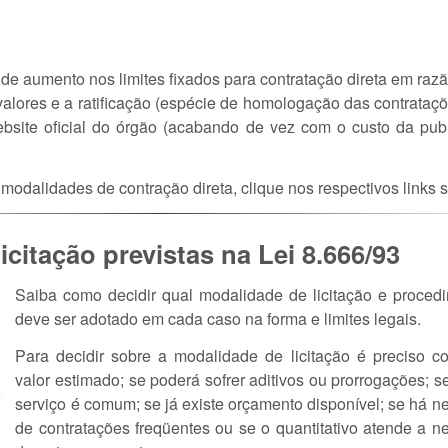
de aumento nos limites fixados para contratação direta em razã
alores e a ratificação (espécie de homologação das contrataçõ
bsite oficial do órgão (acabando de vez com o custo da pub
modalidades de contração direta, clique nos respectivos links 
icitação previstas na Lei 8.666/93
Saiba como decidir qual modalidade de licitação e proced
deve ser adotado em cada caso na forma e limites legais.
Para decidir sobre a modalidade de licitação é preciso co
valor estimado; se poderá sofrer aditivos ou prorrogações; 
serviço é comum; se já existe orçamento disponível; se há 
de contratações freqüentes ou se o quantitativo atende a n