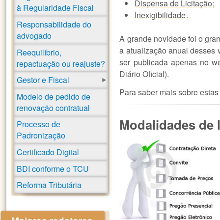
Dispensa de Licitação
;
à Regularidade Fiscal
Inexigibilidade
.
Responsabilidade do
advogado
A grande novidade foi o gran
a atualização anual desses v
Reequilíbrio,
ser publicada apenas no we
repactuação ou reajuste?
Diário Oficial).
Gestor e Fiscal
Para saber mais sobre estas 
Modelo de pedido de
renovação contratual
Modalidades de l
Processo de
Padronização
Certificado Digital
BDI conforme o TCU
Reforma Tributária