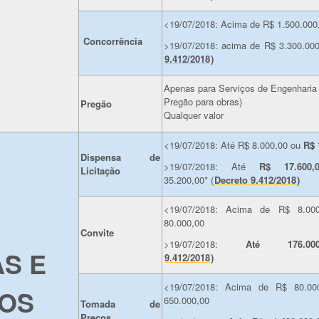
<19/07/2018: Acima de R$ 1.500.000
Concorrência
>19/07/2018: acima de R$ 3.300.000
9.412/2018
)
Apenas para Serviços de Engenharia
Pregão para obras)
Pregão
Qualquer valor
<19/07/2018: Até R$ 8.000,00 ou
R$ 
Dispensa de
>19/07/2018: Até
R$ 17.600,
Licitação
35.200,00* (
Decreto 9.412/2018
)
<19/07/2018: Acima de R$ 8.00
80.000,00
Convite
>19/07/2018:
Até 176.000
S E
9.412/2018
)
<19/07/2018: Acima de R$ 80.00
ÇOS
650.000,00
Tomada de
Preços