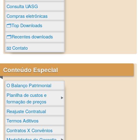
Consulta UASG
Compras eletrônicas
🗂️Top Downloads
🗂️Recentes downloads
📧 Contato
Conteúdo Especial
O Balanço Patrimonial
Planilha de custos e
formação de preços
Reajuste Contratual
Termos Aditivos
Contratos X Convênios
Modalidades de Garantia