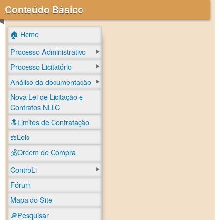
Conteúdo Básico
🏠 Home
Processo Administrativo
Processo Licitatório
Análise da documentação
Nova Lei de Licitação e
Contratos NLLC
🔝Limites de Contratação
⚖️Leis
💰Ordem de Compra
ControLi
Fórum
Mapa do Site
🔎Pesquisar