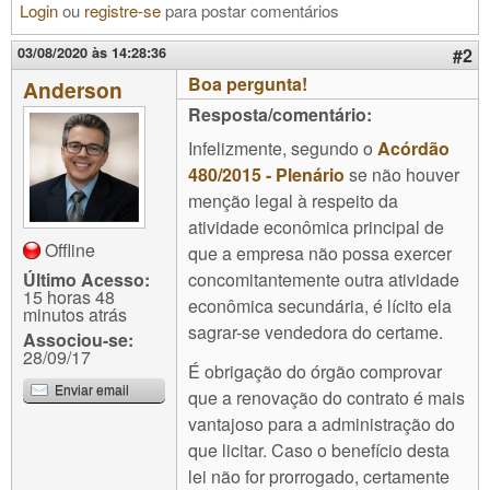
Login
ou
registre-se
para postar comentários
03/08/2020 às 14:28:36
#2
Boa pergunta!
Anderson
Resposta/comentário:
Infelizmente, segundo o
Acórdão
480/2015 - Plenário
se não houver
menção legal à respeito da
atividade econômica principal de
Offline
que a empresa não possa exercer
concomitantemente outra atividade
Último Acesso:
15 horas 48
econômica secundária, é lícito ela
minutos atrás
sagrar-se vendedora do certame.
Associou-se:
28/09/17
É obrigação do órgão comprovar
Enviar email
que a renovação do contrato é mais
vantajoso para a administração do
que licitar. Caso o benefício desta
lei não for prorrogado, certamente