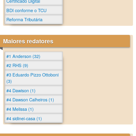
Certificado Digital
BDI conforme o TCU
Reforma Tributária
Maiores redatores
#1 Anderson (32)
#2 RHS (9)
#3 Eduardo Pizzo Ottoboni
(3)
#4 Dawison (1)
#4 Dawson Calheiros (1)
#4 Melissa (1)
#4 sidinei-casa (1)