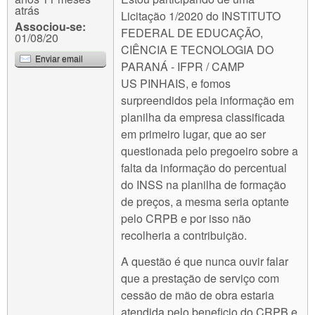
atrás
Licitação 1/2020 do INSTITUTO
Associou-se:
FEDERAL DE EDUCAÇÃO,
01/08/20
CIÊNCIA E TECNOLOGIA DO
Enviar email
PARANÁ - IFPR / CAMP
US PINHAIS, e fomos
surpreendidos pela informação em
planilha da empresa classificada
em primeiro lugar, que ao ser
questionada pelo pregoeiro sobre a
falta da informação do percentual
do INSS na planilha de formação
de preços, a mesma seria optante
pelo CRPB e por isso não
recolheria a contribuição.
A questão é que nunca ouvir falar
que a prestação de serviço com
cessão de mão de obra estaria
atendida pelo beneficio do CRPB e