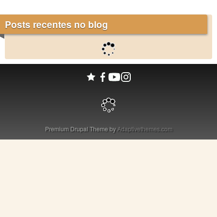
Posts recentes no blog
Premium Drupal Theme by
Adaptivethemes.com