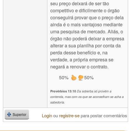
seu preço deixará de ser tão
competitivo e dificilmente o órgão
conseguirá provar que o preço dela
ainda é o mais vantajoso mediante
uma pesquisa de mercado. Aliás, o
órgão não poderá deixar a empresa
alterar a sua planilha por conta da
perda desse benefício e, na
verdade, a própria empresa se
negará a renovar o contrato.
50%
50%
Provérbios 13:10
Da soberba só provém a
contenda, mas com os que se aconselham se acha a
sabedoria.
Login
ou
registre-se
para postar comentários
Superior