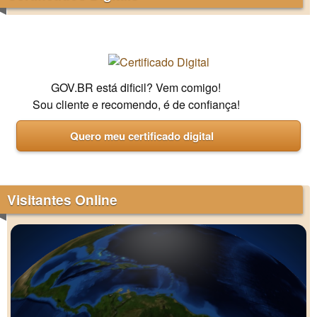
GOV.BR está dificil? Vem comigo!
Sou cliente e recomendo, é de confiança!
Quero meu certificado digital
Visitantes Online