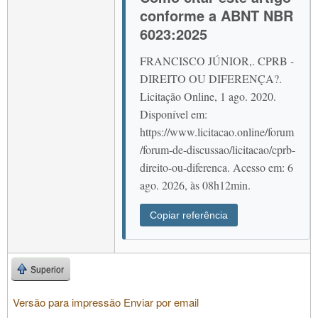
conforme a ABNT NBR
6023:2025
FRANCISCO JÚNIOR,. CPRB -
DIREITO OU DIFERENÇA?.
Licitação Online, 1 ago. 2020.
Disponível em:
https://www.licitacao.online/forum
/forum-de-discussao/licitacao/cprb-
direito-ou-diferenca. Acesso em: 6
ago. 2026, às 08h12min.
Copiar referência
Superior
Versão para impressão
Enviar por email