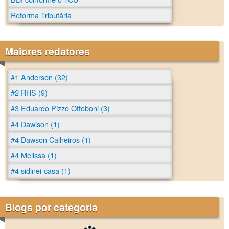
Reforma Tributária
Maiores redatores
#1 Anderson (32)
#2 RHS (9)
#3 Eduardo Pizzo Ottoboni (3)
#4 Dawison (1)
#4 Dawson Calheiros (1)
#4 Melissa (1)
#4 sidinei-casa (1)
Blogs por categoria