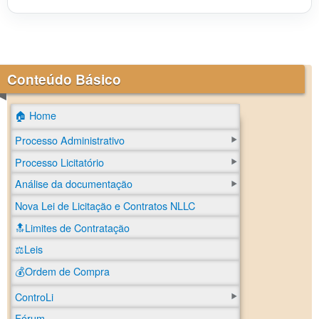
Conteúdo Básico
🏠 Home
Processo Administrativo
Processo Licitatório
Análise da documentação
Nova Lei de Licitação e Contratos NLLC
🔝Limites de Contratação
⚖️Leis
💰Ordem de Compra
ControLi
Fórum