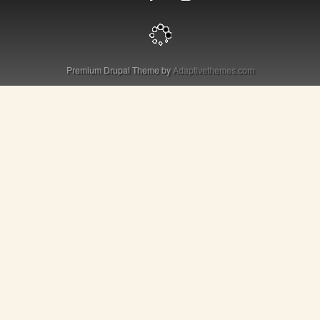
Premium Drupal Theme by
Adaptivethemes.com