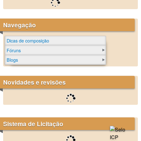
Navegação
Dicas de composição
Fóruns
Blogs
Novidades e revisões
Sistema de Licitação