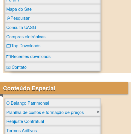
Mapa do Site
🔎Pesquisar
Consulta UASG
Compras eletrônicas
🗂️Top Downloads
🗂️Recentes downloads
📧 Contato
Conteúdo Especial
O Balanço Patrimonial
Planilha de custos e formação de preços
Reajuste Contratual
Termos Aditivos