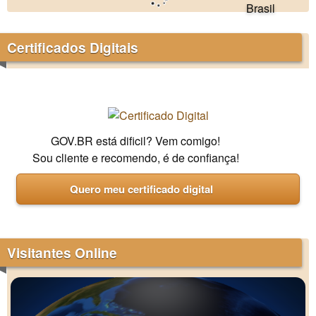
Certificados Digitais
GOV.BR está dificil? Vem comigo!
Sou cliente e recomendo, é de confiança!
Quero meu certificado digital
Visitantes Online