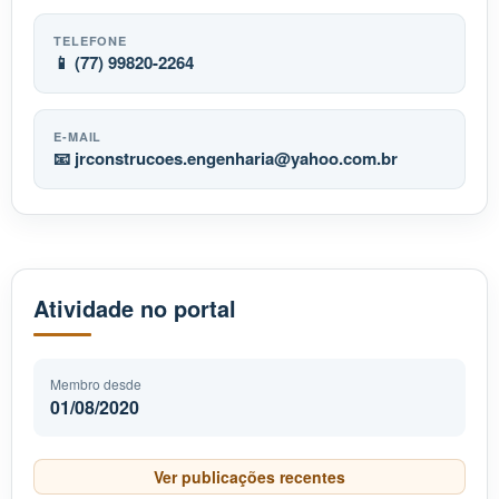
TELEFONE
📱 (77) 99820-2264
E-MAIL
📧
jrconstrucoes.engenharia
yahoo.com.br
Atividade no portal
Membro desde
01/08/2020
Ver publicações recentes