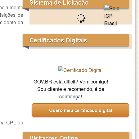
Sistema de Licitação
encialmente
isições de
esidente da
Certificados Digitais
GOV.BR está dificil? Vem comigo!
Sou cliente e recomendo, é de
confiança!
Quero meu certificado digital
 na CPL do
Visitantes Online