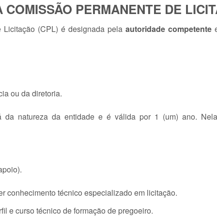
 COMISSÃO PERMANENTE DE LICI
Licitação (CPL) é designada pela
autoridade competente
e
ia ou da diretoria.
rá da natureza da entidade e é válida por 1 (um) ano. Nel
poio).
r conhecimento técnico especializado em licitação.
fil e curso técnico de formação de pregoeiro.