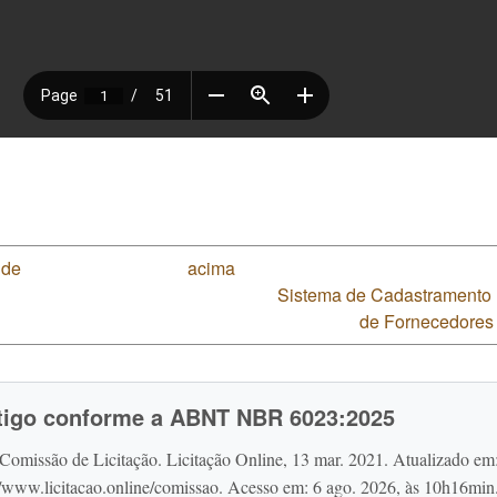
 de
acima
Sistema de Cadastramento 
de Fornecedores 
rtigo conforme a ABNT NBR 6023:2025
omissão de Licitação. Licitação Online, 13 mar. 2021. Atualizado em
//www.licitacao.online/comissao. Acesso em: 6 ago. 2026, às 10h16min