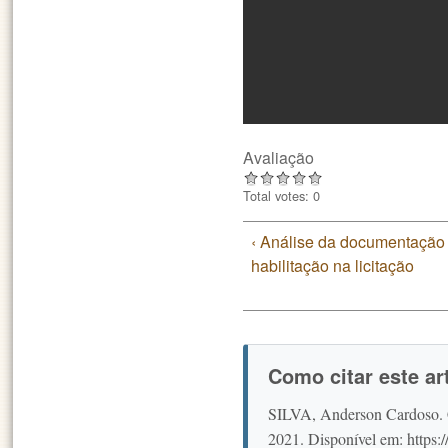
Avaliação
Total votes: 0
‹ Análise da documentação
habilitação na licitação
Como citar este a
SILVA, Anderson Cardoso. C
2021. Disponível em: https: