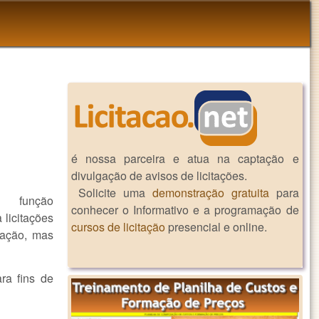
é nossa parceira e atua na captação e
divulgação de avisos de licitações.
Solicite uma
demonstração gratuita
para
 função
conhecer o Informativo e a programação de
a licitações
cursos de licitação
presencial e online.
itação, mas
ra fins de