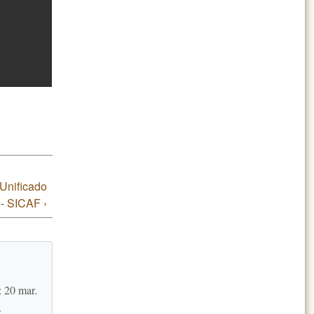
Unificado
- SICAF ›
: 20 mar.
.