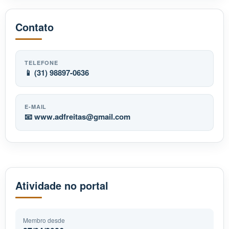
Contato
TELEFONE
📱 (31) 98897-0636
E-MAIL
📧
www.adfreitas
gmail.com
Atividade no portal
Membro desde