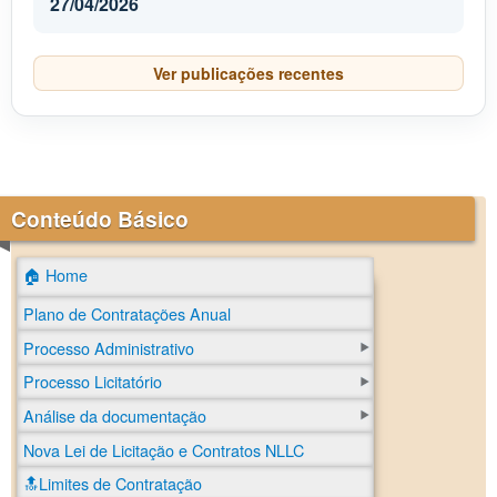
27/04/2026
Ver publicações recentes
Conteúdo Básico
🏠 Home
Plano de Contratações Anual
Processo Administrativo
Processo Licitatório
Análise da documentação
Nova Lei de Licitação e Contratos NLLC
🔝Limites de Contratação