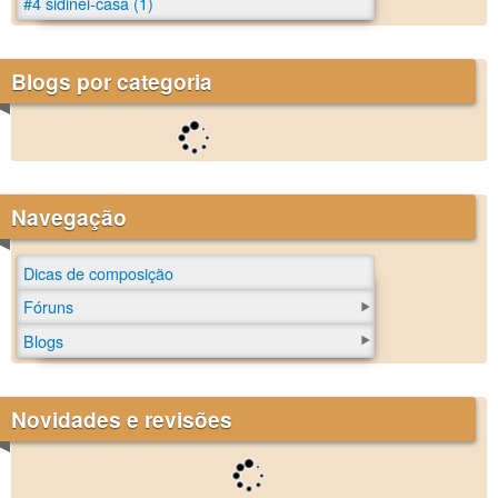
#4 sidinei-casa (1)
Blogs por categoria
Navegação
Dicas de composição
Fóruns
Blogs
Novidades e revisões