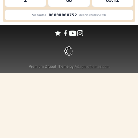
Visitantes
desde
05/08/2026
00000000752
Premium Drupal Theme by
Adaptivethemes.com