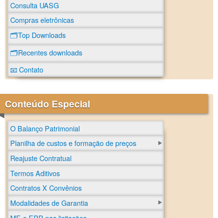
Consulta UASG
Compras eletrônicas
🗂️Top Downloads
🗂️Recentes downloads
📧 Contato
Conteúdo Especial
O Balanço Patrimonial
Planilha de custos e formação de preços
Reajuste Contratual
Termos Aditivos
Contratos X Convênios
Modalidades de Garantia
ME e EPP nas licitações