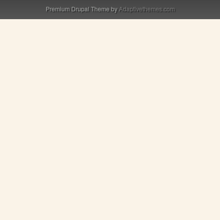
Premium Drupal Theme by
Adaptivethemes.com