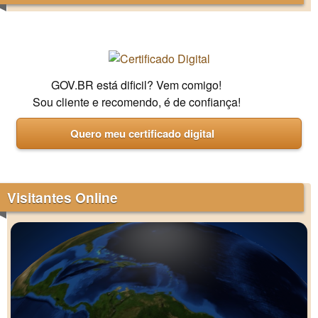
GOV.BR está dificil? Vem comigo!
Sou cliente e recomendo, é de confiança!
Quero meu certificado digital
Visitantes Online