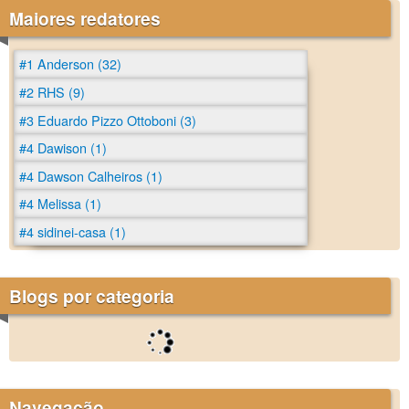
Maiores redatores
#1 Anderson (32)
#2 RHS (9)
#3 Eduardo Pizzo Ottoboni (3)
#4 Dawison (1)
#4 Dawson Calheiros (1)
#4 Melissa (1)
#4 sidinei-casa (1)
Blogs por categoria
Navegação