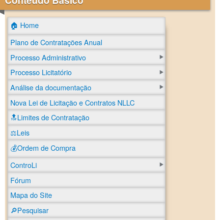
Conteúdo Básico
🏠 Home
Plano de Contratações Anual
Processo Administrativo
Processo Licitatório
Análise da documentação
Nova Lei de Licitação e Contratos NLLC
🔝Limites de Contratação
⚖️Leis
💰Ordem de Compra
ControLi
Fórum
Mapa do Site
🔎Pesquisar