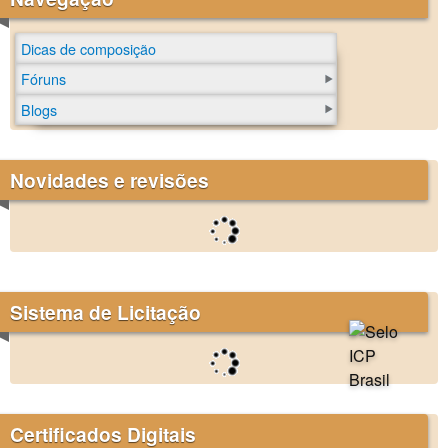
Dicas de composição
Fóruns
Blogs
Novidades e revisões
Sistema de Licitação
Certificados Digitais