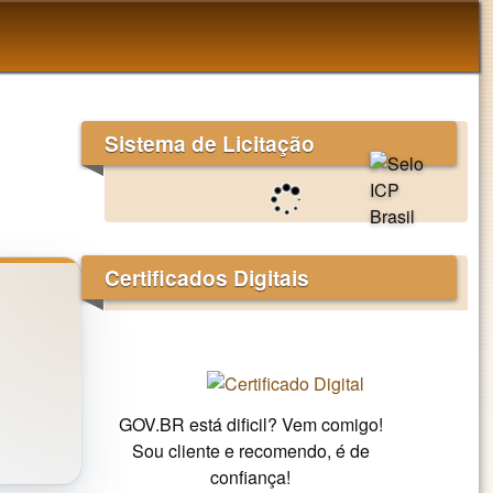
Sistema de Licitação
Certificados Digitais
GOV.BR está dificil? Vem comigo!
Sou cliente e recomendo, é de
confiança!