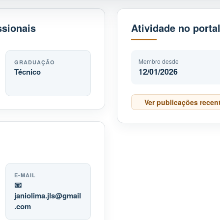
ssionais
Atividade no porta
Membro desde
GRADUAÇÃO
12/01/2026
Técnico
Ver publicações recen
E-MAIL
📧
janiolima.jls
gmail
.com