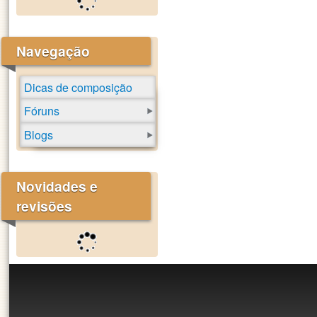
Navegação
Dicas de composição
Fóruns
Blogs
Novidades e
revisões