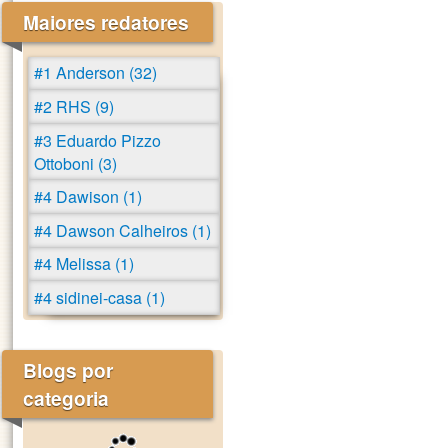
Maiores redatores
#1 Anderson (32)
#2 RHS (9)
#3 Eduardo Pizzo
Ottoboni (3)
#4 Dawison (1)
#4 Dawson Calheiros (1)
#4 Melissa (1)
#4 sidinei-casa (1)
Blogs por
categoria