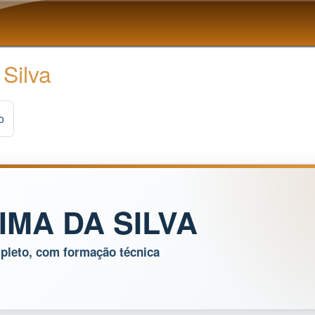
Pular para o conteúdo
principal
 Silva
o
IMA DA SILVA
pleto, com formação técnica