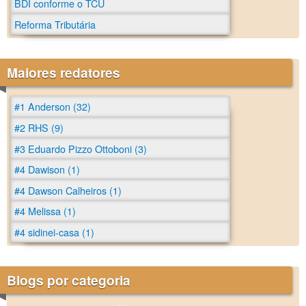
BDI conforme o TCU
Reforma Tributária
Maiores redatores
#1 Anderson (32)
#2 RHS (9)
#3 Eduardo Pizzo Ottoboni (3)
#4 Dawison (1)
#4 Dawson Calheiros (1)
#4 Melissa (1)
#4 sidinei-casa (1)
Blogs por categoria