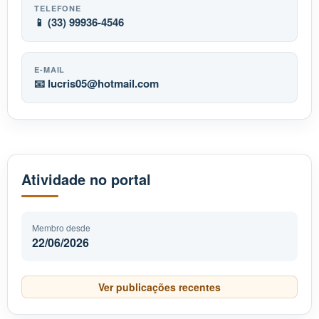
TELEFONE
📱 (33) 99936-4546
E-MAIL
📧
lucris05
hotmail.com
Atividade no portal
Membro desde
22/06/2026
Ver publicações recentes