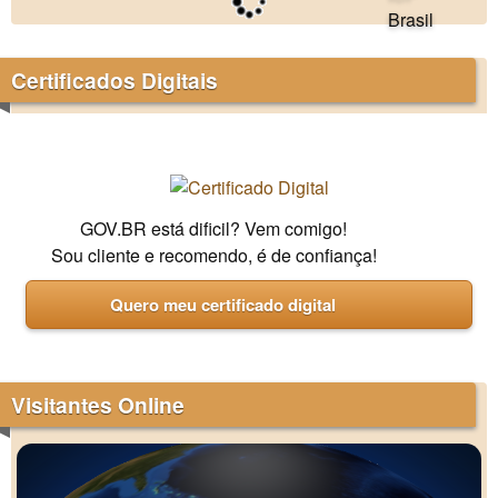
Certificados Digitais
GOV.BR está dificil? Vem comigo!
Sou cliente e recomendo, é de confiança!
Quero meu certificado digital
Visitantes Online