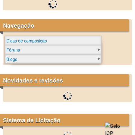
Navegação
Dicas de composição
Fóruns
Blogs
Novidades e revisões
Sistema de Licitação