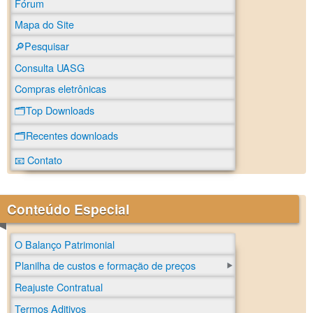
Fórum
Mapa do Site
🔎Pesquisar
Consulta UASG
Compras eletrônicas
🗂️Top Downloads
🗂️Recentes downloads
📧 Contato
Conteúdo Especial
O Balanço Patrimonial
Planilha de custos e formação de preços
Reajuste Contratual
Termos Aditivos