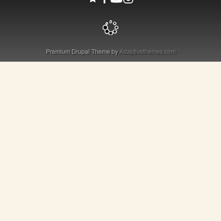
Premium Drupal Theme by
Adaptivethemes.com