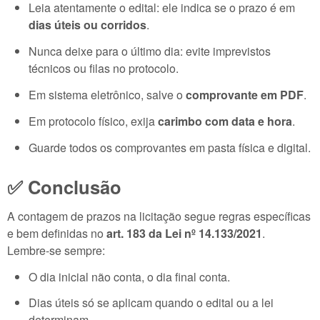
Leia atentamente o edital: ele indica se o prazo é em
dias úteis ou corridos
.
Nunca deixe para o último dia: evite imprevistos
técnicos ou filas no protocolo.
Em sistema eletrônico, salve o
comprovante em PDF
.
Em protocolo físico, exija
carimbo com data e hora
.
Guarde todos os comprovantes em pasta física e digital.
✅ Conclusão
A contagem de prazos na licitação segue regras específicas
e bem definidas no
art. 183 da Lei nº 14.133/2021
.
Lembre-se sempre:
O dia inicial não conta, o dia final conta.
Dias úteis só se aplicam quando o edital ou a lei
determinam.