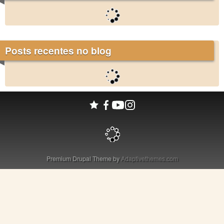
Posts recentes no blog
Premium Drupal Theme by
Adaptivethemes.com