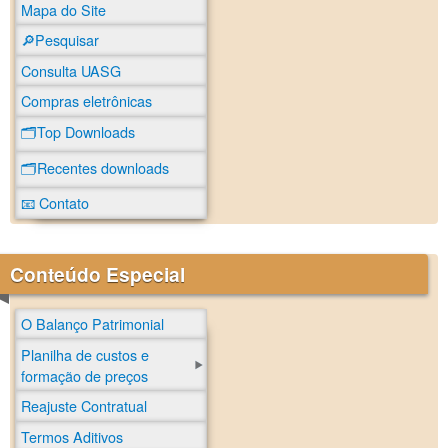
Mapa do Site
🔎Pesquisar
Consulta UASG
Compras eletrônicas
🗂️Top Downloads
🗂️Recentes downloads
📧 Contato
Conteúdo Especial
O Balanço Patrimonial
Planilha de custos e
formação de preços
Reajuste Contratual
Termos Aditivos