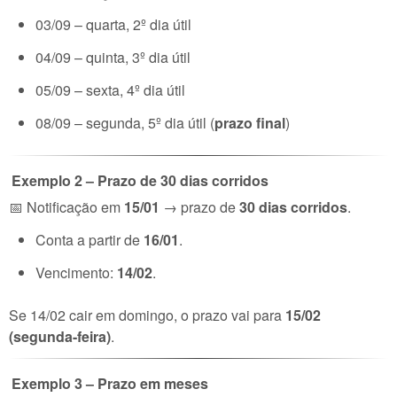
03/09 – quarta, 2º dia útil
04/09 – quinta, 3º dia útil
05/09 – sexta, 4º dia útil
08/09 – segunda, 5º dia útil (
prazo final
)
Exemplo 2 – Prazo de 30 dias corridos
📅 Notificação em
15/01
→ prazo de
30 dias corridos
.
Conta a partir de
16/01
.
Vencimento:
14/02
.
Se 14/02 cair em domingo, o prazo vai para
15/02
(segunda-feira)
.
Exemplo 3 – Prazo em meses