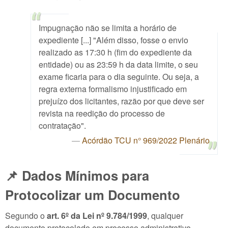
Impugnação não se limita a horário de
expediente [...] "Além disso, fosse o envio
realizado as 17:30 h (fim do expediente da
entidade) ou as 23:59 h da data limite, o seu
exame ficaria para o dia seguinte. Ou seja, a
regra externa formalismo injustificado em
prejuízo dos licitantes, razão por que deve ser
revista na reedição do processo de
contratação".
Acórdão TCU n° 969/2022 Plenário
📌 Dados Mínimos para
Protocolizar um Documento
Segundo o
art. 6º da Lei nº 9.784/1999
, qualquer
documento protocolado em processo administrativo