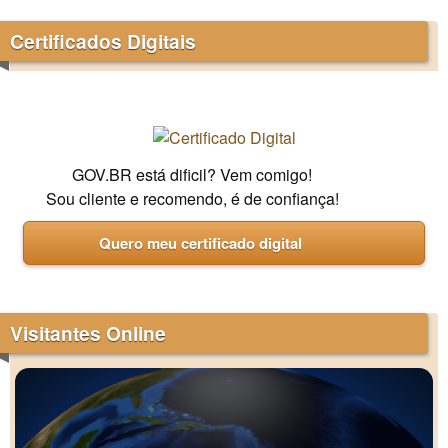
Certificados Digitais
GOV.BR está dificil? Vem comigo!
Sou cliente e recomendo, é de confiança!
Quero meu certificado digital
Visitantes Online