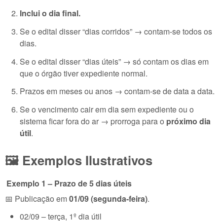
Inclui o dia final.
Se o edital disser “dias corridos” → contam-se todos os
dias.
Se o edital disser “dias úteis” → só contam os dias em
que o órgão tiver expediente normal.
Prazos em meses ou anos → contam-se de data a data.
Se o vencimento cair em dia sem expediente ou o
sistema ficar fora do ar → prorroga para o
próximo dia
útil
.
🖼️ Exemplos Ilustrativos
Exemplo 1 – Prazo de 5 dias úteis
📅 Publicação em
01/09 (segunda-feira)
.
02/09 – terça, 1º dia útil