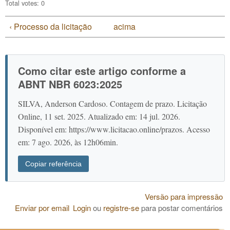
Total votes: 0
‹ Processo da licitação
acima
Como citar este artigo conforme a
ABNT NBR 6023:2025
SILVA, Anderson Cardoso. Contagem de prazo. Licitação
Online, 11 set. 2025. Atualizado em: 14 jul. 2026.
Disponível em: https://www.licitacao.online/prazos. Acesso
em: 7 ago. 2026, às 12h06min.
Copiar referência
Versão para impressão
Enviar por email
Login
ou
registre-se
para postar comentários