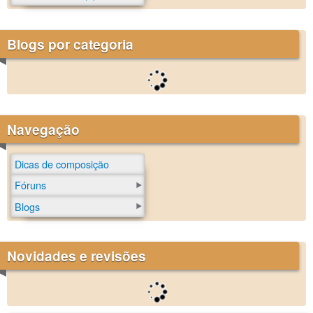
Blogs por categoria
Navegação
Dicas de composição
Fóruns
Blogs
Novidades e revisões