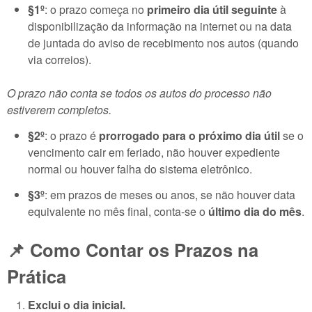
§1º
: o prazo começa no
primeiro dia útil seguinte
à
disponibilização da informação na internet ou na data
de juntada do aviso de recebimento nos autos (quando
via correios).
O prazo não conta se todos os autos do processo não
estiverem completos.
§2º
: o prazo é
prorrogado para o próximo dia útil
se o
vencimento cair em feriado, não houver expediente
normal ou houver falha do sistema eletrônico.
§3º
: em prazos de meses ou anos, se não houver data
equivalente no mês final, conta-se o
último dia do mês
.
📌 Como Contar os Prazos na
Prática
Exclui o dia inicial.