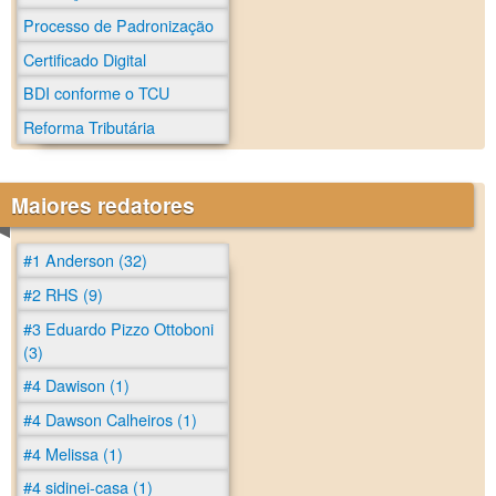
Processo de Padronização
Certificado Digital
BDI conforme o TCU
Reforma Tributária
Maiores redatores
#1 Anderson (32)
#2 RHS (9)
#3 Eduardo Pizzo Ottoboni
(3)
#4 Dawison (1)
#4 Dawson Calheiros (1)
#4 Melissa (1)
#4 sidinei-casa (1)