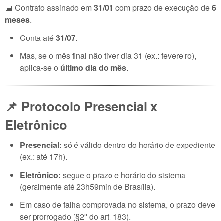
📅 Contrato assinado em
31/01
com prazo de execução de
6
meses
.
Conta até
31/07
.
Mas, se o mês final não tiver dia 31 (ex.: fevereiro),
aplica-se o
último dia do mês
.
📌 Protocolo Presencial x
Eletrônico
Presencial:
só é válido dentro do horário de expediente
(ex.: até 17h).
Eletrônico:
segue o prazo e horário do sistema
(geralmente até 23h59min de Brasília).
Em caso de falha comprovada no sistema, o prazo deve
ser prorrogado (§2º do art. 183).