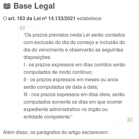
📖 Base Legal
O
art. 183 da Lei nº 14.133/2021
estabelece:
“Os prazos previstos nesta Lei serão contados
com exclusão do dia do começo e inclusão do
dia do vencimento e observarão as seguintes
disposições:
I - os prazos expressos em dias corridos serão
computados de modo contínuo;
II - os prazos expressos em meses ou anos
serão computados de data a data;
III - nos prazos expressos em dias úteis, serão
computados somente os dias em que ocorrer
expediente administrativo no órgão ou
entidade competente.”
Além disso, os parágrafos do artigo esclarecem: