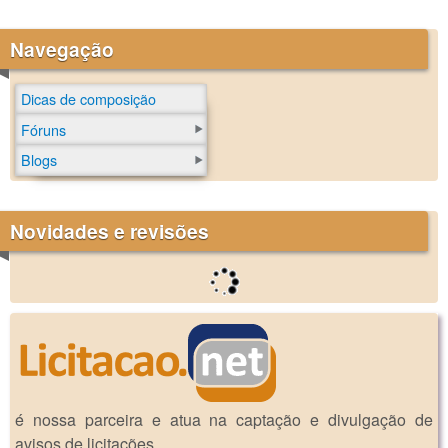
Navegação
Dicas de composição
Fóruns
Blogs
Novidades e revisões
é nossa parceira e atua na captação e divulgação de
avisos de licitações.