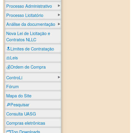
Processo Administrativo
Processo Licitatório
Análise da documentação
Nova Lei de Licitação e
Contratos NLLC
🔝Limites de Contratação
⚖️Leis
💰Ordem de Compra
ControLi
Fórum
Mapa do Site
🔎Pesquisar
Consulta UASG
Compras eletrônicas
🗂️Top Downloads