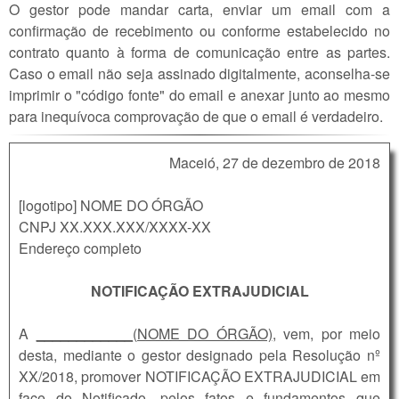
O gestor pode mandar carta, enviar um email com a
confirmação de recebimento ou conforme estabelecido no
contrato quanto à forma de comunicação entre as partes.
Caso o email não seja assinado digitalmente, aconselha-se
imprimir o "código fonte" do email e anexar junto ao mesmo
para inequívoca comprovação de que o email é verdadeiro.
Maceió, 27 de dezembro de 2018
[logotipo] NOME DO ÓRGÃO
CNPJ XX.XXX.XXX/XXXX-XX
Endereço completo
NOTIFICAÇÃO EXTRAJUDICIAL
A
____________(NOME DO ÓRGÃO)
, vem, por meio
desta, mediante o gestor designado pela Resolução nº
XX/2018, promover NOTIFICAÇÃO EXTRAJUDICIAL em
face do Notificado, pelos fatos e fundamentos que