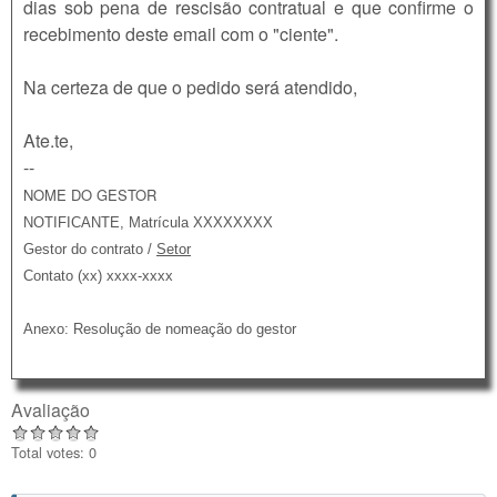
dias sob pena de rescisão contratual e que confirme o
recebimento deste email com o "ciente".
Na certeza de que o pedido será atendido,
Ate.te,
--
NOME DO GESTOR
NOTIFICANTE, Matrícula XXXXXXXX
Gestor do contrato /
Setor
Contato (xx) xxxx-xxxx
Anexo: Resolução de nomeação do gestor
Avaliação
Total votes: 0