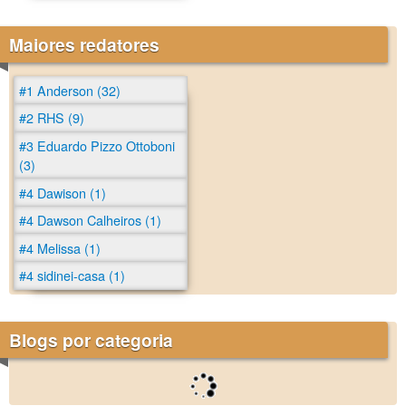
Maiores redatores
#1 Anderson (32)
#2 RHS (9)
#3 Eduardo Pizzo Ottoboni
(3)
#4 Dawison (1)
#4 Dawson Calheiros (1)
#4 Melissa (1)
#4 sidinei-casa (1)
Blogs por categoria