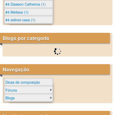
#4 Dawson Calheiros (1)
#4 Melissa (1)
#4 sidinei-casa (1)
Blogs por categoria
Navegação
Dicas de composição
Fóruns
Blogs