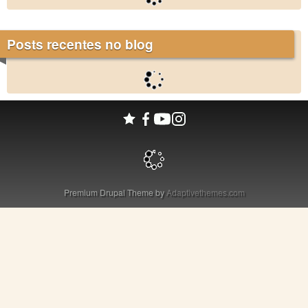
Posts recentes no blog
Premium Drupal Theme by
Adaptivethemes.com