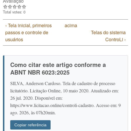
Avaliação
Total votes: 0
‹ Tela inicial, primeiros
acima
passos e controle de
Telas do sistema
usuários
ControLi ›
Como citar este artigo conforme a
ABNT NBR 6023:2025
SILVA, Anderson Cardoso. Tela de cadastro de processo
licitatório. Licitação Online, 10 maio 2020. Atualizado em:
26 jul. 2020. Disponível em:
https://www.licitacao.online/controli-cadastro. Acesso em: 9
ago. 2026, às 07h20min.
Copiar referência