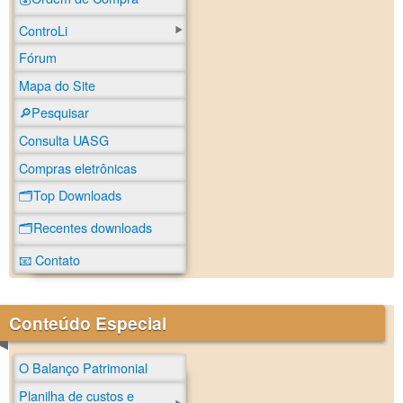
ControLi
Fórum
Mapa do Site
🔎Pesquisar
Consulta UASG
Compras eletrônicas
🗂️Top Downloads
🗂️Recentes downloads
📧 Contato
Conteúdo Especial
O Balanço Patrimonial
Planilha de custos e