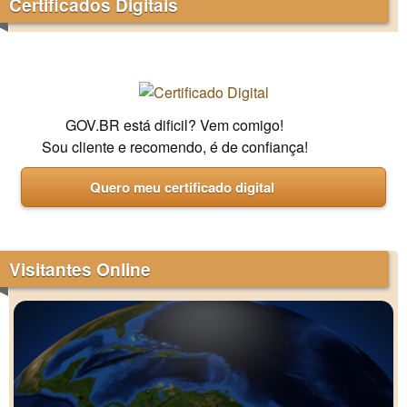
Certificados Digitais
GOV.BR está dificil? Vem comigo!
Sou cliente e recomendo, é de confiança!
Quero meu certificado digital
Visitantes Online