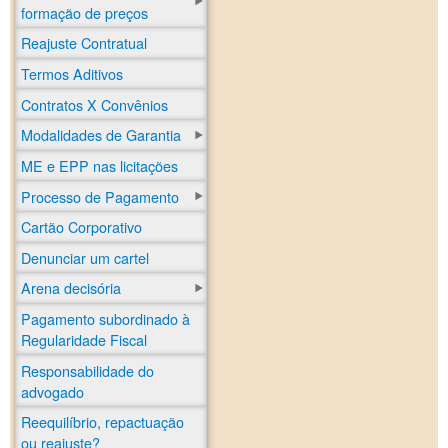
formação de preços
Reajuste Contratual
Termos Aditivos
Contratos X Convênios
Modalidades de Garantia
ME e EPP nas licitações
Processo de Pagamento
Cartão Corporativo
Denunciar um cartel
Arena decisória
Pagamento subordinado à
Regularidade Fiscal
Responsabilidade do
advogado
Reequilíbrio, repactuação
ou reajuste?