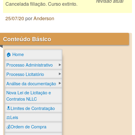
revisão atual
Cancelada filiação. Curso extinto.
25/07/20
por
Anderson
Conteúdo Básico
🏠 Home
Processo Administrativo
Processo Licitatório
Análise da documentação
Nova Lei de Licitação e
Contratos NLLC
🔝Limites de Contratação
⚖️Leis
💰Ordem de Compra