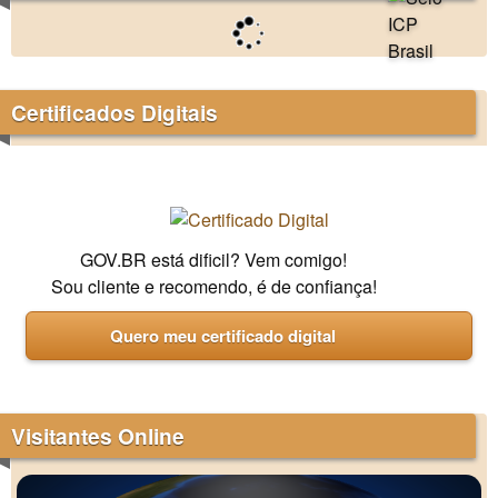
Certificados Digitais
GOV.BR está dificil? Vem comigo!
Sou cliente e recomendo, é de confiança!
Quero meu certificado digital
Visitantes Online