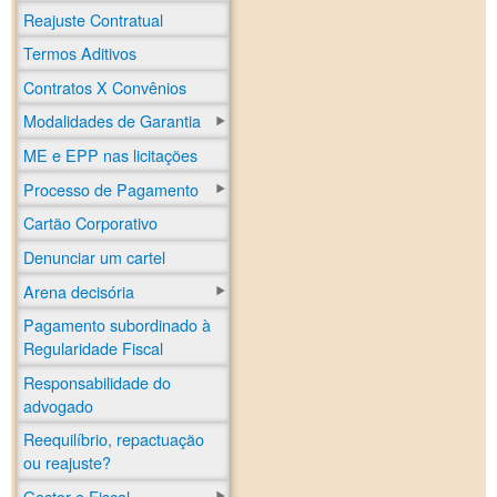
Reajuste Contratual
Termos Aditivos
Contratos X Convênios
Modalidades de Garantia
ME e EPP nas licitações
Processo de Pagamento
Cartão Corporativo
Denunciar um cartel
Arena decisória
Pagamento subordinado à
Regularidade Fiscal
Responsabilidade do
advogado
Reequilíbrio, repactuação
ou reajuste?
Gestor e Fiscal