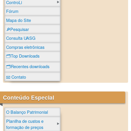
ControLi
Fórum
Mapa do Site
🔎Pesquisar
Consulta UASG
Compras eletrônicas
🗂️Top Downloads
🗂️Recentes downloads
📧 Contato
Conteúdo Especial
O Balanço Patrimonial
Planilha de custos e
formação de preços