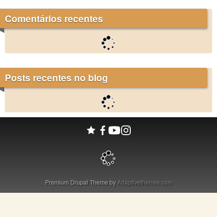
Comentários recentes
Posts recentes no blog
Premium Drupal Theme by
Adaptivethemes.com