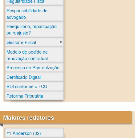
Regularidade Fiscal
Responsabilidade do
advogado
Reequilíbrio, repactuação
ou reajuste?
Gestor e Fiscal
Modelo de pedido de
renovação contratual
Processo de Padronização
Certificado Digital
BDI conforme o TCU
Reforma Tributária
Maiores redatores
#1 Anderson (32)