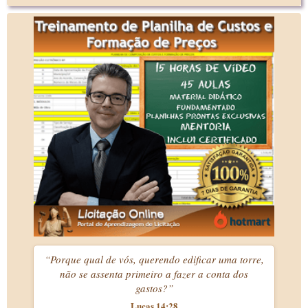
“Porque qual de vós, querendo edificar uma torre,
não se assenta primeiro a fazer a conta dos
gastos?”
Lucas 14:28