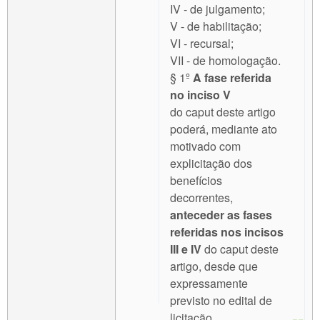
IV - de julgamento;
V - de habilitação;
VI - recursal;
VII - de homologação.
§ 1º
A fase referida
no inciso V
do caput deste artigo
poderá, mediante ato
motivado com
explicitação dos
benefícios
decorrentes,
anteceder as fases
referidas nos incisos
III e IV
do caput deste
artigo, desde que
expressamente
previsto no edital de
licitação.