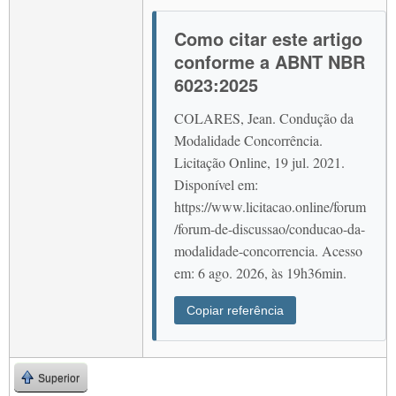
Como citar este artigo
conforme a ABNT NBR
6023:2025
COLARES, Jean. Condução da
Modalidade Concorrência.
Licitação Online, 19 jul. 2021.
Disponível em:
https://www.licitacao.online/forum
/forum-de-discussao/conducao-da-
modalidade-concorrencia. Acesso
em: 6 ago. 2026, às 19h36min.
Copiar referência
Superior