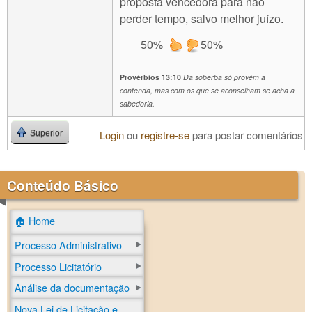
proposta vencedora para não
perder tempo, salvo melhor juízo.
50%
50%
Provérbios 13:10
Da soberba só provém a
contenda, mas com os que se aconselham se acha a
sabedoria.
Login
ou
registre-se
para postar comentários
Superior
Conteúdo Básico
🏠 Home
Processo Administrativo
Processo Licitatório
Análise da documentação
Nova Lei de Licitação e