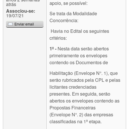
apoio, se possível:
atrás
Associou-se:
Se trata da Modalidade
19/07/21
Concorrência:
Enviar email
Havia no Edital os seguintes
critérios:
1º -
Nesta data serão abertos
primeiramente os envelopes
contendo os Documentos de
Habilitação (Envelope N°. 1), que
serão rubricados pela CPL e pelas
licitantes credenciadas
presentes. Em seguida, serão
abertos os envelopes contendo as
Propostas Financeiras
(Envelope N°. 2) das empresas
classificadas na 1ª etapa.