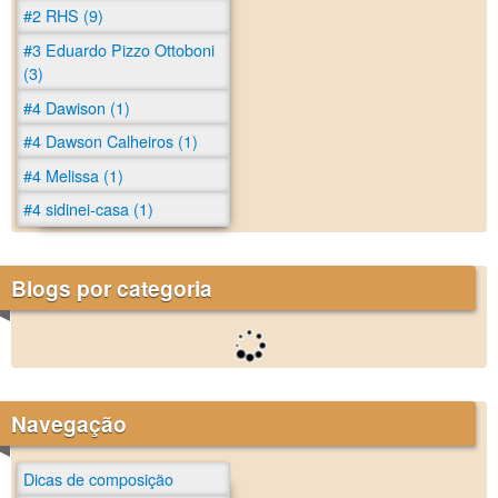
#2 RHS (9)
#3 Eduardo Pizzo Ottoboni
(3)
#4 Dawison (1)
#4 Dawson Calheiros (1)
#4 Melissa (1)
#4 sidinei-casa (1)
Blogs por categoria
Navegação
Dicas de composição