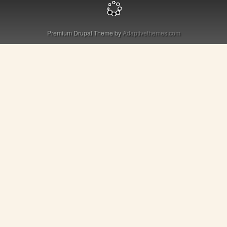
Premium Drupal Theme by
Adaptivethemes.com