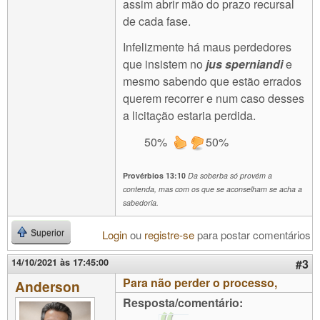
assim abrir mão do prazo recursal
de cada fase.
Infelizmente há maus perdedores
que insistem no
jus sperniandi
e
mesmo sabendo que estão errados
querem recorrer e num caso desses
a licitação estaria perdida.
50%
50%
Provérbios 13:10
Da soberba só provém a
contenda, mas com os que se aconselham se acha a
sabedoria.
Login
ou
registre-se
para postar comentários
Superior
14/10/2021 às 17:45:00
#3
Para não perder o processo,
Anderson
Resposta/comentário: