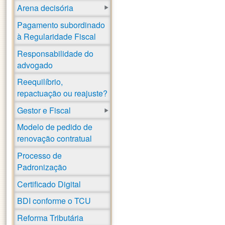
Arena decisória
Pagamento subordinado
à Regularidade Fiscal
Responsabilidade do
advogado
Reequilíbrio,
repactuação ou reajuste?
Gestor e Fiscal
Modelo de pedido de
renovação contratual
Processo de
Padronização
Certificado Digital
BDI conforme o TCU
Reforma Tributária