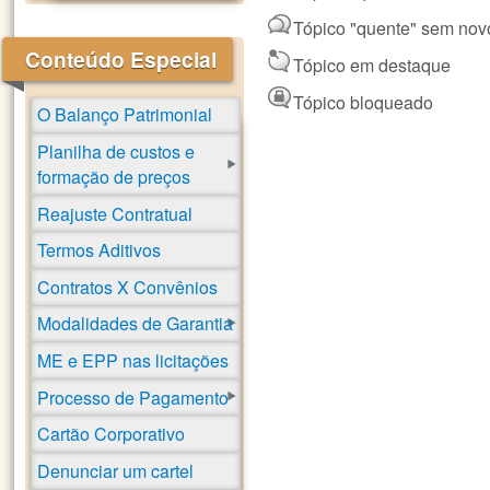
Tópico "quente" sem nov
Conteúdo Especial
Tópico em destaque
Tópico bloqueado
O Balanço Patrimonial
Planilha de custos e
formação de preços
Reajuste Contratual
Termos Aditivos
Contratos X Convênios
Modalidades de Garantia
ME e EPP nas licitações
Processo de Pagamento
Cartão Corporativo
Denunciar um cartel