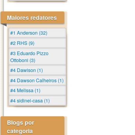
Maiores redatores
#1 Anderson (32)
#2 RHS (9)
#3 Eduardo Pizzo
Ottoboni (3)
#4 Dawison (1)
#4 Dawson Calheiros (1)
#4 Melissa (1)
#4 sidinei-casa (1)
Blogs por
categoria