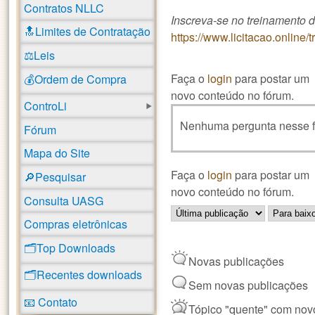
Contratos NLLC
Inscreva-se no treinamento 
🔝Limites de Contratação
https://www.licitacao.online
⚖️Leis
Faça o
login
para postar um
💰Ordem de Compra
novo conteúdo no fórum.
ControLi
Nenhuma pergunta nesse 
Fórum
Mapa do Site
Faça o
login
para postar um
🔎Pesquisar
novo conteúdo no fórum.
Consulta UASG
Order by
Ordenar
Compras eletrônicas
🗂️Top Downloads
Novas publicações
🗂️Recentes downloads
Sem novas publicações
📧 Contato
Tópico "quente" com nov