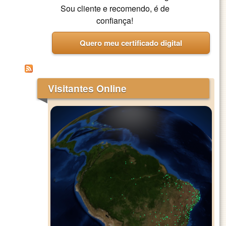
Sou cliente e recomendo, é de
confiança!
Quero meu certificado digital
Visitantes Online