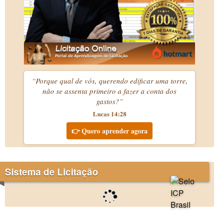
“Porque qual de vós, querendo edificar uma torre,
não se assenta primeiro a fazer a conta dos
gastos?”
Lucas 14:28
👉 Quero aprender agora
Sistema de Licitação