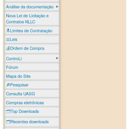
Análise da documentação
Nova Lei de Licitação e
Contratos NLLC
🔝Limites de Contratação
⚖️Leis
💰Ordem de Compra
ControLi
Fórum
Mapa do Site
🔎Pesquisar
Consulta UASG
Compras eletrônicas
🗂️Top Downloads
🗂️Recentes downloads