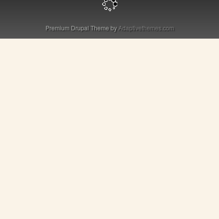
Premium Drupal Theme by
Adaptivethemes.com