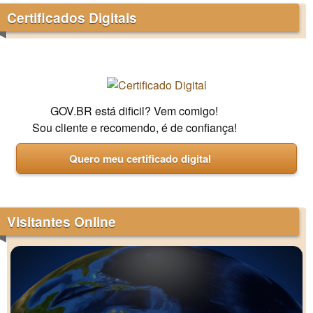
Certificados Digitais
GOV.BR está dificil? Vem comigo!
Sou cliente e recomendo, é de confiança!
Quero meu certificado digital
Visitantes Online