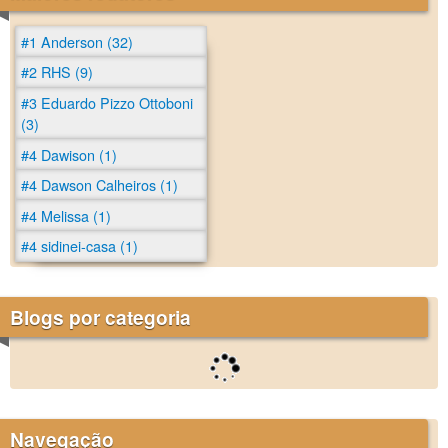
#1 Anderson (32)
#2 RHS (9)
#3 Eduardo Pizzo Ottoboni
(3)
#4 Dawison (1)
#4 Dawson Calheiros (1)
#4 Melissa (1)
#4 sidinei-casa (1)
Blogs por categoria
Navegação