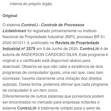
interna do próprio órgão.
Original
O sistema
ControLi - Controle de Processos
Licitatórios®️
foi registrado primeiramente no Instituto
Nacional de Propriedade Industrial (INPI), processo BR 51
2020 001011-3, publicado na
Revista de Propriedade
Industrial nº 2579
em 9 de Junho de 2020.
ControLi®️
é de
autoria de ANDERSON CARDOSO SILVA. Este programa é
original e o certificado está disponível abaixo para
download. Observa-se que não cabe a existência de dois
programas de computador iguais, uma vez que, caso isso
ocorresse, haveria claramente uma violação dos
direitos
autorais
. Dessa forma, podemos afirmar que cada programa
de computador é um item único.
Diferentemente de outros sistemas que porventura podem
ser encontrados no mercado para empresas licitantes o
sistema
ControLi®️
é totalmente voltado para o setor de