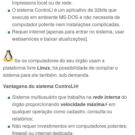
impressora local ou de rede.
O sistema ControLi é um aplicativo de 32bits que
executa em ambiente MS-DOS e não necessita de
computador potente nem instalações complicadas.
Requer internet [apenas para entrar no sistema, usar
webservices e baixar atualizações].
Se os computadores do seu órgão usam a
plataforma livre
Linux
, há possibilidade de compilar o
sistema para ele também, sob demanda.
Vantagens do sistema ControLi
®️
Sistema multiusuário que trabalha na
rede interna
do
órgão proporcionando
velocidade máxima⚡️
em
qualquer operação como cadastro, consulta ou
relatórios;
Não requer investimentos em computadores potentes;
firewall ou internet dedicada;