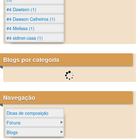
#4 Dawison (1)
#4 Dawson Calheiros (1)
#4 Melissa (1)
#4 sidinei-casa (1)
Blogs por categoria
Navegação
Dicas de composição
Fóruns
Blogs