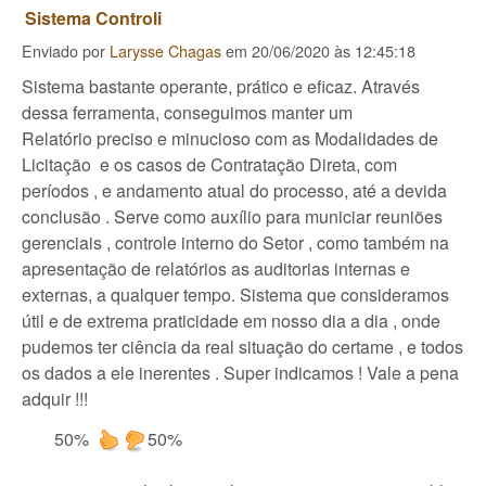
Sistema Controli
Enviado por
Larysse Chagas
em
20/06/2020 às 12:45:18
Sistema bastante operante, prático e eficaz. Através
dessa ferramenta, conseguimos manter um
Relatório preciso e minucioso com as Modalidades de
Licitação e os casos de Contratação Direta, com
períodos , e andamento atual do processo, até a devida
conclusão . Serve como auxílio para municiar reuniões
gerenciais , controle interno do Setor , como também na
apresentação de relatórios as auditorias internas e
externas, a qualquer tempo. Sistema que consideramos
útil e de extrema praticidade em nosso dia a dia , onde
pudemos ter ciência da real situação do certame , e todos
os dados a ele inerentes . Super indicamos ! Vale a pena
adquir !!!
50%
50%