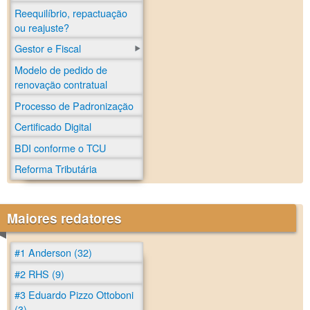
Reequilíbrio, repactuação
ou reajuste?
Gestor e Fiscal
Modelo de pedido de
renovação contratual
Processo de Padronização
Certificado Digital
BDI conforme o TCU
Reforma Tributária
Maiores redatores
#1 Anderson (32)
#2 RHS (9)
#3 Eduardo Pizzo Ottoboni
(3)