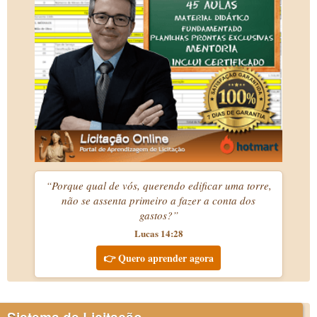
“Porque qual de vós, querendo edificar uma torre,
não se assenta primeiro a fazer a conta dos
gastos?”
Lucas 14:28
👉 Quero aprender agora
Sistema de Licitação