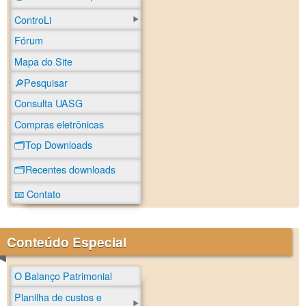
ControLi
Fórum
Mapa do Site
🔎Pesquisar
Consulta UASG
Compras eletrônicas
🗂️Top Downloads
🗂️Recentes downloads
📧 Contato
Conteúdo Especial
O Balanço Patrimonial
Planilha de custos e