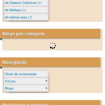
#4 Dawson Calheiros (1)
#4 Melissa (1)
#4 sidinei-casa (1)
Blogs por categoria
Navegação
Dicas de composição
Fóruns
Blogs
Novidades e revisões