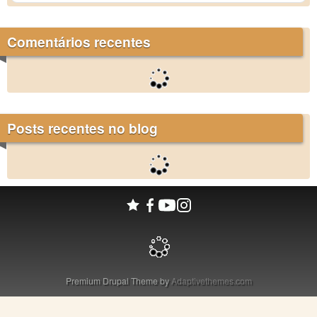
Comentários recentes
Posts recentes no blog
Premium Drupal Theme by
Adaptivethemes.com