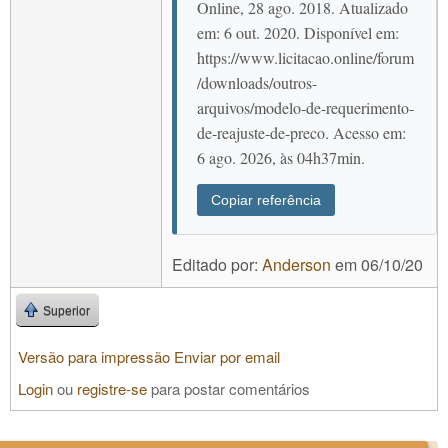
Online, 28 ago. 2018. Atualizado
em: 6 out. 2020. Disponível em:
https://www.licitacao.online/forum
/downloads/outros-
arquivos/modelo-de-requerimento-
de-reajuste-de-preco. Acesso em:
6 ago. 2026, às 04h37min.
Copiar referência
Editado por:
Anderson
em
06/10/20
Superior
Versão para impressão
Enviar por email
Login
ou
registre-se
para postar comentários