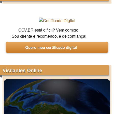
GOV.BR está dificil? Vem comigo!
Sou cliente e recomendo, é de confiança!
Quero meu certificado digital
Visitantes Online