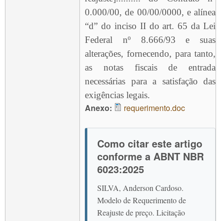
0.000/00, de 00/00/0000, e alínea
“d” do inciso II do art. 65 da Lei
Federal nº 8.666/93 e suas
alterações, fornecendo, para tanto,
as notas fiscais de entrada
necessárias para a satisfação das
exigências legais.
Anexo:
requerimento.doc
Como citar este artigo
conforme a ABNT NBR
6023:2025
SILVA, Anderson Cardoso.
Modelo de Requerimento de
Reajuste de preço. Licitação