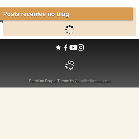
Posts recentes no blog
Premium Drupal Theme by
Adaptivethemes.com