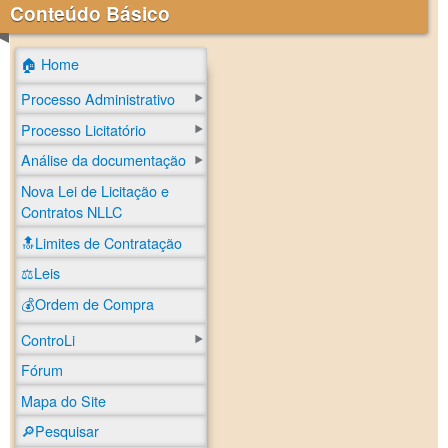
Conteúdo Básico
🏠 Home
Processo Administrativo
Processo Licitatório
Análise da documentação
Nova Lei de Licitação e
Contratos NLLC
🔝Limites de Contratação
⚖️Leis
💰Ordem de Compra
ControLi
Fórum
Mapa do Site
🔎Pesquisar