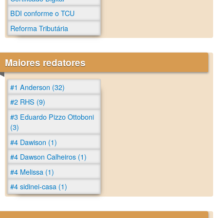
BDI conforme o TCU
Reforma Tributária
Maiores redatores
#1 Anderson (32)
#2 RHS (9)
#3 Eduardo Pizzo Ottoboni
(3)
#4 Dawison (1)
#4 Dawson Calheiros (1)
#4 Melissa (1)
#4 sidinei-casa (1)