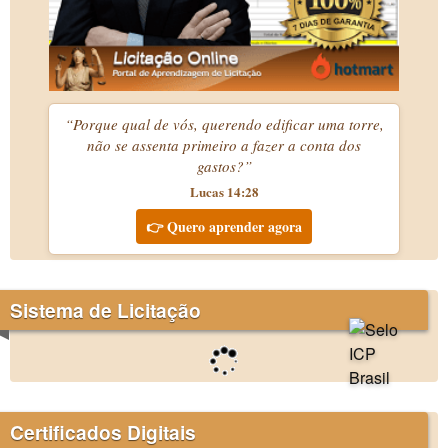
“Porque qual de vós, querendo edificar uma torre,
não se assenta primeiro a fazer a conta dos
gastos?”
Lucas 14:28
👉 Quero aprender agora
Sistema de Licitação
Certificados Digitais