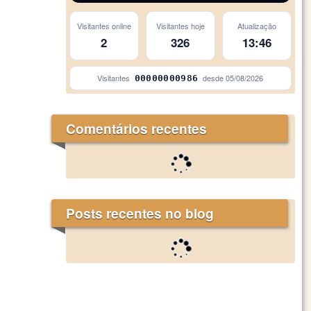
Visitantes online
Visitantes hoje
Atualização
2
326
13:46
Visitantes
desde
05/08/2026
00000000986
Comentários recentes
Posts recentes no blog