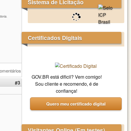
Sistema de Licitação
oria.
Certificados Digitais
comentários
GOV.BR está dificil? Vem comigo!
#3
Sou cliente e recomendo, é de
confiança!
Quero meu certificado digital
Visitantes Online (Em testes)