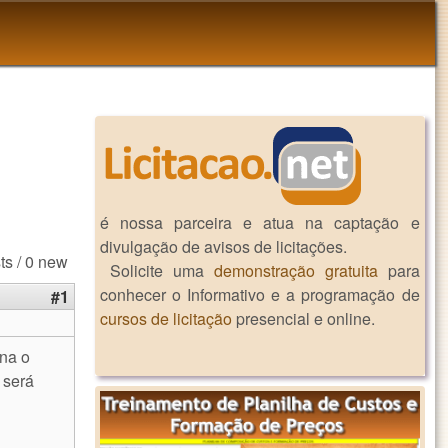
é nossa parceira e atua na captação e
divulgação de avisos de licitações.
ts / 0 new
Solicite uma
demonstração gratuita
para
conhecer o Informativo e a programação de
#1
cursos de licitação
presencial e online.
na o
 será