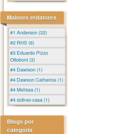
Maiores redatores
#1 Anderson (32)
#2 RHS (9)
#3 Eduardo Pizzo
Ottoboni (3)
#4 Dawison (1)
#4 Dawson Calheiros (1)
#4 Melissa (1)
#4 sidinei-casa (1)
Blogs por
categoria