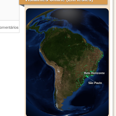
comentários
Belo Horizonte
São Paulo