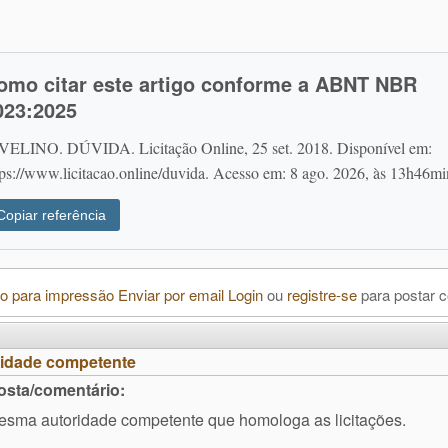
omo citar este artigo conforme a ABNT NBR
023:2025
VELINO. DÚVIDA. Licitação Online, 25 set. 2018. Disponível em:
tps://www.licitacao.online/duvida. Acesso em: 8 ago. 2026, às 13h46mi
Copiar referência
o para impressão
Enviar por email
Login
ou
registre-se
para postar 
ridade competente
osta/comentário:
esma autoridade competente que homologa as licitações.