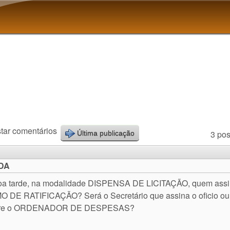
Pular para o conteúdo
principal
tar comentários
3 pos
Última publicação
DA
oa tarde, na modalidade DISPENSA DE LICITAÇÃO, quem assi
 DE RATIFICAÇÃO? Será o Secretário que assina o oficio ou
re o ORDENADOR DE DESPESAS?