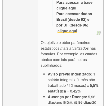
Para acessar a base
clique aqui
Para acessar dados
Brasil (desde 92) e
por UF (desde 96)
clique aqui
O objetivo é obter parâmetros
estatísticos
mais atualizados
nas
fórmulas. Por exemplo, as citadas
abaixo com tais parâmetros
sublinhados:
Aviso prévio indenizado:
1
salário integral x (1 mês não
trabalhado / 12 meses) x
5,5%
estatística
= 0,42%
Ausença por Doença:
5,96
dias/ano IBGE. (
5,96 dias
/30