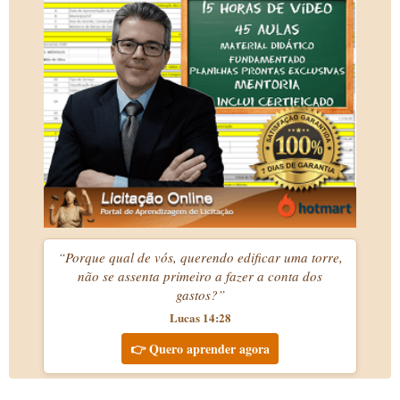
“Porque qual de vós, querendo edificar uma torre,
não se assenta primeiro a fazer a conta dos
gastos?”
Lucas 14:28
👉 Quero aprender agora