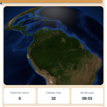
Visitantes ativos
Cidades hoje
Atualização
0
32
09:53