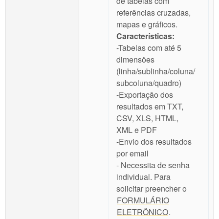
de tabelas com
referências cruzadas,
mapas e gráficos.
Características:
-Tabelas com até 5
dimensões
(linha/sublinha/coluna/
subcoluna/quadro)
-Exportação dos
resultados em TXT,
CSV, XLS, HTML,
XML e PDF
-Envio dos resultados
por email
- Necessita de senha
individual. Para
solicitar preencher o
FORMULÁRIO
ELETRÔNICO
.