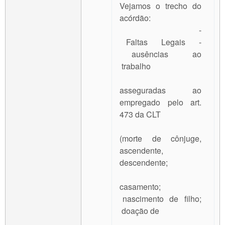
Vejamos o trecho do
acórdão:
-
Faltas Legais -
ausências ao
trabalho
asseguradas ao
empregado pelo art.
473 da CLT
(morte de cônjuge,
ascendente,
descendente;
casamento;
nascimento de filho;
doação de