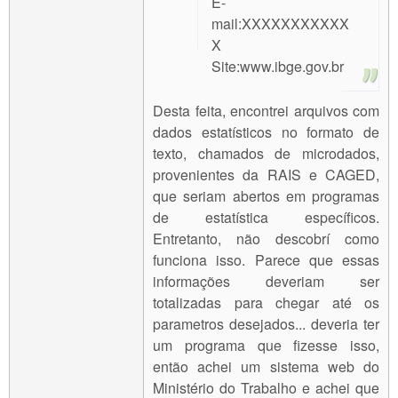
E-
mail:XXXXXXXXXXX
X
Site:www.ibge.gov.br
Desta feita, encontrei arquivos com
dados estatísticos no formato de
texto, chamados de microdados,
provenientes da RAIS e CAGED,
que seriam abertos em programas
de estatística específicos.
Entretanto, não descobrí como
funciona isso. Parece que essas
informações deveriam ser
totalizadas para chegar até os
parametros desejados... deveria ter
um programa que fizesse isso,
então achei um sistema web do
Ministério do Trabalho e achei que