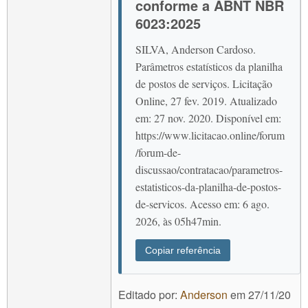
conforme a ABNT NBR
6023:2025
SILVA, Anderson Cardoso.
Parâmetros estatísticos da planilha
de postos de serviços. Licitação
Online, 27 fev. 2019. Atualizado
em: 27 nov. 2020. Disponível em:
https://www.licitacao.online/forum
/forum-de-
discussao/contratacao/parametros-
estatisticos-da-planilha-de-postos-
de-servicos. Acesso em: 6 ago.
2026, às 05h47min.
Copiar referência
Editado por:
Anderson
em
27/11/20