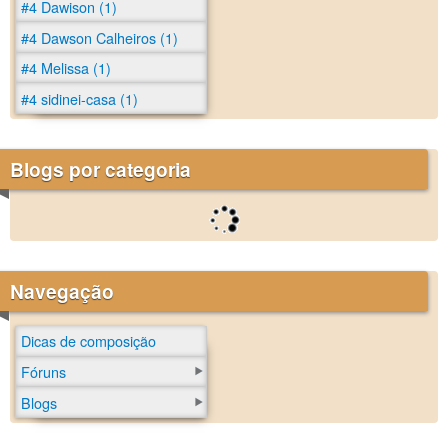
#4 Dawison (1)
#4 Dawson Calheiros (1)
#4 Melissa (1)
#4 sidinei-casa (1)
Blogs por categoria
Navegação
Dicas de composição
Fóruns
Blogs