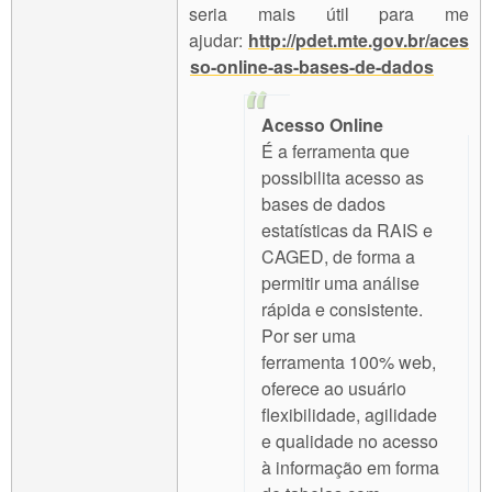
seria mais útil para me
ajudar:
http://pdet.mte.gov.br/aces
so-online-as-bases-de-dados
Acesso Online
É a ferramenta que
possibilita acesso as
bases de dados
estatísticas da RAIS e
CAGED, de forma a
permitir uma análise
rápida e consistente.
Por ser uma
ferramenta 100% web,
oferece ao usuário
flexibilidade, agilidade
e qualidade no acesso
à informação em forma