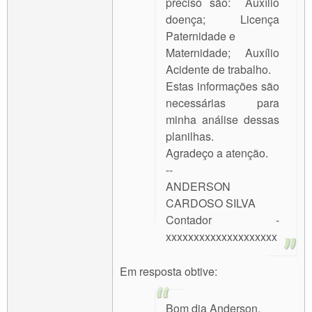
preciso são: Auxílio
doença; Licença
Paternidade e
Maternidade; Auxílio
Acidente de trabalho.
Estas informações são
necessárias para
minha análise dessas
planilhas.
Agradeço a atenção.
--
ANDERSON
CARDOSO SILVA
Contador -
xxxxxxxxxxxxxxxxxxxx
Em resposta obtive:
Bom dia Anderson,