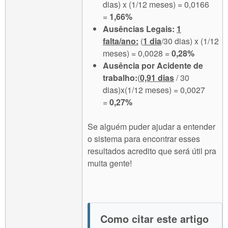
dias) x (1/12 meses) = 0,0166
=
1,66%
Ausências Legais:
1
falta/ano:
(
1 dia
/30 dias) x (1/12
meses) = 0,0028 =
0,28%
Ausência por Acidente de
trabalho:
(
0,91 dias
/ 30
dias)x(1/12 meses) = 0,0027
=
0,27%
Se alguém puder ajudar a entender
o sistema para encontrar esses
resultados acredito que será útil pra
muita gente!
Como citar este artigo