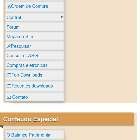
💰Ordem de Compra
ControLi
Fórum
Mapa do Site
🔎Pesquisar
Consulta UASG
Compras eletrônicas
🗂️Top Downloads
🗂️Recentes downloads
📧 Contato
Conteúdo Especial
O Balanço Patrimonial