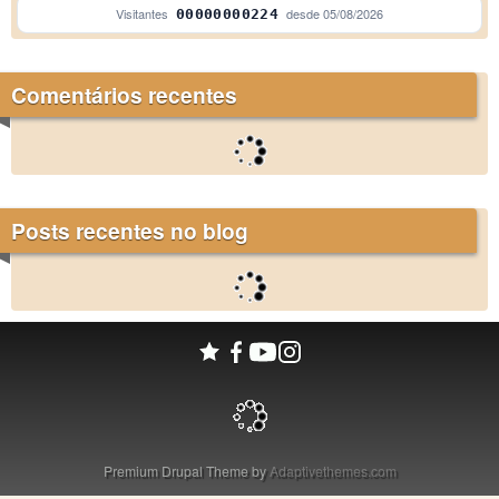
Visitantes
desde
05/08/2026
00000000224
Comentários recentes
Posts recentes no blog
Premium Drupal Theme by
Adaptivethemes.com