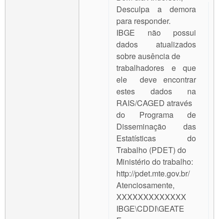
Desculpa a demora
para responder.
IBGE não possui
dados atualizados
sobre ausência de
trabalhadores e que
ele deve encontrar
estes dados na
RAIS/CAGED através
do Programa de
Disseminação das
Estatísticas do
Trabalho (PDET) do
Ministério do trabalho:
http://pdet.mte.gov.br/
Atenciosamente,
XXXXXXXXXXXXX
IBGE\CDDI\GEATE