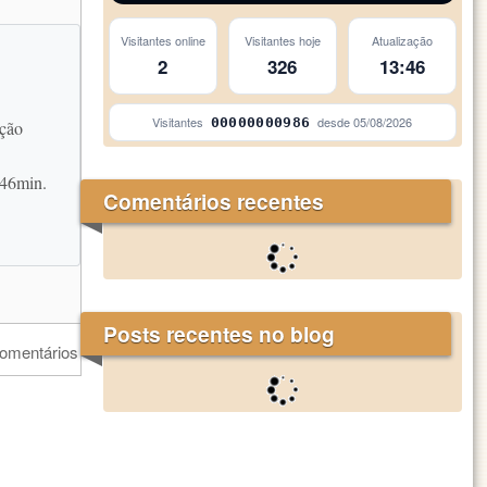
Visitantes online
Visitantes hoje
Atualização
2
326
13:46
Visitantes
desde
05/08/2026
00000000986
ação
h46min.
Comentários recentes
Posts recentes no blog
comentários