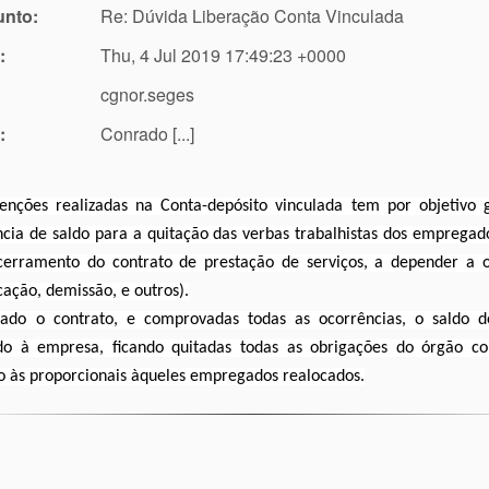
unto:
Re: Dúvida Liberação Conta Vinculada
:
Thu, 4 Jul 2019 17:49:23 +0000
cgnor.seges
:
Conrado [...]
enções realizadas na Conta-depósito vinculada tem por objetivo 
ncia de saldo para a quitação das verbas trabalhistas dos emprega
cerramento do contrato de prestação de serviços, a depender a o
cação, demissão, e outros).
rado o contrato, e comprovadas todas as ocorrências, o saldo d
ado à empresa, ficando quitadas todas as obrigações do órgão con
 às proporcionais àqueles empregados realocados.