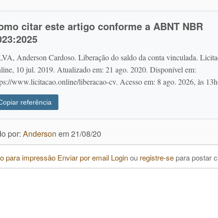
omo citar este artigo conforme a ABNT NBR
023:2025
LVA, Anderson Cardoso. Liberação do saldo da conta vinculada. Licit
line, 10 jul. 2019. Atualizado em: 21 ago. 2020. Disponível em:
tps://www.licitacao.online/liberacao-cv. Acesso em: 8 ago. 2026, às 13
Copiar referência
do por:
Anderson
em
21/08/20
o para impressão
Enviar por email
Login
ou
registre-se
para postar 