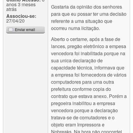
anos 3 meses
Gostaria da opinião dos senhores
atrás
para que eu possar ter uma decisão
Associou-se:
27/04/20
referente a uma situação que
ocorreu numa licitação.
Enviar email
Aberto o certame, após a fase de
lances, pregão eletrônico a empesa
vencedora foi inabilitada porque na
sua unica declaração de
capacidade técnica, informava que
a empresa foi fornecedora de vários
computadores para uma outra
prefeitura conforme copia do
contrato que estava anexo. Porém a
pregoeira inabilitou a empresa
vencedora porque a declaração
tratava-se de comutadores e o
objeto eram Impressora e
Nobreaks. Na hora não concordei.