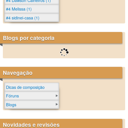
#4 Dawson Calheiros (1)
#4 Melissa (1)
#4 sidinei-casa (1)
Blogs por categoria
Navegação
Dicas de composição
Fóruns
Blogs
Novidades e revisões