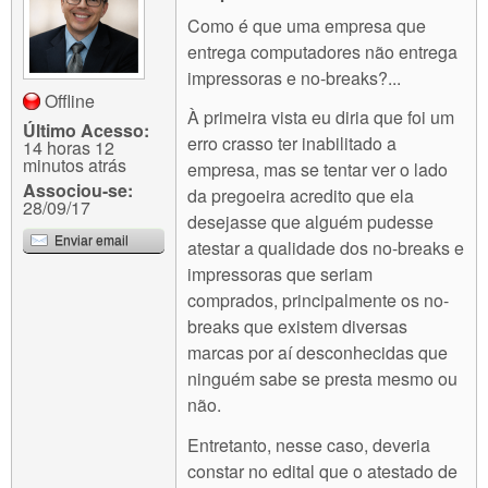
Como é que uma empresa que
entrega computadores não entrega
impressoras e no-breaks?...
Offline
À primeira vista eu diria que foi um
Último Acesso:
erro crasso ter inabilitado a
14 horas 12
minutos atrás
empresa, mas se tentar ver o lado
Associou-se:
da pregoeira acredito que ela
28/09/17
desejasse que alguém pudesse
Enviar email
atestar a qualidade dos no-breaks e
impressoras que seriam
comprados, principalmente os no-
breaks que existem diversas
marcas por aí desconhecidas que
ninguém sabe se presta mesmo ou
não.
Entretanto, nesse caso, deveria
constar no edital que o atestado de