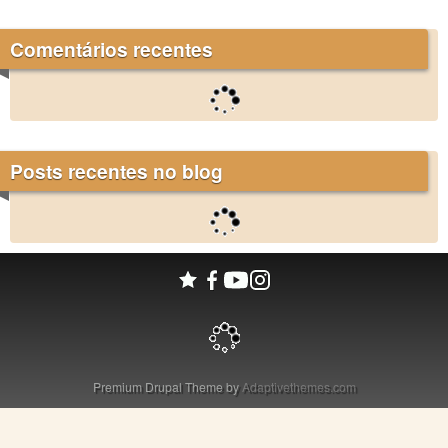
Comentários recentes
Posts recentes no blog
Premium Drupal Theme by
Adaptivethemes.com