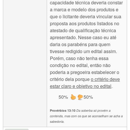
capacidade técnica deveria constar
a marca e modelo dos produtos e
que o licitante deveria vincular sua
proposta aos produtos listados no
atestado de qualificação técnica
apresentado. Nesse caso eu até
daria os parabéns para quem
tivesse redigido um edital assim.
Porém, caso não tenha essa
condição no edital, então não
poderia a pregoeira estabelecer o
critério dela porque
o critério deve
estar claro e objetivo no edital
.
50%
50%
Provérbios 13:10
Da soberba só provém a
contenda, mas com os que se aconselham se acha a
sabedoria.