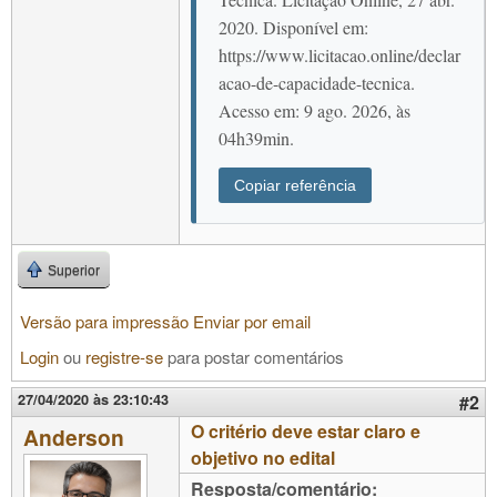
2020. Disponível em:
https://www.licitacao.online/declar
acao-de-capacidade-tecnica.
Acesso em: 9 ago. 2026, às
04h39min.
Copiar referência
Superior
Versão para impressão
Enviar por email
Login
ou
registre-se
para postar comentários
27/04/2020 às 23:10:43
#2
O critério deve estar claro e
Anderson
objetivo no edital
Resposta/comentário: