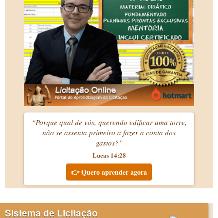
“Porque qual de vós, querendo edificar uma torre,
não se assenta primeiro a fazer a conta dos
gastos?”
Lucas 14:28
👉 Quero aprender agora
Sistema de Licitação