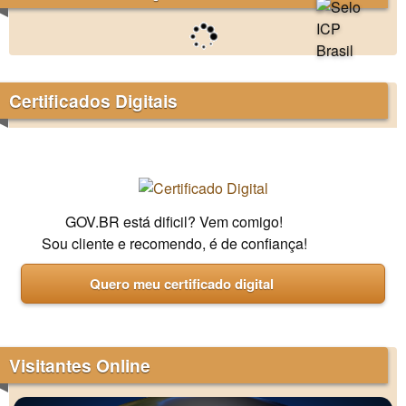
Certificados Digitais
GOV.BR está dificil? Vem comigo!
Sou cliente e recomendo, é de confiança!
Quero meu certificado digital
Visitantes Online