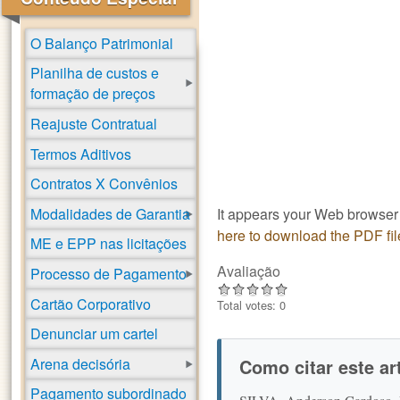
O Balanço Patrimonial
Planilha de custos e
formação de preços
Reajuste Contratual
Termos Aditivos
Contratos X Convênios
Modalidades de Garantia
It appears your Web browser 
here to download the PDF fil
ME e EPP nas licitações
Avaliação
Processo de Pagamento
Cartão Corporativo
Total votes: 0
Denunciar um cartel
Arena decisória
Como citar este a
Pagamento subordinado