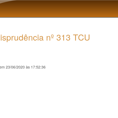
Pular para o conteúdo
principal
risprudência nº 313 TCU
em
23/06/2020 às 17:52:36