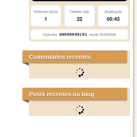
Visitantes ativos
Cidades hoje
Atualização
1
22
05:43
Visitantes
desde
05/08/2026
00000000201
Comentários recentes
Posts recentes no blog