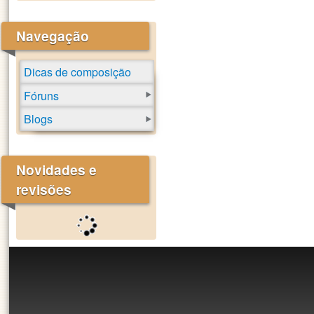
Navegação
Dicas de composição
Fóruns
Blogs
Novidades e
revisões