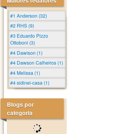
Maiores redatores
#1 Anderson (32)
#2 RHS (9)
#3 Eduardo Pizzo
Ottoboni (3)
#4 Dawison (1)
#4 Dawson Calheiros (1)
#4 Melissa (1)
#4 sidinei-casa (1)
Blogs por
categoria