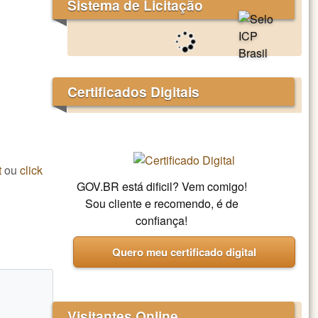
Sistema de Licitação
Certificados Digitais
t
ou
click
GOV.BR está dificil? Vem comigo!
Sou cliente e recomendo, é de
confiança!
Quero meu certificado digital
Visitantes Online