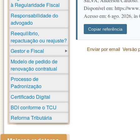
SILVA, Anderson Cardoso. B
à Regularidade Fiscal
Disponível em: https://www.l
Responsabilidade do
Acesso em: 6 ago. 2026, às
advogado
Copiar referência
Reequilíbrio,
repactuação ou reajuste?
Enviar por email
Versão 
Gestor e Fiscal
Modelo de pedido de
renovação contratual
Processo de
Padronização
Certificado Digital
BDI conforme o TCU
Reforma Tributária