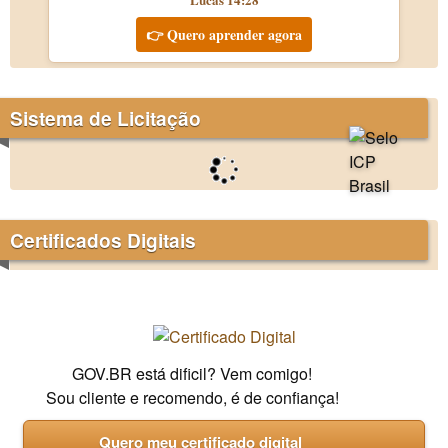
👉 Quero aprender agora
Sistema de Licitação
Certificados Digitais
GOV.BR está dificil? Vem comigo!
Sou cliente e recomendo, é de confiança!
Quero meu certificado digital