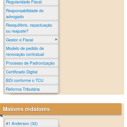
Regularidade Fiscal
Responsabilidade do
advogado
Reequilíbrio, repactuação
ou reajuste?
Gestor e Fiscal
Modelo de pedido de
renovação contratual
Processo de Padronização
Certificado Digital
BDI conforme o TCU
Reforma Tributária
Maiores redatores
#1 Anderson (32)