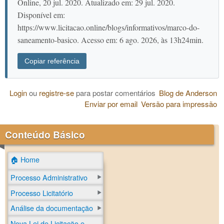
Online, 20 jul. 2020. Atualizado em: 29 jul. 2020.
Disponível em:
https://www.licitacao.online/blogs/informativos/marco-do-
saneamento-basico. Acesso em: 6 ago. 2026, às 13h24min.
Copiar referência
Login
ou
registre-se
para postar comentários
Blog de Anderson
Enviar por email
Versão para impressão
Conteúdo Básico
🏠 Home
Processo Administrativo
Processo Licitatório
Análise da documentação
Nova Lei de Licitação e