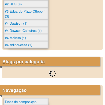
#2 RHS (9)
#3 Eduardo Pizzo Ottoboni
(3)
#4 Dawison (1)
#4 Dawson Calheiros (1)
#4 Melissa (1)
#4 sidinei-casa (1)
Blogs por categoria
Navegação
Dicas de composição