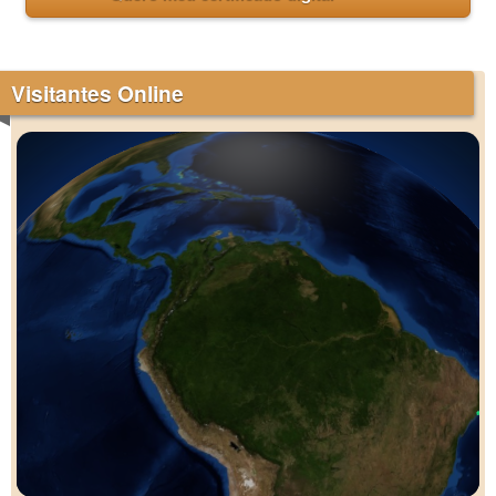
Visitantes Online