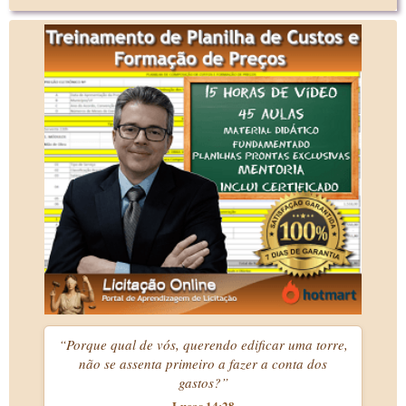
“Porque qual de vós, querendo edificar uma torre,
não se assenta primeiro a fazer a conta dos
gastos?”
Lucas 14:28