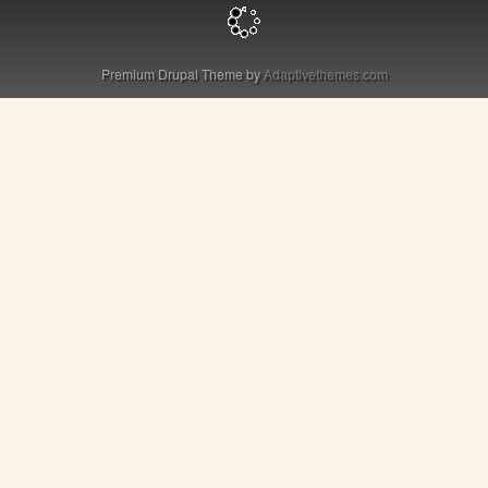
Premium Drupal Theme by
Adaptivethemes.com