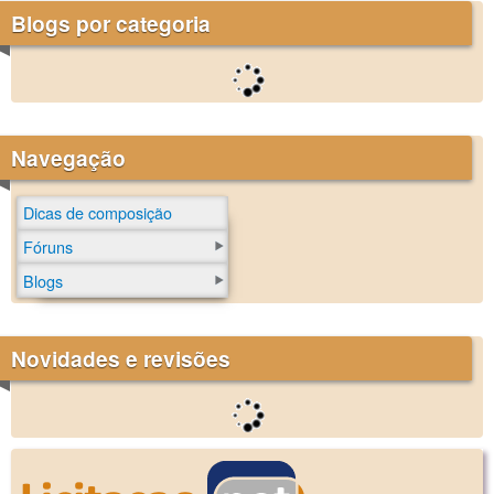
Blogs por categoria
Navegação
Dicas de composição
Fóruns
Blogs
Novidades e revisões