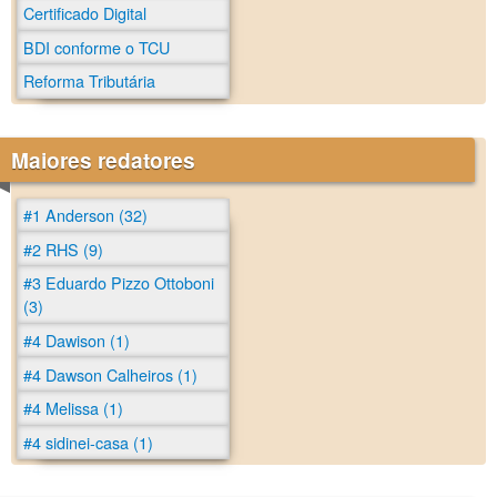
Certificado Digital
BDI conforme o TCU
Reforma Tributária
Maiores redatores
#1 Anderson (32)
#2 RHS (9)
#3 Eduardo Pizzo Ottoboni
(3)
#4 Dawison (1)
#4 Dawson Calheiros (1)
#4 Melissa (1)
#4 sidinei-casa (1)