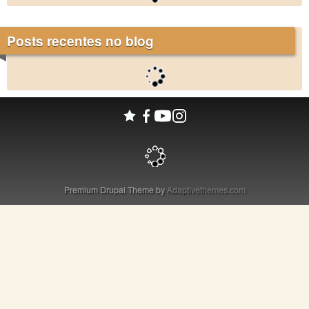
Posts recentes no blog
Premium Drupal Theme by
Adaptivethemes.com