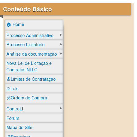
Conteúdo Básico
🏠 Home
Processo Administrativo
Processo Licitatório
Análise da documentação
Nova Lei de Licitação e
Contratos NLLC
🔝Limites de Contratação
⚖️Leis
💰Ordem de Compra
ControLi
Fórum
Mapa do Site
🔎Pesquisar