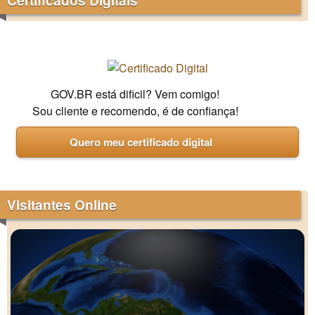
GOV.BR está dificil? Vem comigo!
Sou cliente e recomendo, é de confiança!
Quero meu certificado digital
Visitantes Online