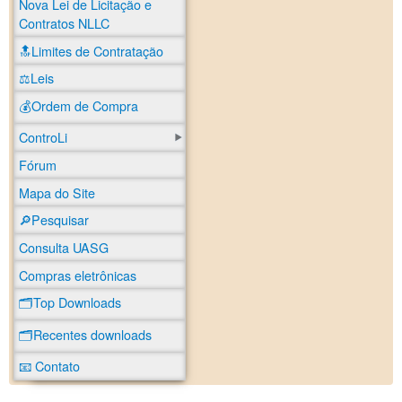
Nova Lei de Licitação e
Contratos NLLC
🔝Limites de Contratação
⚖️Leis
💰Ordem de Compra
ControLi
Fórum
Mapa do Site
🔎Pesquisar
Consulta UASG
Compras eletrônicas
🗂️Top Downloads
🗂️Recentes downloads
📧 Contato