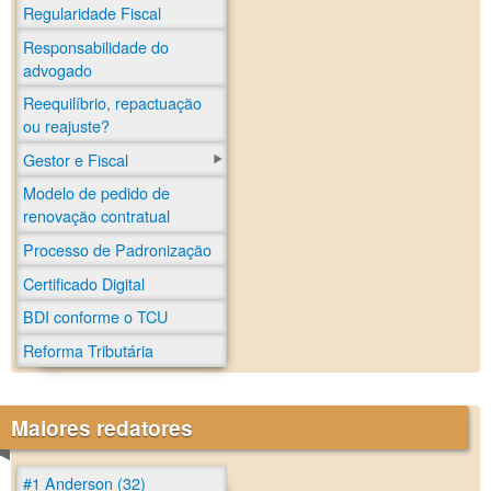
Regularidade Fiscal
Responsabilidade do
advogado
Reequilíbrio, repactuação
ou reajuste?
Gestor e Fiscal
Modelo de pedido de
renovação contratual
Processo de Padronização
Certificado Digital
BDI conforme o TCU
Reforma Tributária
Maiores redatores
#1 Anderson (32)