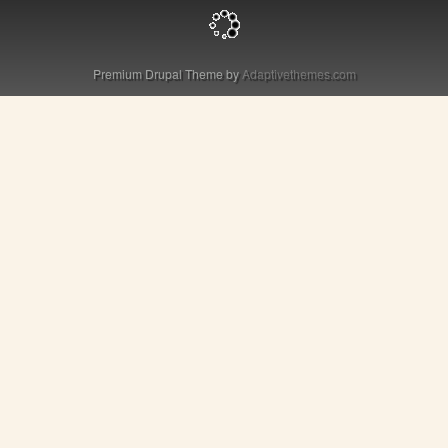
Premium Drupal Theme by
Adaptivethemes.com