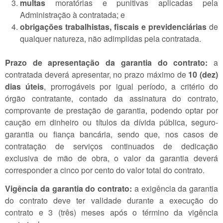
multas
moratórias e punitivas aplicadas pela
Administração à contratada; e
obrigações trabalhistas, fiscais e previdenciárias
de
qualquer natureza, não adimplidas pela contratada.
Prazo de apresentação da garantia do contrato:
a
contratada deverá apresentar, no prazo máximo de
10 (dez)
dias úteis
, prorrogáveis por igual período, a critério do
órgão contratante, contado da assinatura do contrato,
comprovante de prestação de garantia, podendo optar por
caução em dinheiro ou títulos da dívida pública, seguro-
garantia ou fiança bancária, sendo que, nos casos de
contratação de serviços continuados de dedicação
exclusiva de mão de obra, o valor da garantia deverá
corresponder a cinco por cento do valor total do contrato.
Vigência da garantia do contrato:
a exigência da garantia
do contrato deve ter validade durante a execução do
contrato e 3 (três) meses após o término da vigência