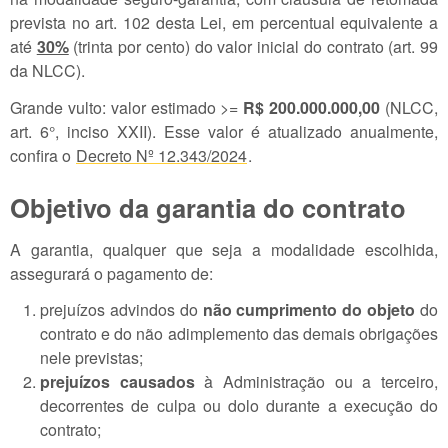
prevista no art. 102 desta Lei, em percentual equivalente a
até
30%
(trinta por cento) do valor inicial do contrato (art. 99
da NLCC).
Grande vulto: valor estimado >=
R$ 200.000.000,00
(NLCC,
art. 6°, inciso XXII). Esse valor é atualizado anualmente,
confira o
Decreto Nº 12.343/2024
.
Objetivo da garantia do contrato
A garantia, qualquer que seja a modalidade escolhida,
assegurará o pagamento de:
prejuízos advindos do
não cumprimento do objeto
do
contrato e do não adimplemento das demais obrigações
nele previstas;
prejuízos causados
à Administração ou a terceiro,
decorrentes de culpa ou dolo durante a execução do
contrato;