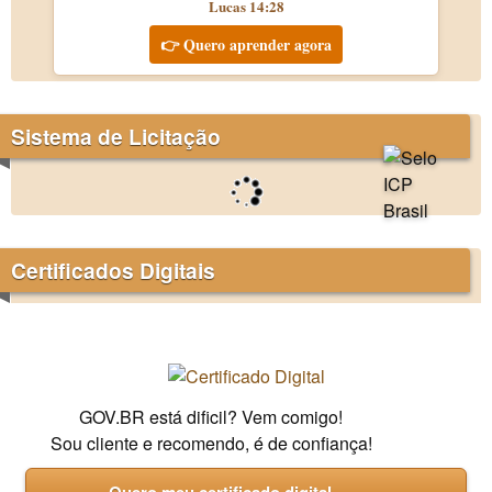
Lucas 14:28
👉 Quero aprender agora
Sistema de Licitação
Certificados Digitais
GOV.BR está dificil? Vem comigo!
Sou cliente e recomendo, é de confiança!