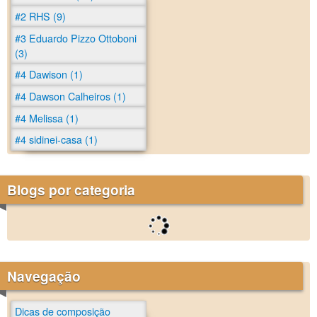
#2 RHS (9)
#3 Eduardo Pizzo Ottoboni
(3)
#4 Dawison (1)
#4 Dawson Calheiros (1)
#4 Melissa (1)
#4 sidinei-casa (1)
Blogs por categoria
Navegação
Dicas de composição