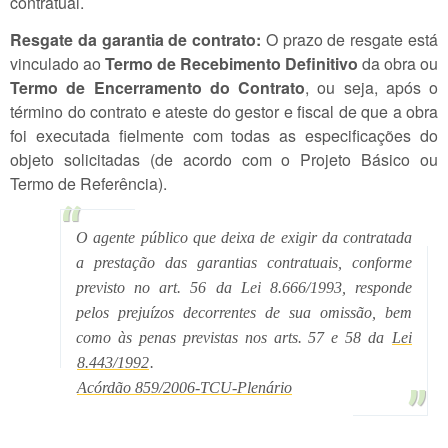
contratual.
Resgate da garantia de contrato:
O prazo de resgate está
vinculado ao
Termo de Recebimento Definitivo
da obra ou
Termo de Encerramento do Contrato
, ou seja, após o
término do contrato e ateste do gestor e fiscal de que a obra
foi executada fielmente com todas as especificações do
objeto solicitadas (de acordo com o Projeto Básico ou
Termo de Referência).
O agente público que deixa de exigir da contratada
a prestação das garantias contratuais, conforme
previsto no art. 56 da Lei 8.666/1993, responde
pelos prejuízos decorrentes de sua omissão, bem
como às penas previstas nos arts. 57 e 58 da
Lei
8.443/1992
.
Acórdão 859/2006-TCU-Plenário