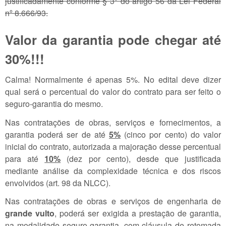
justificadamente conforme § 3º do artigo 56 da Lei Federal
nº 8.666/93.
Valor da garantia pode chegar até
30%!!!
Calma! Normalmente é apenas 5%. No edital deve dizer
qual será o percentual do valor do contrato para ser feito o
seguro-garantia do mesmo.
Nas contratações de obras, serviços e fornecimentos, a
garantia poderá ser de até
5%
(cinco por cento) do valor
inicial do contrato, autorizada a majoração desse percentual
para até
10%
(dez por cento), desde que justificada
mediante análise da complexidade técnica e dos riscos
envolvidos (art. 98 da NLCC).
Nas contratações de obras e serviços de engenharia de
grande vulto
, poderá ser exigida a prestação de garantia,
na modalidade seguro-garantia, com cláusula de retomada