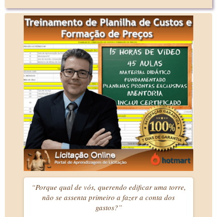
“Porque qual de vós, querendo edificar uma torre,
não se assenta primeiro a fazer a conta dos
gastos?”