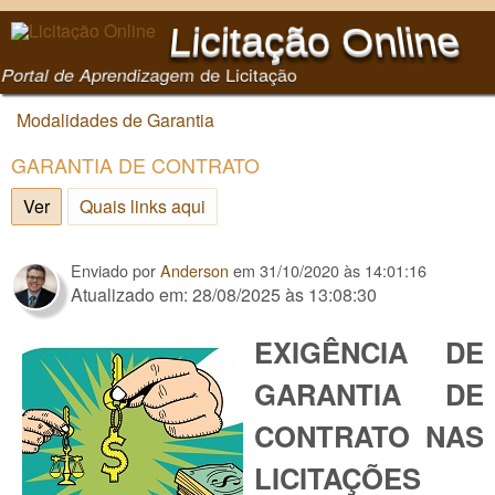
Pular para o conteúdo
Licitação Online
principal
Portal de Aprendizagem de Licitação
Modalidades de Garantia
Você está aqui
GARANTIA DE CONTRATO
Ver
(aba ativa)
Quais links aqui
Enviado por
Anderson
em
31/10/2020 às 14:01:16
Atualizado em: 28/08/2025 às 13:08:30
EXIGÊNCIA DE
GARANTIA DE
CONTRATO NAS
LICITAÇÕES