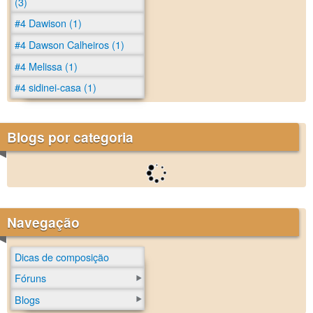
(3)
#4 Dawison (1)
#4 Dawson Calheiros (1)
#4 Melissa (1)
#4 sidinei-casa (1)
Blogs por categoria
Navegação
Dicas de composição
Fóruns
Blogs