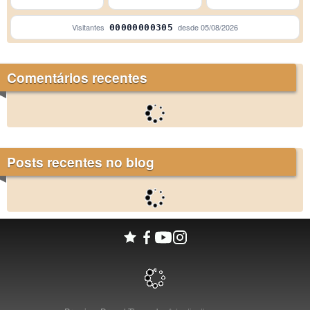
Visitantes
desde
05/08/2026
00000000305
Comentários recentes
Posts recentes no blog