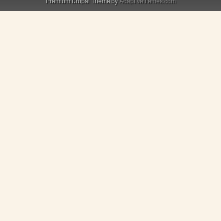
Premium Drupal Theme by
Adaptivethemes.com