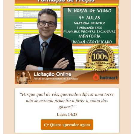
“Porque qual de vós, querendo edificar uma torre,
não se assenta primeiro a fazer a conta dos
gastos?”
Lucas 14:28
👉 Quero aprender agora