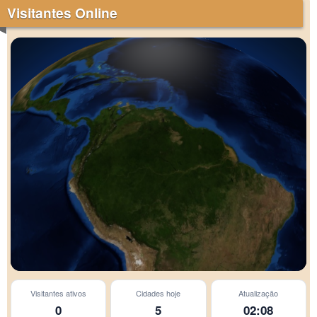
Visitantes Online
Visitantes ativos
Cidades hoje
Atualização
0
5
02:08