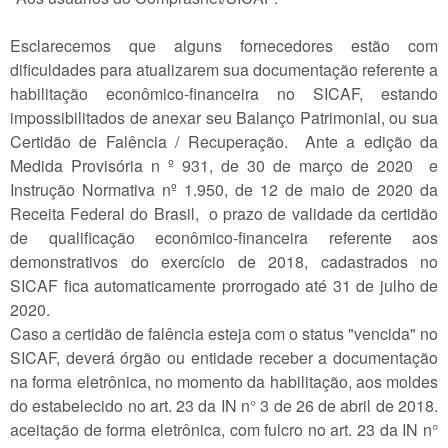
Esclarecemos que alguns fornecedores estão com
dificuldades para atualizarem sua documentação referente a
habilitação econômico-financeira no SICAF, estando
impossibilitados de anexar seu Balanço Patrimonial, ou sua
Certidão de Falência / Recuperação. Ante a edição da
Medida Provisória n º 931, de 30 de março de 2020 e
Instrução Normativa nº 1.950, de 12 de maio de 2020 da
Receita Federal do Brasil​, o prazo de validade da certidão
de qualificação econômico-financeira referente aos
demonstrativos do exercício de 2018, cadastrados no
SICAF fica automaticamente prorrogado até 31 de julho de
2020.
Caso a certidão de falência esteja com o status "vencida" no
SICAF, deverá órgão ou entidade receber a documentação
na forma eletrônica, no momento da habilitação, aos moldes
do estabelecido no art. 23 da IN n° 3 de 26 de abril de 2018.
aceitação de forma eletrônica, com fulcro no art. 23 da IN n°