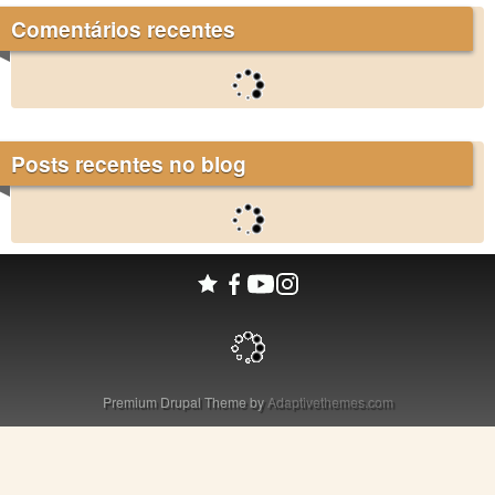
Comentários recentes
Posts recentes no blog
Premium Drupal Theme by
Adaptivethemes.com