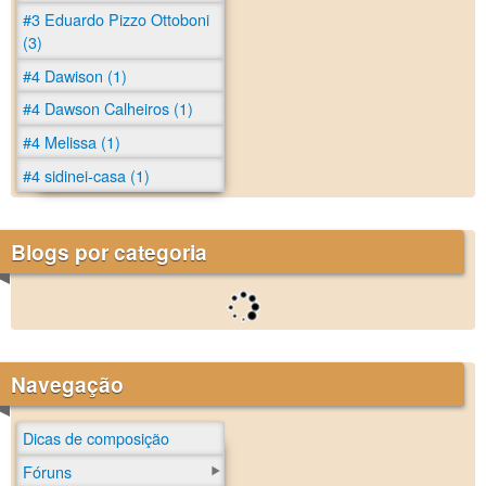
#3 Eduardo Pizzo Ottoboni
(3)
#4 Dawison (1)
#4 Dawson Calheiros (1)
#4 Melissa (1)
#4 sidinei-casa (1)
Blogs por categoria
Navegação
Dicas de composição
Fóruns