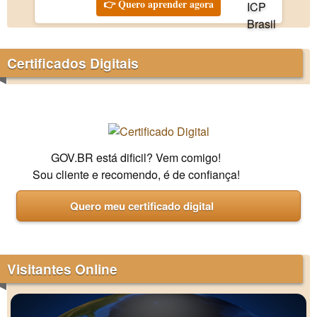
👉 Quero aprender agora
Certificados Digitais
GOV.BR está dificil? Vem comigo!
Sou cliente e recomendo, é de confiança!
Quero meu certificado digital
Visitantes Online