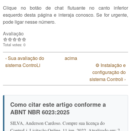
Clique no botão de chat flutuante no canto inferior
esquerdo desta página e interaja conosco. Se for urgente,
pode ligar nesse número.
Avaliação
Total votes: 0
‹ Sua avaliação do
acima
sistema ControLi
⚙️ Instalação e
configuração do
sistema Controli ›
Como citar este artigo conforme a
ABNT NBR 6023:2025
SILVA, Anderson Cardoso. Compre sua licença do
ControLi. Licitação Online, 11 jun. 2022. Atualizado em: 7