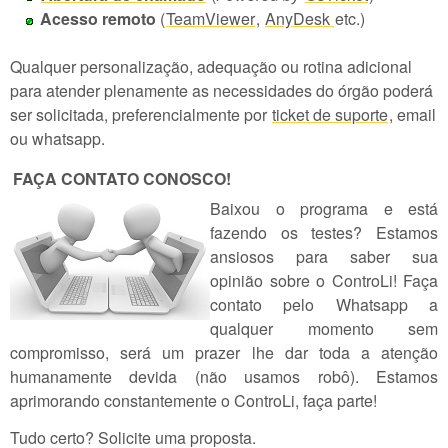
Acesso remoto
(
TeamViewer
,
AnyDesk
etc.)
Qualquer personalização, adequação ou rotina adicional
para atender plenamente as necessidades do órgão poderá
ser solicitada, preferencialmente por
ticket de suporte
, email
ou whatsapp.
FAÇA CONTATO CONOSCO!
Baixou o programa e está
fazendo os testes? Estamos
ansiosos para saber sua
opinião sobre o ControLi! Faça
contato pelo Whatsapp a
qualquer momento sem
compromisso, será um prazer lhe dar toda a atenção
humanamente devida (não usamos robô). Estamos
aprimorando constantemente o ControLi, faça parte!
Tudo certo? Solicite uma proposta.