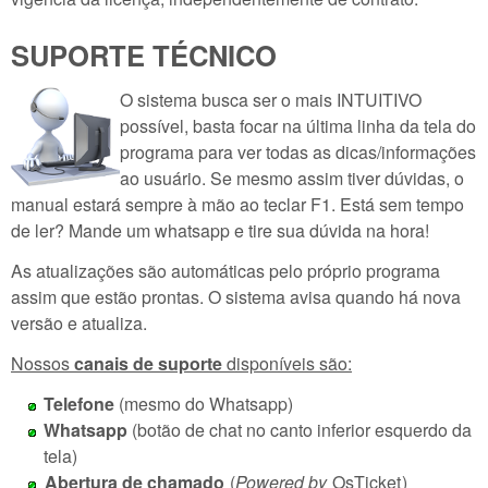
SUPORTE TÉCNICO
O sistema busca ser o mais INTUITIVO
possível, basta focar na última linha da tela do
programa para ver todas as dicas/informações
ao usuário. Se mesmo assim tiver dúvidas, o
manual estará sempre à mão ao teclar F1. Está sem tempo
de ler? Mande um whatsapp e tire sua dúvida na hora!
As atualizações são automáticas pelo próprio programa
assim que estão prontas. O sistema avisa quando há nova
versão e atualiza.
Nossos
canais de suporte
disponíveis são:
Telefone
(mesmo do Whatsapp)
Whatsapp
(botão de chat no canto inferior esquerdo da
tela)
Abertura de chamado
(
Powered by
OsTicket
)