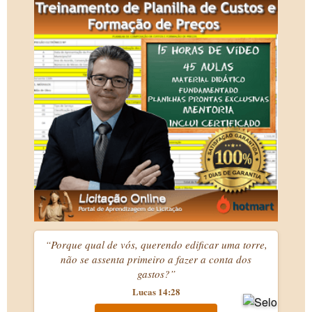
“Porque qual de vós, querendo edificar uma torre,
não se assenta primeiro a fazer a conta dos
gastos?”
Lucas 14:28