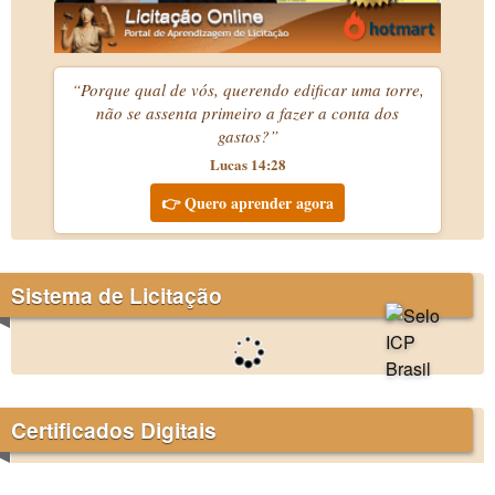
“Porque qual de vós, querendo edificar uma torre,
não se assenta primeiro a fazer a conta dos
gastos?”
Lucas 14:28
👉 Quero aprender agora
Sistema de Licitação
Certificados Digitais