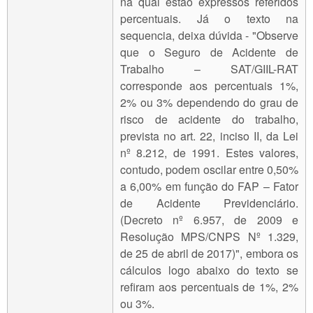
na qual estão expressos referidos
percentuais. Já o texto na
sequencia, deixa dúvida - "Observe
que o Seguro de Acidente de
Trabalho – SAT/GIIL-RAT
corresponde aos percentuais 1%,
2% ou 3% dependendo do grau de
risco de acidente do trabalho,
prevista no art. 22, inciso II, da Lei
nº 8.212, de 1991. Estes valores,
contudo, podem oscilar entre 0,50%
a 6,00% em função do FAP – Fator
de Acidente Previdenciário.
(Decreto nº 6.957, de 2009 e
Resolução MPS/CNPS Nº 1.329,
de 25 de abril de 2017)", embora os
cálculos logo abaixo do texto se
refiram aos percentuais de 1%, 2%
ou 3%.