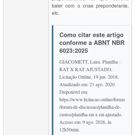
bater com o cnae preponderante,
etc.
Como citar este artigo
conforme a ABNT NBR
6023:2025
GIACOMETT, Laira. Planilha -
RAT X RAT AJUSTADO.
Licitação Online, 19 jun. 2018.
Atualizado em: 21 ago. 2020.
Disponível em:
https://www.licitacao.online/forum
/forum-de-discussao/planilha-de-
custos/planilha-rat-x-rat-ajustado.
Acesso em: 9 ago. 2026, às
12h50min.