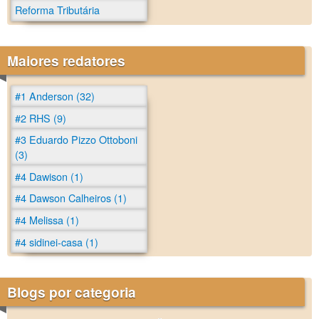
Reforma Tributária
Maiores redatores
#1 Anderson (32)
#2 RHS (9)
#3 Eduardo Pizzo Ottoboni
(3)
#4 Dawison (1)
#4 Dawson Calheiros (1)
#4 Melissa (1)
#4 sidinei-casa (1)
Blogs por categoria