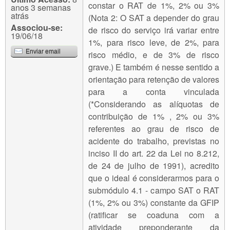
constar o RAT de 1%, 2% ou 3%
anos 3 semanas
atrás
(Nota 2: O SAT a depender do grau
Associou-se:
de risco do serviço irá variar entre
19/06/18
1%, para risco leve, de 2%, para
Enviar email
risco médio, e de 3% de risco
grave.) E também é nesse sentido a
orientação para retenção de valores
para a conta vinculada
(*Considerando as alíquotas de
contribuição de 1% , 2% ou 3%
referentes ao grau de risco de
acidente do trabalho, previstas no
inciso II do art. 22 da Lei no 8.212,
de 24 de julho de 1991), acredito
que o ideal é considerarmos para o
submódulo 4.1 - campo SAT o RAT
(1%, 2% ou 3%) constante da GFIP
(ratificar se coaduna com a
atividade preponderante da