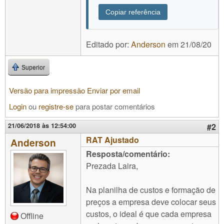
Copiar referência
Editado por:
Anderson
em
21/08/20
Superior
Versão para impressão
Enviar por email
Login
ou
registre-se
para postar comentários
21/06/2018 às 12:54:00
#2
RAT Ajustado
Anderson
Resposta/comentário:
Prezada Laira,
Na planilha de custos e formação de
preços a empresa deve colocar seus
custos, o ideal é que cada empresa
Offline