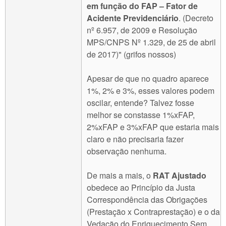
em função do FAP – Fator de
Acidente Previdenciário
. (Decreto
nº 6.957, de 2009 e Resolução
MPS/CNPS Nº 1.329, de 25 de abril
de 2017)" (grifos nossos)
Apesar de que no quadro aparece
1%, 2% e 3%, esses valores podem
oscilar, entende? Talvez fosse
melhor se constasse 1%xFAP,
2%xFAP e 3%xFAP que estaria mais
claro e não precisaria fazer
observação nenhuma.
De mais a mais, o
RAT Ajustado
obedece ao Princípio da Justa
Correspondência das Obrigações
(Prestação x Contraprestação) e o da
Vedação do Enriquecimento Sem