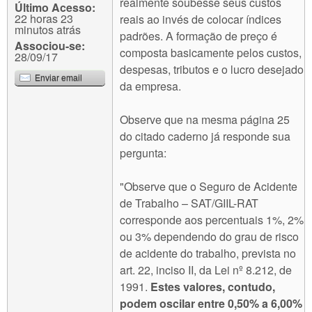
realmente soubesse seus custos
Último Acesso:
22 horas 23
reais ao invés de colocar índices
minutos atrás
padrões. A formação de preço é
Associou-se:
composta basicamente pelos custos,
28/09/17
despesas, tributos e o lucro desejado
Enviar email
da empresa.
Observe que na mesma página 25
do citado caderno já responde sua
pergunta:
"Observe que o Seguro de Acidente
de Trabalho – SAT/GIIL-RAT
corresponde aos percentuais 1%, 2%
ou 3% dependendo do grau de risco
de acidente do trabalho, prevista no
art. 22, inciso II, da Lei nº 8.212, de
1991.
Estes valores, contudo,
podem oscilar entre 0,50% a 6,00%