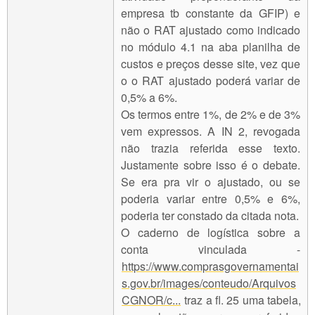
empresa tb constante da GFIP) e
não o RAT ajustado como indicado
no módulo 4.1 na aba planilha de
custos e preços desse site, vez que
o o RAT ajustado poderá variar de
0,5% a 6%.
Os termos entre 1%, de 2% e de 3%
vem expressos. A IN 2, revogada
não trazia referida esse texto.
Justamente sobre isso é o debate.
Se era pra vir o ajustado, ou se
poderia variar entre 0,5% e 6%,
poderia ter constado da citada nota.
O caderno de logística sobre a
conta vinculada -
https://www.comprasgovernamentai
s.gov.br/images/conteudo/Arquivos
CGNOR/c...
traz a fl. 25 uma tabela,