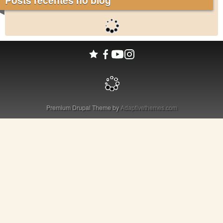
Posts recentes no blog
Premium Drupal Theme by
Adaptivethemes.com