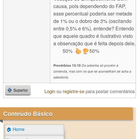
causa, pois dependendo do FAP,
esse percentual poderia ser metade
de 1% ou o dobro de 3% (oscilando
entre 0,5% e 6%), entende? Entendo
que aquele quadro é ilustrativo visto
a observação que é feita depois dele.
50%
50%
Provérbios 13:10
Da soberba só provém a
contenda, mas com os que se aconselham se acha a
sabedoria.
Login
ou
registre-se
para postar comentários
Superior
Conteúdo Básico
🏠 Home