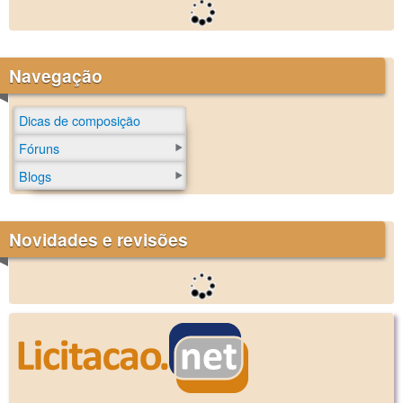
Navegação
Dicas de composição
Fóruns
Blogs
Novidades e revisões