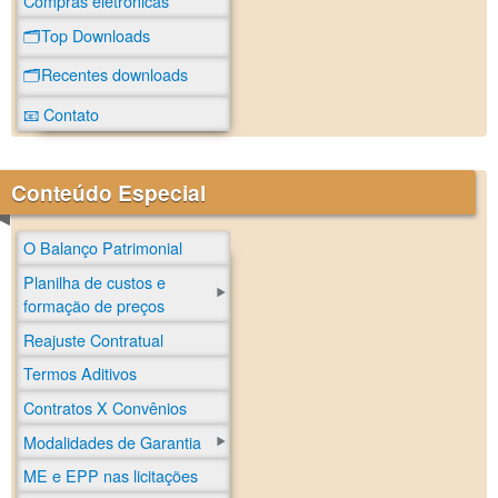
Compras eletrônicas
🗂️Top Downloads
🗂️Recentes downloads
📧 Contato
Conteúdo Especial
O Balanço Patrimonial
Planilha de custos e
formação de preços
Reajuste Contratual
Termos Aditivos
Contratos X Convênios
Modalidades de Garantia
ME e EPP nas licitações