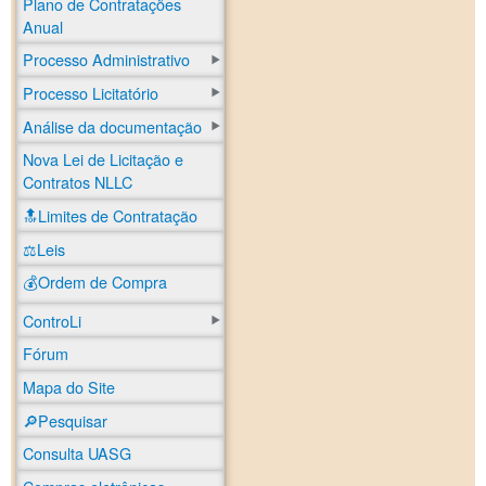
Plano de Contratações
Anual
Processo Administrativo
Processo Licitatório
Análise da documentação
Nova Lei de Licitação e
Contratos NLLC
🔝Limites de Contratação
⚖️Leis
💰Ordem de Compra
ControLi
Fórum
Mapa do Site
🔎Pesquisar
Consulta UASG