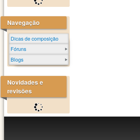
Navegação
Dicas de composição
Fóruns
Blogs
Novidades e
revisões