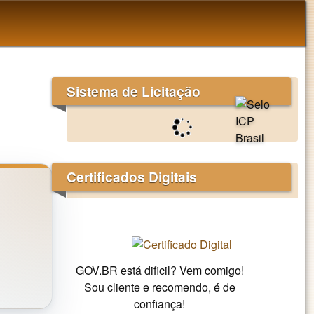
Sistema de Licitação
Certificados Digitais
GOV.BR está dificil? Vem comigo!
Sou cliente e recomendo, é de
confiança!