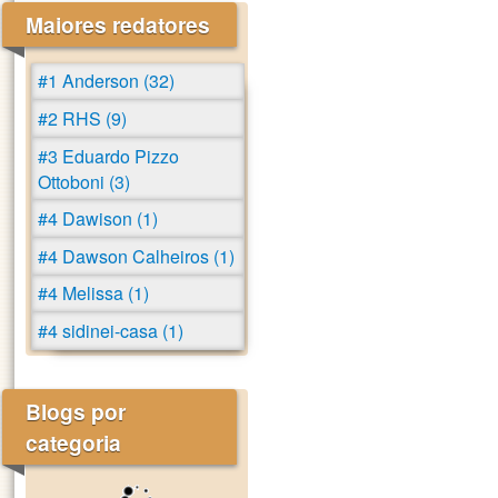
Maiores redatores
#1 Anderson (32)
#2 RHS (9)
#3 Eduardo Pizzo
Ottoboni (3)
#4 Dawison (1)
#4 Dawson Calheiros (1)
#4 Melissa (1)
#4 sidinei-casa (1)
Blogs por
categoria