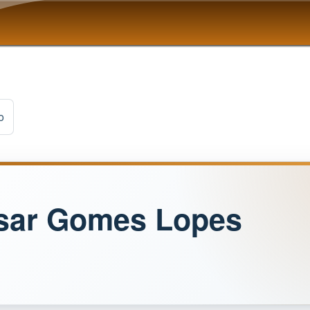
Pular para o conteúdo
principal
o
sar Gomes Lopes