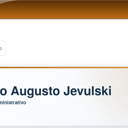
Pular para o conteúdo
principal
o
o Augusto Jevulski
ministrativo