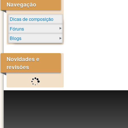
Navegação
Dicas de composição
Fóruns
Blogs
Novidades e
revisões