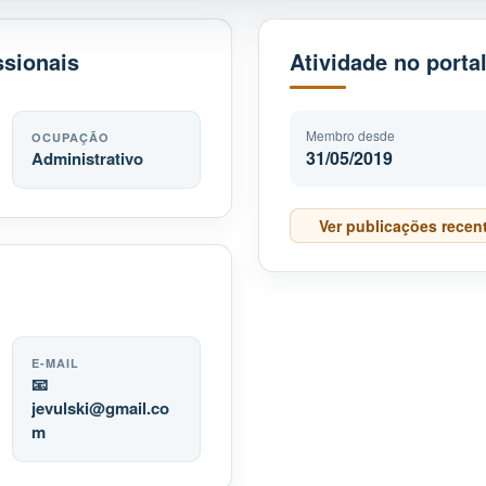
ssionais
Atividade no porta
Membro desde
OCUPAÇÃO
31/05/2019
Administrativo
Ver publicações recen
E-MAIL
📧
jevulski
gmail.co
m