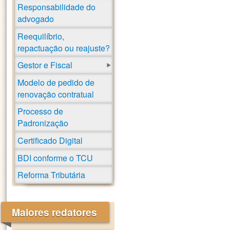
Responsabilidade do
advogado
Reequilíbrio,
repactuação ou reajuste?
Gestor e Fiscal
Modelo de pedido de
renovação contratual
Processo de
Padronização
Certificado Digital
BDI conforme o TCU
Reforma Tributária
Maiores redatores