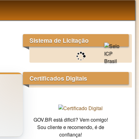
Sistema de Licitação
Certificados Digitais
GOV.BR está dificil? Vem comigo!
Sou cliente e recomendo, é de
confiança!