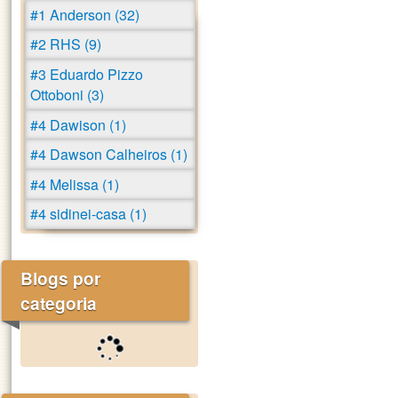
#1 Anderson (32)
#2 RHS (9)
#3 Eduardo Pizzo
Ottoboni (3)
#4 Dawison (1)
#4 Dawson Calheiros (1)
#4 Melissa (1)
#4 sidinei-casa (1)
Blogs por
categoria