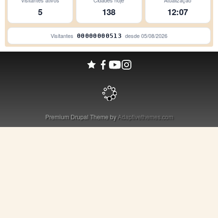
São Paulo
5
138
12:07
Campinas
Visitantes
desde
05/08/2026
00000000513
Premium Drupal Theme by
Adaptivethemes.com