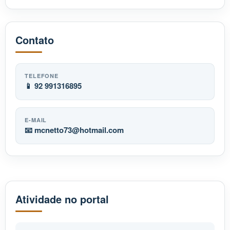
Contato
TELEFONE
📱 92 991316895
E-MAIL
📧
mcnetto73
hotmail.com
Atividade no portal