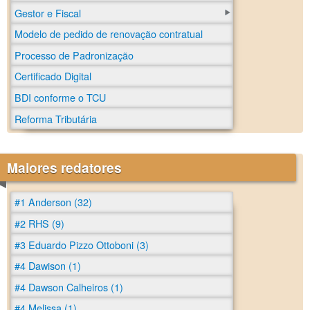
Gestor e Fiscal
Modelo de pedido de renovação contratual
Processo de Padronização
Certificado Digital
BDI conforme o TCU
Reforma Tributária
Maiores redatores
#1 Anderson (32)
#2 RHS (9)
#3 Eduardo Pizzo Ottoboni (3)
#4 Dawison (1)
#4 Dawson Calheiros (1)
#4 Melissa (1)