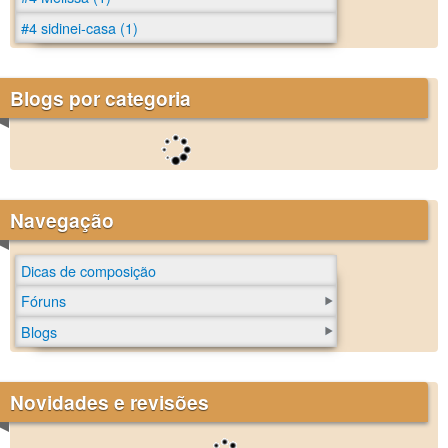
#4 sidinei-casa (1)
Blogs por categoria
Navegação
Dicas de composição
Fóruns
Blogs
Novidades e revisões