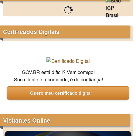
Certificados Digitais
GOV.BR está dificil? Vem comigo!
Sou cliente e recomendo, é de confiança!
Quero meu certificado digital
Visitantes Online