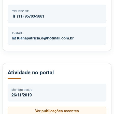
TELEFONE
📱 (11) 95703-5881
E-MAIL
📧
luanapatricia.d
hotmail.com.br
Atividade no portal
Membro desde
26/11/2019
Ver publicações recentes