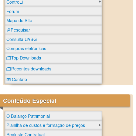
ControLi
Fórum
Mapa do Site
🔎Pesquisar
Consulta UASG
Compras eletrônicas
🗂️Top Downloads
🗂️Recentes downloads
📧 Contato
Conteúdo Especial
O Balanço Patrimonial
Planilha de custos e formação de preços
Reajuste Contratual