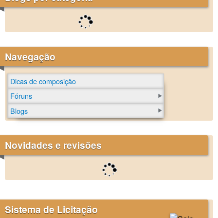
Navegação
Dicas de composição
Fóruns
Blogs
Novidades e revisões
Sistema de Licitação