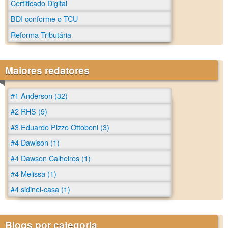
Certificado Digital
BDI conforme o TCU
Reforma Tributária
Maiores redatores
#1 Anderson (32)
#2 RHS (9)
#3 Eduardo Pizzo Ottoboni (3)
#4 Dawison (1)
#4 Dawson Calheiros (1)
#4 Melissa (1)
#4 sidinei-casa (1)
Blogs por categoria