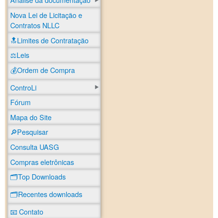
Nova Lei de Licitação e
Contratos NLLC
🔝Limites de Contratação
⚖️Leis
💰Ordem de Compra
ControLi
Fórum
Mapa do Site
🔎Pesquisar
Consulta UASG
Compras eletrônicas
🗂️Top Downloads
🗂️Recentes downloads
📧 Contato