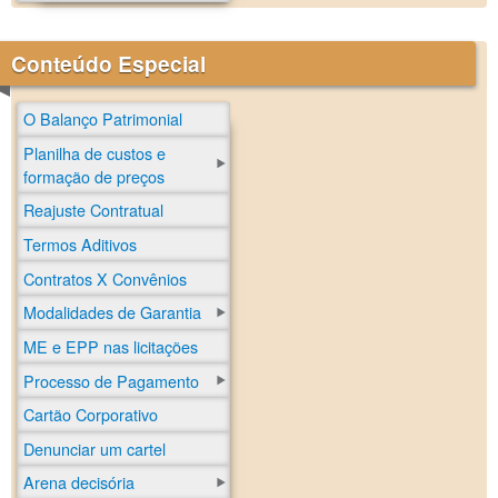
Conteúdo Especial
O Balanço Patrimonial
Planilha de custos e
formação de preços
Reajuste Contratual
Termos Aditivos
Contratos X Convênios
Modalidades de Garantia
ME e EPP nas licitações
Processo de Pagamento
Cartão Corporativo
Denunciar um cartel
Arena decisória