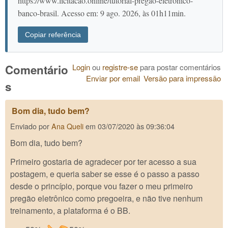
https://www.licitacao.online/tutorial-pregao-eletronico-
banco-brasil. Acesso em: 9 ago. 2026, às 01h11min.
Copiar referência
Login
ou
registre-se
para postar comentários
Comentário
Enviar por email
Versão para impressão
s
Bom dia, tudo bem?
Enviado por
Ana Queli
em
03/07/2020 às 09:36:04
Bom dia, tudo bem?
Primeiro gostaria de agradecer por ter acesso a sua
postagem, e queria saber se esse é o passo a passo
desde o princípio, porque vou fazer o meu primeiro
pregão eletrônico como pregoeira, e não tive nenhum
treinamento, a plataforma é o BB.