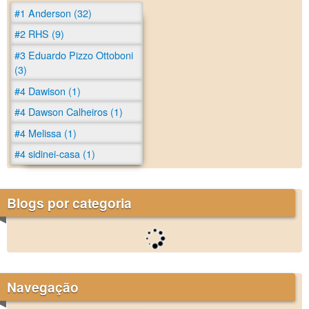
#1 Anderson (32)
#2 RHS (9)
#3 Eduardo Pizzo Ottoboni
(3)
#4 Dawison (1)
#4 Dawson Calheiros (1)
#4 Melissa (1)
#4 sidinei-casa (1)
Blogs por categoria
Navegação