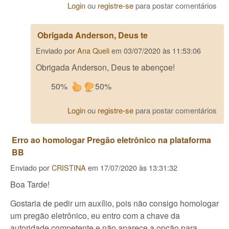
Login
ou
registre-se
para postar comentários
Obrigada Anderson, Deus te
Enviado por
Ana Queli
em
03/07/2020 às 11:53:06
Obrigada Anderson, Deus te abençoe!
50%
50%
Login
ou
registre-se
para postar comentários
Erro ao homologar Pregão eletrônico na plataforma
BB
Enviado por
CRISTINA
em
17/07/2020 às 13:31:32
Boa Tarde!
Gostaria de pedir um auxílio, pois não consigo homologar
um pregão eletrônico, eu entro com a chave da
autoridade competente e não aparece a opção para