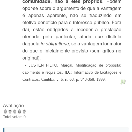
comunidade, não a eles próprios
. Podem
opor-se sobre o argumento de que a vantagem
é apenas aparente, não se traduzindo em
efetivo benefício para o interesse público. Fora
daí, estão obrigados a receber a prestação
ofertada pelo particular, ainda que distinta
daquela
in obligatione
, se a vantagem for maior
do que o inicialmente previsto (sem grifos no
original).
- JUSTEN FILHO, Marçal. Modificação de proposta:
cabimento e requisitos. ILC: Informativo de Licitações e
Contratos. Curitiba, v. 6, n. 63, p. 343-358, 1999.
Avaliação
Total votes: 0