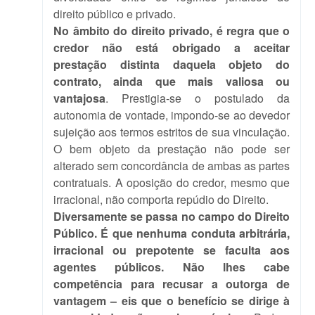
direito público e privado.
No âmbito do direito privado, é regra que o
credor não está obrigado a aceitar
prestação distinta daquela objeto do
contrato, ainda que mais valiosa ou
vantajosa
. Prestigia-se o postulado da
autonomia de vontade, impondo-se ao devedor
sujeição aos termos estritos de sua vinculação.
O bem objeto da prestação não pode ser
alterado sem concordância de ambas as partes
contratuais. A oposição do credor, mesmo que
irracional, não comporta repúdio do Direito.
Diversamente se passa no campo do Direito
Público. É que nenhuma conduta arbitrária,
irracional ou prepotente se faculta aos
agentes públicos. Não lhes cabe
competência para recusar a outorga de
vantagem – eis que o benefício se dirige à