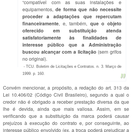
“compatível com as suas instalações e
equipamentos,
de forma que não necessite
proceder a adaptações que repercutam
financeiramente
, e, também,
que o objeto
oferecido em substituição atenda
satisfatoriamente às finalidades de
interesse público que a Administração
buscou alcançar com a licitação
(sem grifos
no original).
- TCU. Boletim de Licitações e Contratos. n. 3. Março de
1999. p. 160.
Convém mencionar, a propósito, a redação do art. 313 da
Lei 10.406/02 (Código Civil Brasileiro), segundo a qual o
credor não é obrigado a receber prestação diversa da que
lhe é devida, ainda que mais valiosa. Assim, em se
verificando que a substituição da marca poderá causar
prejuízos à execução do contrato e, por conseguinte, ao
interesse público envolvido (ex. a troca poderá prejudicar a