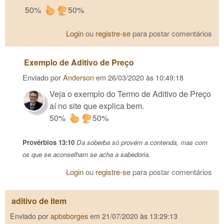
50%
50%
Login
ou
registre-se
para postar comentários
Exemplo de Aditivo de Preço
Enviado por
Anderson
em
26/03/2020 às 10:49:18
Veja o exemplo do Termo de Aditivo de Preço
aí no site que explica bem.
50%
50%
Provérbios 13:10
Da soberba só provém a contenda, mas com
os que se aconselham se acha a sabedoria.
Login
ou
registre-se
para postar comentários
aditivo de item
Enviado por
apbsborges
em
21/07/2020 às 13:29:13