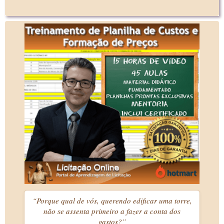
“Porque qual de vós, querendo edificar uma torre,
não se assenta primeiro a fazer a conta dos
gastos?”