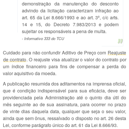
demonstração da manutenção do desconto
advindo da licitação caracterizam infração ao
art. 65 da Lei 8.666/1993 e ao art. 3º, c/c arts.
14 e 15, do Decreto 7.983/2013 e podem
sujeitar os responsáveis a pena de multa.
- Informativo 333 do TCU
Cuidado para não confundir Aditivo de Preço com
Reajuste
de contrato
. O reajuste visa atualizar o valor do contrato por
um índice financeiro para fins de compensar a perda do
valor aquisitivo da moeda.
A publicação resumida dos aditamentos na imprensa oficial,
que é condição indispensável para sua eficácia, deve ser
providenciada pela Administração até o quinto dia útil do
mês seguinte ao de sua assinatura, para ocorrer no prazo
de vinte dias daquela data, qualquer que seja o seu valor,
ainda que sem ônus, ressalvado o disposto no art. 26 desta
Lei, conforme parágrafo único do art. 61 da Lei 8.666/93.