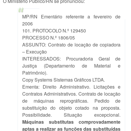
O Ministério Público/RN se pronunciou:
MP/RN Ementário referente a fevereiro de
2006
101. PROTOCOLO N.º 129450
PROCESSO N.º 1806/05
ASSUNTO: Contrato de locação de copiadora
– Execução
INTERESSADOS: Procuradoria Geral de
Justiça (Departamento de Material e
Patrimônio).
Copy Systems Sistemas Gráficos LTDA.
Ementa: Direito Administrativo. Licitações e
Contratos Administrativos. Contrato de locação
de máquinas reprográficas. Pedido de
substituição do objeto cotado na proposta.
Possibilidade. Situação excepcional.
Máquinas substitutas comprovadamente
aptas a realizar as funções das substituídas