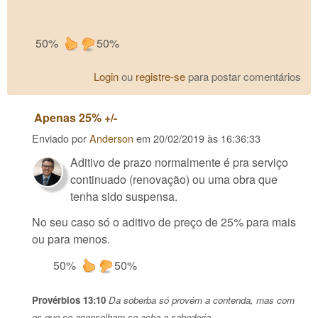
50%
50%
Login
ou
registre-se
para postar comentários
Apenas 25% +/-
Enviado por
Anderson
em
20/02/2019 às 16:36:33
Aditivo de prazo normalmente é pra serviço
continuado (renovação) ou uma obra que
tenha sido suspensa.
No seu caso só o aditivo de preço de 25% para mais
ou para menos.
50%
50%
Provérbios 13:10
Da soberba só provém a contenda, mas com
os que se aconselham se acha a sabedoria.