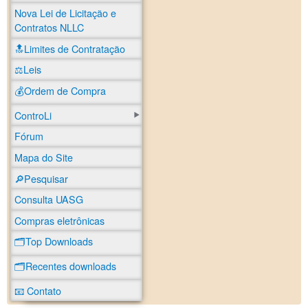
Nova Lei de Licitação e
Contratos NLLC
🔝Limites de Contratação
⚖️Leis
💰Ordem de Compra
ControLi
Fórum
Mapa do Site
🔎Pesquisar
Consulta UASG
Compras eletrônicas
🗂️Top Downloads
🗂️Recentes downloads
📧 Contato