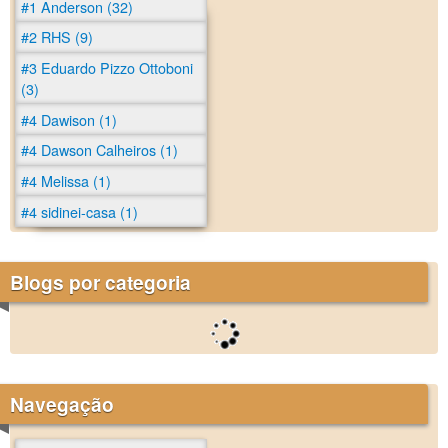
#1 Anderson (32)
#2 RHS (9)
#3 Eduardo Pizzo Ottoboni
(3)
#4 Dawison (1)
#4 Dawson Calheiros (1)
#4 Melissa (1)
#4 sidinei-casa (1)
Blogs por categoria
Navegação