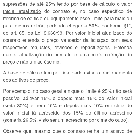
supressões de
até 25%
tendo por base de cálculo o
valor
inicial atualizado
do contrato e, no caso específico de
reforma de edifício ou equipamento esse limite para mais ou
para menos dobra, podendo chegar a 50%, conforme §1º,
do art. 65, da Lei 8.666/93. Por valor inicial atualizado do
contrato entenda o preço vencedor da licitação com seus
respectivos reajustes, revisões e repactuações. Entenda
que a atualização do contrato é uma mera correção do
preço e não um acréscimo.
A base de cálculo tem por finalidade evitar o fracionamento
dos aditivos de preço.
Por exemplo, no caso geral em que o limite é 25% não será
possível aditivar 15% e depois mais 15% do valor inicial
(seria 30%) e nem 15% e depois mais 10% em cima do
valor inicial já acrescido dos 15% do último acréscimo
(somaria 26,5%, visto ser um acréscimo por cima do outro).
Observe que, mesmo que o contrato tenha um aditivo de