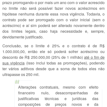
prazo prorrogando-o por mais um ano com o valor acrescido
no limite não será possível fazer novos acréscimos em
hipótese nenhuma durante essa nova vigência. Todavia, o
contrato pode ser prorrogado com o valor inicial (sem o
acréscimo) e aí sim poderá ser alterado novamente dentro
dos limites legais, caso haja necessidade e, sempre,
devidamente justificado.
Conclusão, se o limite é 25% e o contrato é de R$
1.000.000,00, então ele só poderá sofrer acréscimo ou
desconto de R$ 250.000,00 (25% de 1 milhão)
até o fim de
sua vigência
(isso inclui todas as prorrogações), podendo
ter vários aditivos desde que a soma de todos eles não
ultrapasse os 250 mil.
Alterações contratuais, mesmo com efeito
financeiro nulo, desacompanhadas de
justificativas técnicas e jurídicas das
composições de preços novos e da