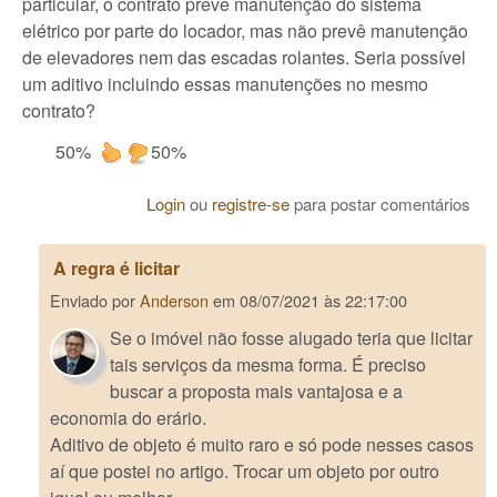
particular, o contrato prevê manutenção do sistema
elétrico por parte do locador, mas não prevê manutenção
de elevadores nem das escadas rolantes. Seria possível
um aditivo incluindo essas manutenções no mesmo
contrato?
50%
50%
Login
ou
registre-se
para postar comentários
A regra é licitar
Enviado por
Anderson
em
08/07/2021 às 22:17:00
Se o imóvel não fosse alugado teria que licitar
tais serviços da mesma forma. É preciso
buscar a proposta mais vantajosa e a
economia do erário.
Aditivo de objeto é muito raro e só pode nesses casos
aí que postei no artigo. Trocar um objeto por outro