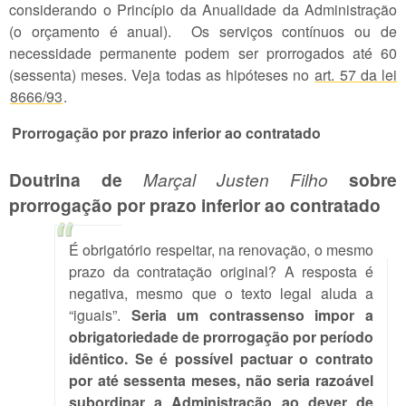
considerando o Princípio da Anualidade da Administração
(o orçamento é anual). Os serviços contínuos ou de
necessidade permanente podem ser prorrogados até 60
(sessenta) meses. Veja todas as hipóteses no
art. 57 da lei
8666/93
.
Prorrogação por prazo inferior ao contratado
Doutrina de
Marçal Justen Filho
sobre
prorrogação por prazo inferior ao contratado
É obrigatório respeitar, na renovação, o mesmo
prazo da contratação original? A resposta é
negativa, mesmo que o texto legal aluda a
“iguais”.
Seria um contrassenso impor a
obrigatoriedade de prorrogação por período
idêntico. Se é possível pactuar o contrato
por até sessenta meses, não seria razoável
subordinar a Administração ao dever de