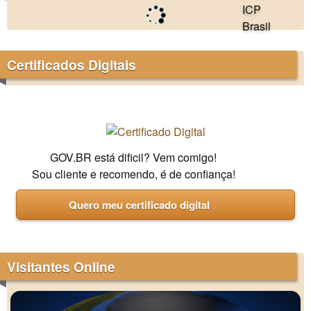
Certificados Digitais
GOV.BR está dificil? Vem comigo!
Sou cliente e recomendo, é de confiança!
Quero meu certificado digital
Visitantes Online