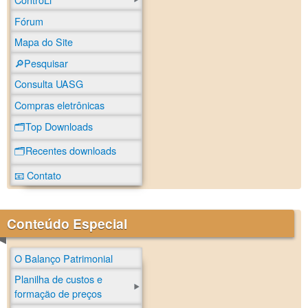
Fórum
Mapa do Site
🔎Pesquisar
Consulta UASG
Compras eletrônicas
🗂️Top Downloads
🗂️Recentes downloads
📧 Contato
Conteúdo Especial
O Balanço Patrimonial
Planilha de custos e
formação de preços