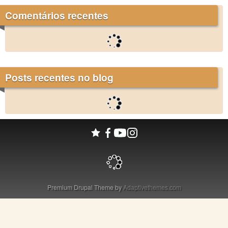
Comentários recentes
Posts recentes no blog
Premium Drupal Theme by
Adaptivethemes.com