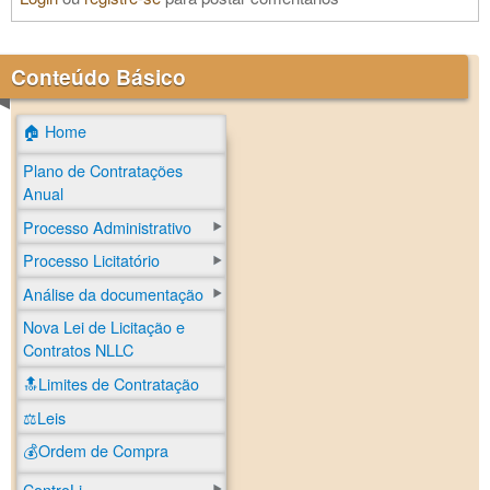
Conteúdo Básico
🏠 Home
Plano de Contratações
Anual
Processo Administrativo
Processo Licitatório
Análise da documentação
Nova Lei de Licitação e
Contratos NLLC
🔝Limites de Contratação
⚖️Leis
💰Ordem de Compra
ControLi