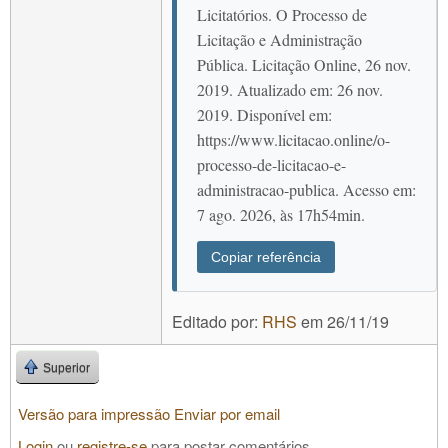
Licitatórios. O Processo de
Licitação e Administração
Pública. Licitação Online, 26 nov.
2019. Atualizado em: 26 nov.
2019. Disponível em:
https://www.licitacao.online/o-
processo-de-licitacao-e-
administracao-publica. Acesso em:
7 ago. 2026, às 17h54min.
Copiar referência
Editado por:
RHS
em
26/11/19
Superior
Versão para impressão
Enviar por email
Login
ou
registre-se
para postar comentários