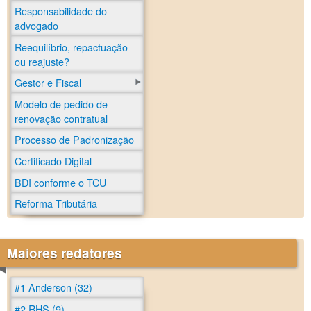
Responsabilidade do
advogado
Reequilíbrio, repactuação
ou reajuste?
Gestor e Fiscal
Modelo de pedido de
renovação contratual
Processo de Padronização
Certificado Digital
BDI conforme o TCU
Reforma Tributária
Maiores redatores
#1 Anderson (32)
#2 RHS (9)