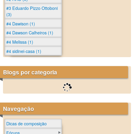
#3 Eduardo Pizzo Ottoboni
(3)
#4 Dawison (1)
#4 Dawson Calheiros (1)
#4 Melissa (1)
#4 sidinei-casa (1)
Blogs por categoria
Navegação
Dicas de composição
Fóruns