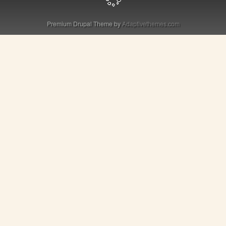
Premium Drupal Theme by
Adaptivethemes.com