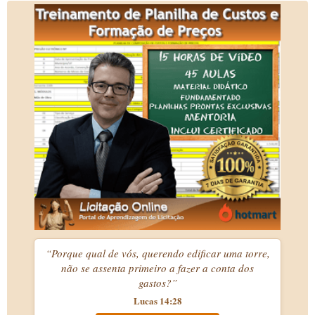
“Porque qual de vós, querendo edificar uma torre,
não se assenta primeiro a fazer a conta dos
gastos?”
Lucas 14:28