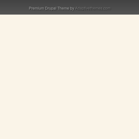
Premium Drupal Theme by
Adaptivethemes.com