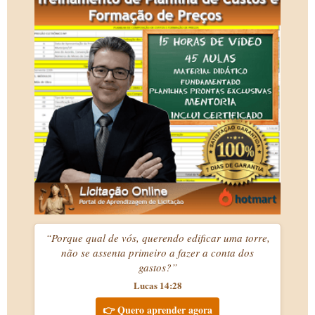
“Porque qual de vós, querendo edificar uma torre,
não se assenta primeiro a fazer a conta dos
gastos?”
Lucas 14:28
👉 Quero aprender agora