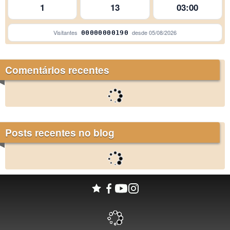
São Paulo
1
13
03:00
Visitantes
desde
05/08/2026
00000000190
Comentários recentes
Posts recentes no blog