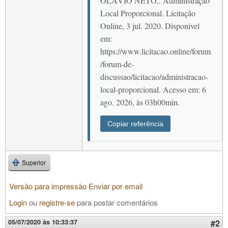
OLÁVIO NETO,. Administração
Local Proporcional. Licitação
Online, 3 jul. 2020. Disponível
em:
https://www.licitacao.online/forum
/forum-de-
discussao/licitacao/administracao-
local-proporcional. Acesso em: 6
ago. 2026, às 03h00min.
Copiar referência
Superior
Versão para impressão
Enviar por email
Login
ou
registre-se
para postar comentários
05/07/2020 às 10:33:37
#2