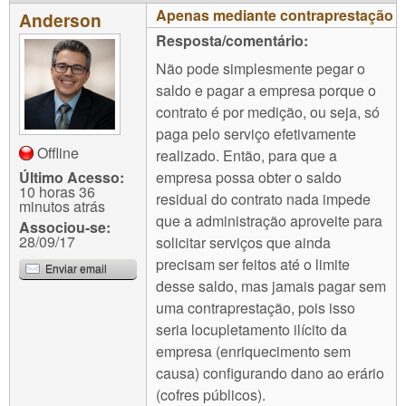
Apenas mediante contraprestação
Anderson
Resposta/comentário:
Não pode simplesmente pegar o
saldo e pagar a empresa porque o
contrato é por medição, ou seja, só
paga pelo serviço efetivamente
Offline
realizado. Então, para que a
empresa possa obter o saldo
Último Acesso:
10 horas 36
residual do contrato nada impede
minutos atrás
que a administração aproveite para
Associou-se:
28/09/17
solicitar serviços que ainda
precisam ser feitos até o limite
Enviar email
desse saldo, mas jamais pagar sem
uma contraprestação, pois isso
seria locupletamento ilícito da
empresa (enriquecimento sem
causa) configurando dano ao erário
(cofres públicos).