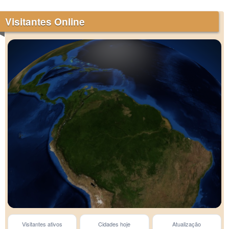
Visitantes Online
Visitantes ativos
Cidades hoje
Atualização