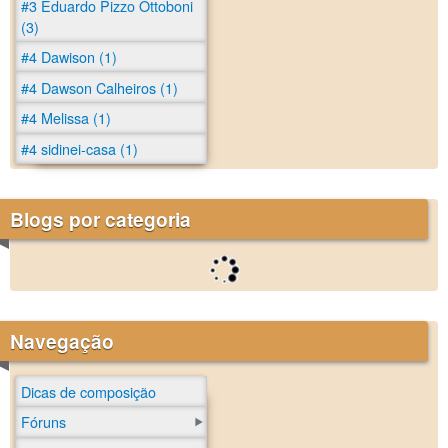
#3 Eduardo Pizzo Ottoboni
(3)
#4 Dawison (1)
#4 Dawson Calheiros (1)
#4 Melissa (1)
#4 sidinei-casa (1)
Blogs por categoria
Navegação
Dicas de composição
Fóruns