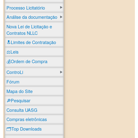
Processo Licitatório
Análise da documentação
Nova Lei de Licitação e
Contratos NLLC
🔝Limites de Contratação
⚖️Leis
💰Ordem de Compra
ControLi
Fórum
Mapa do Site
🔎Pesquisar
Consulta UASG
Compras eletrônicas
🗂️Top Downloads