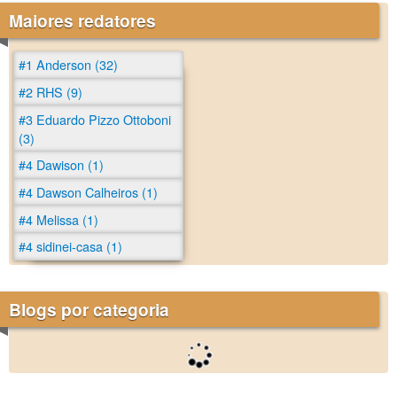
Maiores redatores
#1 Anderson (32)
#2 RHS (9)
#3 Eduardo Pizzo Ottoboni
(3)
#4 Dawison (1)
#4 Dawson Calheiros (1)
#4 Melissa (1)
#4 sidinei-casa (1)
Blogs por categoria