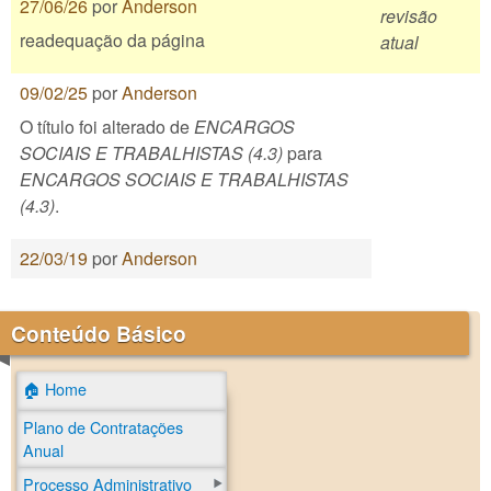
27/06/26
por
Anderson
revisão
readequação da página
atual
09/02/25
por
Anderson
O título foi alterado de
ENCARGOS
SOCIAIS E TRABALHISTAS (4.3)
para
ENCARGOS SOCIAIS E TRABALHISTAS
(4.3)
.
22/03/19
por
Anderson
Conteúdo Básico
🏠 Home
Plano de Contratações
Anual
Processo Administrativo