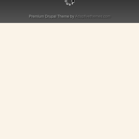
Premium Drupal Theme by
Adaptivethemes.com