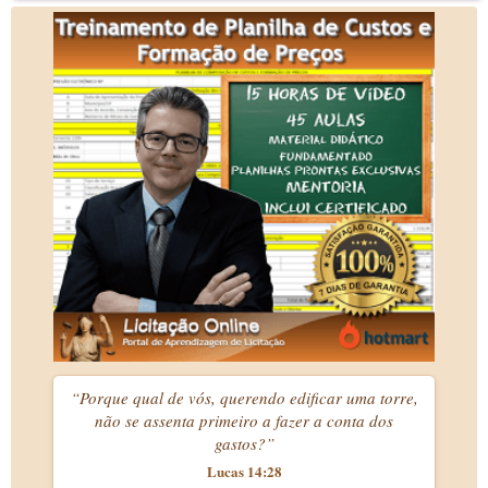
“Porque qual de vós, querendo edificar uma torre,
não se assenta primeiro a fazer a conta dos
gastos?”
Lucas 14:28