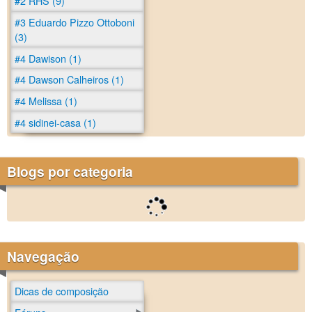
#2 RHS (9)
#3 Eduardo Pizzo Ottoboni
(3)
#4 Dawison (1)
#4 Dawson Calheiros (1)
#4 Melissa (1)
#4 sidinei-casa (1)
Blogs por categoria
Navegação
Dicas de composição